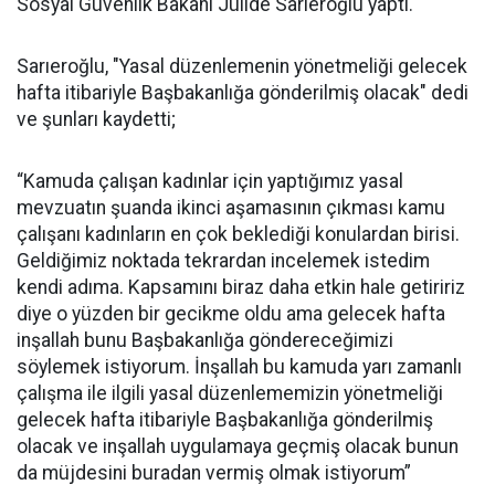
Sosyal Güvenlik Bakanı Jülide Sarıeroğlu yaptı.
Sarıeroğlu, "Yasal düzenlemenin yönetmeliği gelecek
hafta itibariyle Başbakanlığa gönderilmiş olacak" dedi
ve şunları kaydetti;
“Kamuda çalışan kadınlar için yaptığımız yasal
mevzuatın şuanda ikinci aşamasının çıkması kamu
çalışanı kadınların en çok beklediği konulardan birisi.
Geldiğimiz noktada tekrardan incelemek istedim
kendi adıma. Kapsamını biraz daha etkin hale getiririz
diye o yüzden bir gecikme oldu ama gelecek hafta
inşallah bunu Başbakanlığa göndereceğimizi
söylemek istiyorum. İnşallah bu kamuda yarı zamanlı
çalışma ile ilgili yasal düzenlememizin yönetmeliği
gelecek hafta itibariyle Başbakanlığa gönderilmiş
olacak ve inşallah uygulamaya geçmiş olacak bunun
da müjdesini buradan vermiş olmak istiyorum”