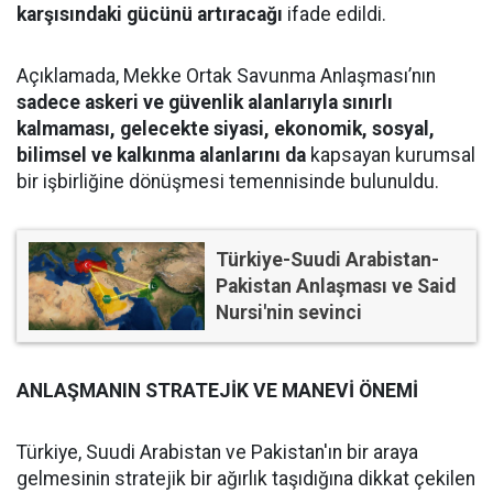
karşısındaki gücünü artıracağı
ifade edildi.
Açıklamada, Mekke Ortak Savunma Anlaşması’nın
sadece askeri ve güvenlik alanlarıyla sınırlı
kalmaması, gelecekte siyasi, ekonomik, sosyal,
bilimsel ve kalkınma alanlarını da
kapsayan kurumsal
bir işbirliğine dönüşmesi temennisinde bulunuldu.
Türkiye-Suudi Arabistan-
Pakistan Anlaşması ve Said
Nursi'nin sevinci
ANLAŞMANIN STRATEJİK VE MANEVİ ÖNEMİ
Türkiye, Suudi Arabistan ve Pakistan'ın bir araya
gelmesinin stratejik bir ağırlık taşıdığına dikkat çekilen