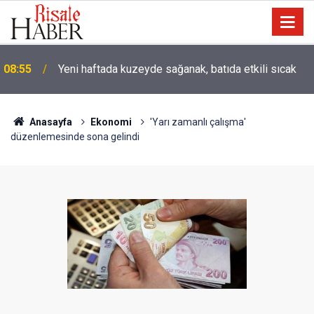
08:55
Yeni haftada kuzeyde sağanak, batıda etkili sıcak
Anasayfa
Ekonomi
'Yarı zamanlı çalışma'
düzenlemesinde sona gelindi