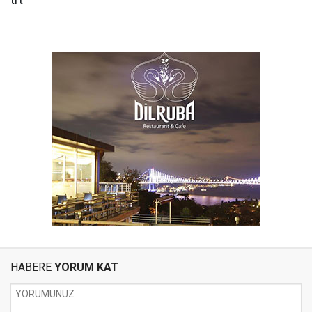
trt
HABERE
YORUM KAT