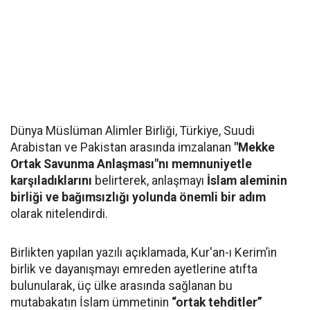
Dünya Müslüman Alimler Birliği, Türkiye, Suudi
Arabistan ve Pakistan arasında imzalanan
"Mekke
Ortak Savunma Anlaşması"nı memnuniyetle
karşıladıklarını
belirterek, anlaşmayı
İslam aleminin
birliği ve bağımsızlığı yolunda önemli bir adım
olarak nitelendirdi.
Birlikten yapılan yazılı açıklamada, Kur'an-ı Kerim’in
birlik ve dayanışmayı emreden ayetlerine atıfta
bulunularak, üç ülke arasında sağlanan bu
mutabakatın İslam ümmetinin
“ortak tehditler”