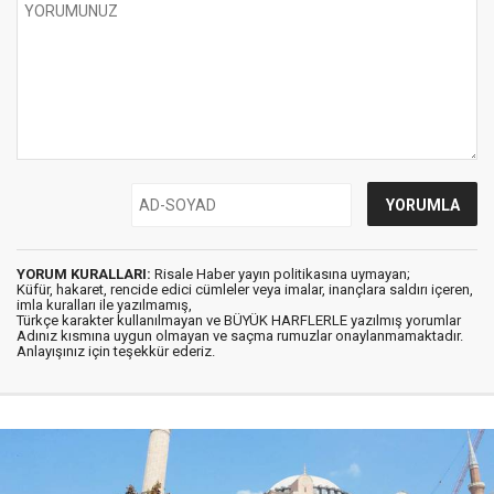
YORUM KURALLARI:
Risale Haber yayın politikasına uymayan;
Küfür, hakaret, rencide edici cümleler veya imalar, inançlara saldırı içeren,
imla kuralları ile yazılmamış,
Türkçe karakter kullanılmayan ve BÜYÜK HARFLERLE yazılmış yorumlar
Adınız kısmına uygun olmayan ve saçma rumuzlar onaylanmamaktadır.
Anlayışınız için teşekkür ederiz.