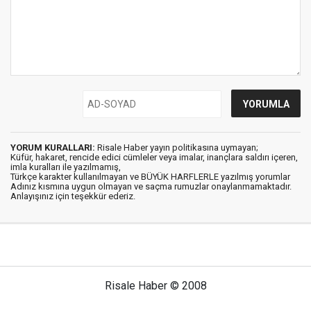
YORUM KURALLARI:
Risale Haber yayın politikasına uymayan;
Küfür, hakaret, rencide edici cümleler veya imalar, inançlara saldırı içeren,
imla kuralları ile yazılmamış,
Türkçe karakter kullanılmayan ve BÜYÜK HARFLERLE yazılmış yorumlar
Adınız kısmına uygun olmayan ve saçma rumuzlar onaylanmamaktadır.
Anlayışınız için teşekkür ederiz.
Risale Haber © 2008