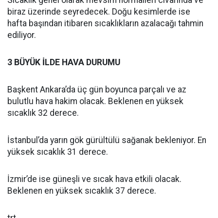
Sıcaklık genel olarak mevsim normalleri civarında ve
biraz üzerinde seyredecek. Doğu kesimlerde ise
hafta başından itibaren sıcaklıkların azalacağı tahmin
ediliyor.
3 BÜYÜK İLDE HAVA DURUMU
Başkent Ankara’da üç gün boyunca parçalı ve az
bulutlu hava hakim olacak. Beklenen en yüksek
sıcaklık 32 derece.
İstanbul’da yarın gök gürültülü sağanak bekleniyor. En
yüksek sıcaklık 31 derece.
İzmir’de ise güneşli ve sıcak hava etkili olacak.
Beklenen en yüksek sıcaklık 37 derece.