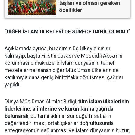
taşları ve olması gereken
özellikleri
“DİĞER İSLAM ÜLKELERİ DE SÜRECE DAHİL OLMALI”
Açıklamada ayrıca, bu adımın üç ülkeyle sınırlı
kalmayıp, başta Filistin davası ve Mescid-i Aksa'nın
korunması olmak üzere İslam dünyasının temel
meselelerine inanan diğer Müslüman ülkelerin de
katılımıyla daha geniş bir ittifaka dönüşmesi çağrısı
yapıldı.
Dünya Müslüman Alimler Birliği, t
üm İslam ülkelerinin
liderlerine, alimlerine ve kurumlarına çağrıda
bulunarak
, bu tarihi adımın sunduğu fırsatların
değerlendirilmesi, ortak çıkarlar doğrultusunda
entegrasyonun sağlanması ve İslam dünyasının huzur,