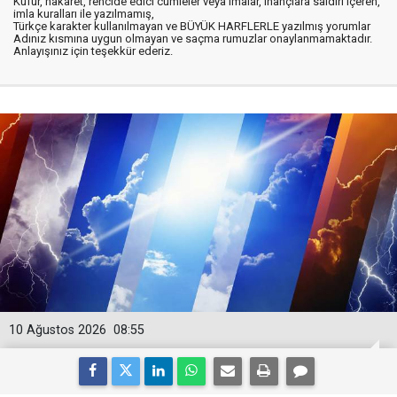
Küfür, hakaret, rencide edici cümleler veya imalar, inançlara saldırı içeren,
imla kuralları ile yazılmamış,
Türkçe karakter kullanılmayan ve BÜYÜK HARFLERLE yazılmış yorumlar
Adınız kısmına uygun olmayan ve saçma rumuzlar onaylanmamaktadır.
Anlayışınız için teşekkür ederiz.
10 Ağustos 2026
08:55