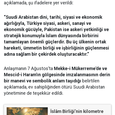
açıklamada, şu ifadelere yer verildi:
“Suudi Arabistan dini, tarihi, siyasi ve ekonomik
ağırlığıyla, Türkiye siyasi, askeri, sanayi ve
ekonomik gücüyle, Pakistan ise askeri yetkinliği ve
stratejik konumuyla İslam dünyasında birbirini
tamamlayan önemli güçlerdir. Bu üç ülkenin ortak
hareketi, ümmetin birliği ve işbirliğinin güçlenmesi
adına sağlam bir çekirdek oluşturacaktır.”
Anlaşmanın 7 Ağustos’ta
Mekke-i Mükerreme'de ve
Mescid-i Haram'ın gölgesinde imzalanmasının derin
bir manevi ve sembolik anlam taşıdığı
belirtilen
açıklamada, ev sahipliğinden ötürü Suudi Arabistan
yönetimine de teşekkür edildi.
İslâm Birliği’nin kilometre