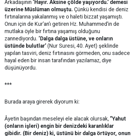
Arkadaşının
‘Hayır. Aksine çölde yaşıyordu.’ demesi
üzerine Müslüman olmuştu.
Çünkü kendisi de deniz
fırtınalarına yakalanmış ve o haleti bizzat yaşamıştı.
Onun için de Kur’an’ı getiren Hz. Muhammed’in de
mutlaka öyle bir fırtına yaşamış olduğunu
zannediyordu.
‘Dalga dalga üstüne, ve onların
üstünde bulutlar’
(Nur Suresi, 40. Ayet) şeklinde
yapılan tasviri, deniz fırtınasını görmeden, onu sadece
hayal eden bir insan tarafından yazılamaz, diye
düşünüyordu.
***
Burada araya girerek diyorum ki:
Âyetin başından meseleyi ele alacak olursak,
“Yahut
(onların işleri) engin bir denizdeki karanlıklar
gibidir. (Bir deniz) ki, üstünü bir dalga örtüyor, onun