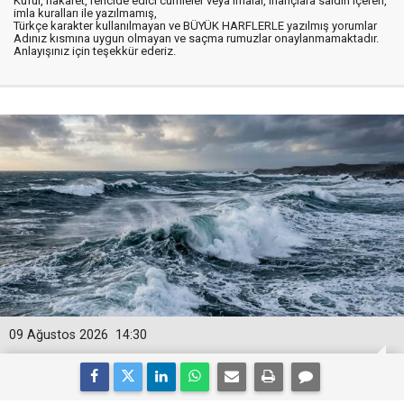
Küfür, hakaret, rencide edici cümleler veya imalar, inançlara saldırı içeren,
imla kuralları ile yazılmamış,
Türkçe karakter kullanılmayan ve BÜYÜK HARFLERLE yazılmış yorumlar
Adınız kısmına uygun olmayan ve saçma rumuzlar onaylanmamaktadır.
Anlayışınız için teşekkür ederiz.
09 Ağustos 2026
14:30