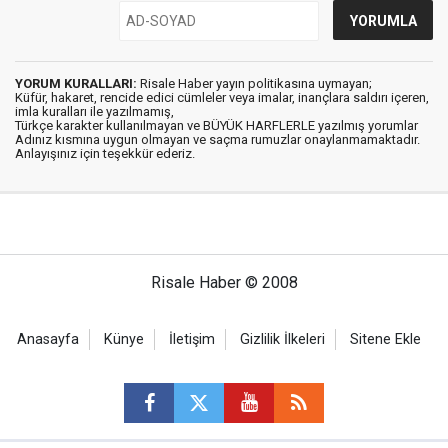
YORUM KURALLARI:
Risale Haber yayın politikasına uymayan;
Küfür, hakaret, rencide edici cümleler veya imalar, inançlara saldırı içeren,
imla kuralları ile yazılmamış,
Türkçe karakter kullanılmayan ve BÜYÜK HARFLERLE yazılmış yorumlar
Adınız kısmına uygun olmayan ve saçma rumuzlar onaylanmamaktadır.
Anlayışınız için teşekkür ederiz.
Risale Haber © 2008
Anasayfa
Künye
İletişim
Gizlilik İlkeleri
Sitene Ekle