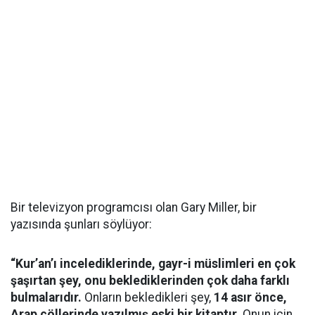
Bir televizyon programcısı olan Gary Miller, bir
yazısında şunları söylüyor:
“Kur’an’ı incelediklerinde, gayr-i müslimleri en çok
şaşırtan şey, onu beklediklerinden çok daha farklı
bulmalarıdır.
Onların bekledikleri şey,
14 asır önce,
Arap çöllerinde yazılmış eski bir kitaptır.
Onun için