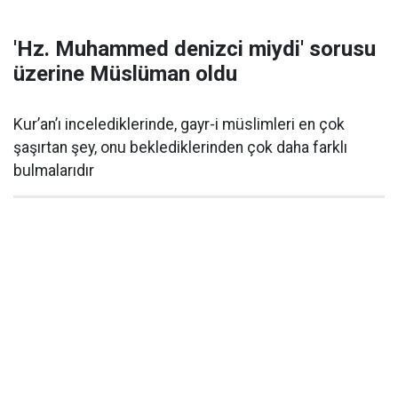
'Hz. Muhammed denizci miydi' sorusu
üzerine Müslüman oldu
Kur’an’ı incelediklerinde, gayr-i müslimleri en çok
şaşırtan şey, onu beklediklerinden çok daha farklı
bulmalarıdır