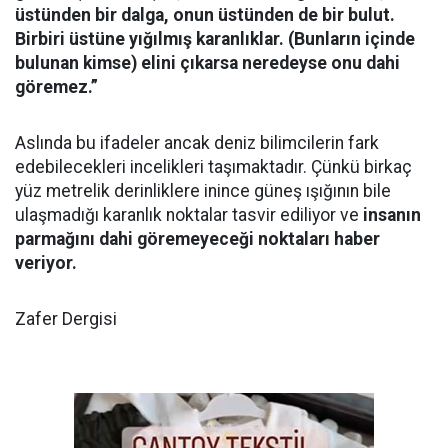
üstünden bir dalga, onun üstünden de bir bulut.
Birbiri üstüne yığılmış karanlıklar. (Bunların içinde
bulunan kimse) elini çıkarsa neredeyse onu dahi
göremez.”
Aslında bu ifadeler ancak deniz bilimcilerin fark
edebilecekleri incelikleri taşımaktadır. Çünkü birkaç
yüz metrelik derinliklere inince güneş ışığının bile
ulaşmadığı karanlık noktalar tasvir ediliyor ve
insanın
parmağını dahi göremeyeceği noktaları haber
veriyor.
Zafer Dergisi