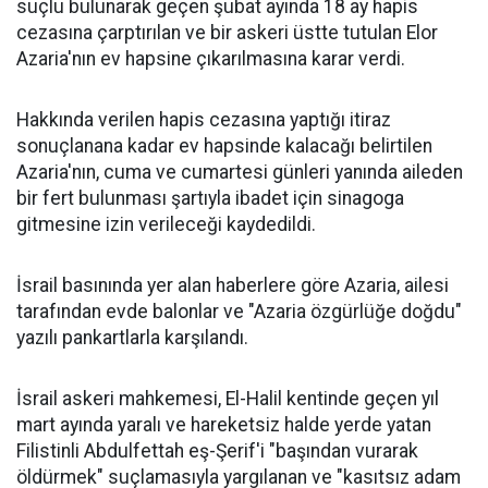
suçlu bulunarak geçen şubat ayında 18 ay hapis
cezasına çarptırılan ve bir askeri üstte tutulan Elor
Azaria'nın ev hapsine çıkarılmasına karar verdi.
Hakkında verilen hapis cezasına yaptığı itiraz
sonuçlanana kadar ev hapsinde kalacağı belirtilen
Azaria'nın, cuma ve cumartesi günleri yanında aileden
bir fert bulunması şartıyla ibadet için sinagoga
gitmesine izin verileceği kaydedildi.
İsrail basınında yer alan haberlere göre Azaria, ailesi
tarafından evde balonlar ve "Azaria özgürlüğe doğdu"
yazılı pankartlarla karşılandı.
İsrail askeri mahkemesi, El-Halil kentinde geçen yıl
mart ayında yaralı ve hareketsiz halde yerde yatan
Filistinli Abdulfettah eş-Şerif'i "başından vurarak
öldürmek" suçlamasıyla yargılanan ve "kasıtsız adam