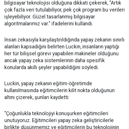
bilgisayar teknolojisi olduğuna dikkati çekerek, "Artık
çok fazla veri tutulabiliyor, pek çok program bu verileri
işleyebiliyor. Güzel tasarlanmış bilgisayar
algoritmalarımız var." ifadelerini kullandı.
İnsan zekasıyla karşılaştırıldığında yapay zekanın sınırlı
alanları kapsadığını belirten Luckin, insanların yaptığı
her tür bilişsel görevi yapabilen makineler olduğunu
ancak yapay zeka sistemlerinin daha spesifik
konularda akıllı şeyler yapabildiğini söyledi.
Luckin, yapay zekanın eğitim-öğretimde
kullanılmasında eğitimcilerin kilit nokta olduğunun
altını çizerek, şunları kaydetti:
"Çoğunlukla teknolojiyi konuşurken eğitimcileri
unutuyoruz. Eğitimcileri yapay zeka geliştiricilerle
birlikte düşünmemiz ve eğitimcilerin bu teknolojinin