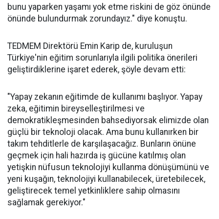
bunu yaparken yaşamı yok etme riskini de göz önünde
önünde bulundurmak zorundayız." diye konuştu.
TEDMEM Direktörü Emin Karip de, kuruluşun
Türkiye'nin eğitim sorunlarıyla ilgili politika önerileri
geliştirdiklerine işaret ederek, şöyle devam etti:
"Yapay zekanın eğitimde de kullanımı başlıyor. Yapay
zeka, eğitimin bireyselleştirilmesi ve
demokratikleşmesinden bahsediyorsak elimizde olan
güçlü bir teknoloji olacak. Ama bunu kullanırken bir
takım tehditlerle de karşılaşacağız. Bunların önüne
geçmek için hali hazırda iş gücüne katılmış olan
yetişkin nüfusun teknolojiyi kullanma dönüşümünü ve
yeni kuşağın, teknolojiyi kullanabilecek, üretebilecek,
geliştirecek temel yetkinliklere sahip olmasını
sağlamak gerekiyor."