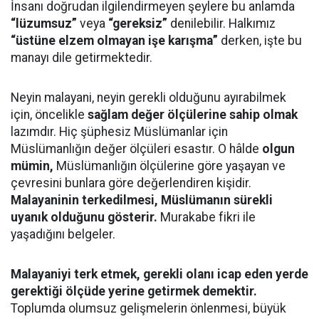
İnsanı doğrudan ilgilendirmeyen şeylere bu anlamda
“lüzumsuz”
veya
“gereksiz”
denilebilir. Halkımız
“üstüne elzem olmayan işe karışma”
derken, işte bu
manayı dile getirmektedir.
Neyin malayani, neyin gerekli olduğunu ayırabilmek
için, öncelikle
sağlam değer ölçülerine sahip olmak
lazımdır. Hiç şüphesiz Müslümanlar için
Müslümanlığın değer ölçüleri esastır. O hâlde
olgun
mümin,
Müslümanlığın ölçülerine göre yaşayan ve
çevresini bunlara göre değerlendiren kişidir.
Malayaninin terkedilmesi, Müslümanın sürekli
uyanık olduğunu gösterir.
Murakabe fikri ile
yaşadığını belgeler.
Malayaniyi terk etmek, gerekli olanı icap eden yerde
gerektiği ölçüde yerine getirmek demektir.
Toplumda olumsuz gelişmelerin önlenmesi, büyük