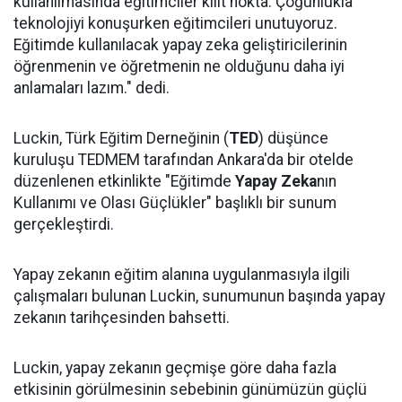
kullanılmasında eğitimciler kilit nokta. Çoğunlukla
teknolojiyi konuşurken eğitimcileri unutuyoruz.
Eğitimde kullanılacak yapay zeka geliştiricilerinin
öğrenmenin ve öğretmenin ne olduğunu daha iyi
anlamaları lazım." dedi.
Luckin, Türk Eğitim Derneğinin (
TED
) düşünce
kuruluşu TEDMEM tarafından Ankara'da bir otelde
düzenlenen etkinlikte "Eğitimde
Yapay Zeka
nın
Kullanımı ve Olası Güçlükler" başlıklı bir sunum
gerçekleştirdi.
Yapay zekanın eğitim alanına uygulanmasıyla ilgili
çalışmaları bulunan Luckin, sunumunun başında yapay
zekanın tarihçesinden bahsetti.
Luckin, yapay zekanın geçmişe göre daha fazla
etkisinin görülmesinin sebebinin günümüzün güçlü