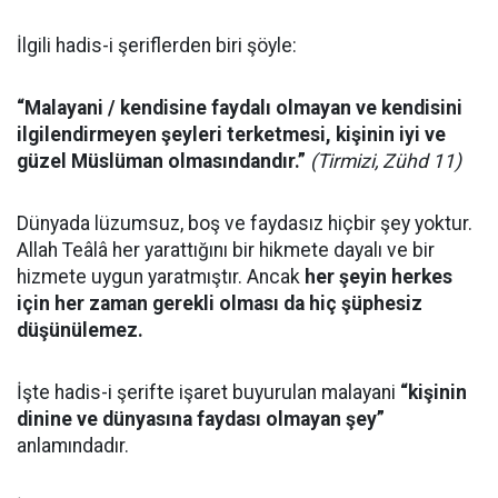
İlgili hadis-i şeriflerden biri şöyle:
“Malayani / kendisine faydalı olmayan ve kendisini
ilgilendirmeyen şeyleri terketmesi, kişinin iyi ve
güzel Müslüman olmasındandır.”
(Tirmizi, Zühd 11)
Dünyada lüzumsuz, boş ve faydasız hiçbir şey yoktur.
Allah Teâlâ her yarattığını bir hikmete dayalı ve bir
hizmete uygun yaratmıştır. Ancak
her şeyin herkes
için her zaman gerekli olması da hiç şüphesiz
düşünülemez.
İşte hadis-i şerifte işaret buyurulan malayani
“kişinin
dinine ve dünyasına faydası olmayan şey”
anlamındadır.