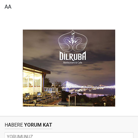
AA
HABERE
YORUM KAT