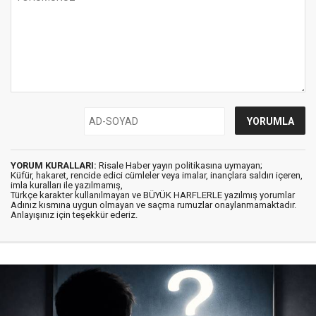
YORUM KURALLARI:
Risale Haber yayın politikasına uymayan;
Küfür, hakaret, rencide edici cümleler veya imalar, inançlara saldırı içeren,
imla kuralları ile yazılmamış,
Türkçe karakter kullanılmayan ve BÜYÜK HARFLERLE yazılmış yorumlar
Adınız kısmına uygun olmayan ve saçma rumuzlar onaylanmamaktadır.
Anlayışınız için teşekkür ederiz.