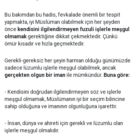
Bu bakımdan bu hadis, fevkalade önemli bir tespit
yapmakta, iyi Müslüman olabilmek için her şeyden
önce
kendisini ilgilendirmeyen fuzuli işlerle meşgul
olmamak
gerektiğine dikkat çekmektedir. Çünkü
ömür kısadır ve hızla geçmektedir.
Gerekli-gereksiz her şeyin harman olduğu günümüzde
sadece lüzumlu işlerle meşgul olabilmek, ancak
gerçekten olgun bir iman
ile mümkündür.
Buna göre:
- Kendisini doğrudan ilgilendirmeyen söz ve işlerle
meşgul olmamak, Müslümanın iyi bir seçim bilincine
sahip olduğuna ve imanının olgunluğuna işarettir.
- İnsan, dünya ve ahireti için gerekli ve lüzumlu olan
işlerle meşgul olmalıdır.