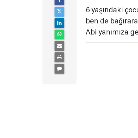
6 yaşındaki çoc
ben de bağırara
Abi yanımıza gel