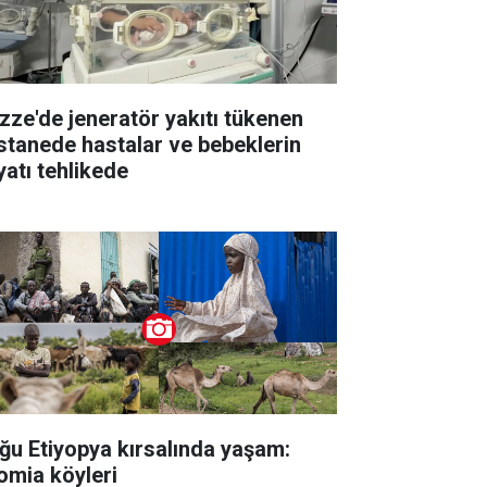
zze'de jeneratör yakıtı tükenen
stanede hastalar ve bebeklerin
yatı tehlikede
ğu Etiyopya kırsalında yaşam:
omia köyleri