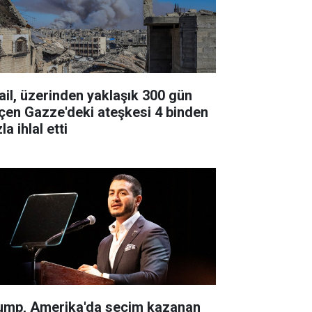
rail, üzerinden yaklaşık 300 gün
çen Gazze'deki ateşkesi 4 binden
la ihlal etti
ump, Amerika'da seçim kazanan