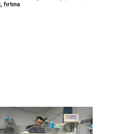
i, fırtına