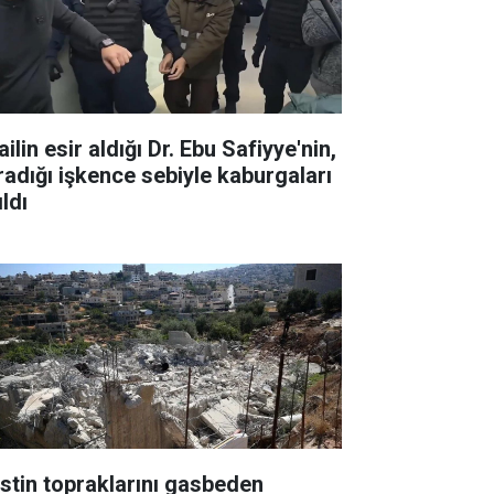
ailin esir aldığı Dr. Ebu Safiyye'nin,
radığı işkence sebiyle kaburgaları
ıldı
listin topraklarını gasbeden