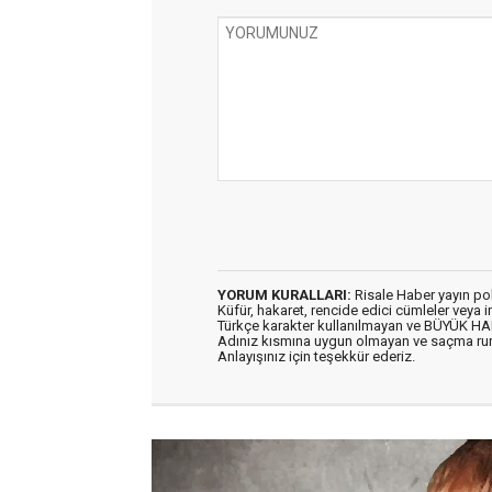
YORUM KURALLARI:
Risale Haber yayın po
Küfür, hakaret, rencide edici cümleler veya im
Türkçe karakter kullanılmayan ve BÜYÜK H
Adınız kısmına uygun olmayan ve saçma ru
Anlayışınız için teşekkür ederiz.