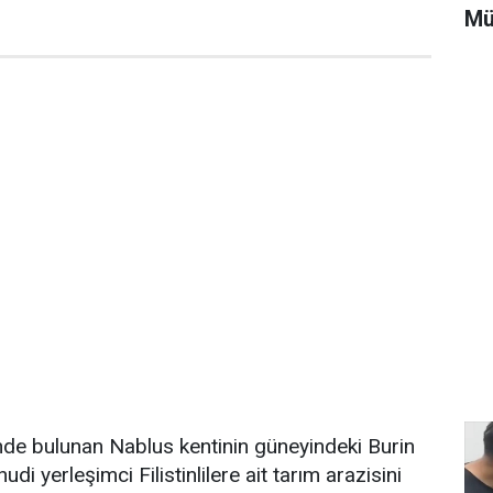
Mü
inde bulunan Nablus kentinin güneyindeki Burin
di yerleşimci Filistinlilere ait tarım arazisini