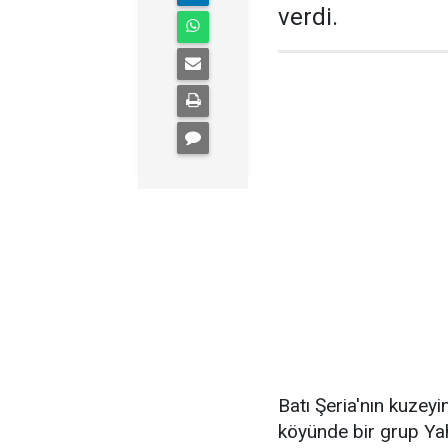
verdi.
Batı Şeria'nın kuzey
köyünde bir grup Yahu