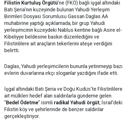
Filistin Kurtuluş Örgütü
'ne (FKÖ) bağlı işgal altındaki
Batı Şeria'nın kuzeyinde bulunan Yahudi Yerleşim
Birimleri Dosyası Sorumlusu Gassan Daglas AA
muhabirine yaptığı açıklamada, bir grup Yahudi
yerleşimcinin kuzeydeki Nablus kentine bağlı Asire el-
Kibeliyye beldesine baskın düzenlediğini ve
Filistinlilere ait araçların tekerlerini ateşe verdiğini
belirtti.
Daglas, Yahudi yerleşimcilerin bununla yetinmeyip bazı
evlerin duvarlarına ırkçı sloganlar yazdığını ifade etti.
İşgal altındaki Batı Şeria ve Doğu Kudüs'te Filistinlilere
ait mülkleri hedef alan saldırılarla gündeme gelen
"
Bedel Ödetme
” isimli
radikal Yahudi örgüt
, İsrail'deki
Filistin köy ve şehirlerinde de benzer saldırılar
gerçekleştiriyor.