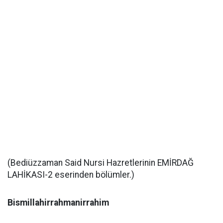
(Bediüzzaman Said Nursi Hazretlerinin EMİRDAĞ
LAHİKASI-2 eserinden bölümler.)
Bismillahirrahmanirrahim