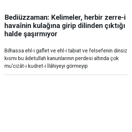
Bediüzzaman: Kelimeler, herbir zerre-i
havaînin kulağına girip dilinden çıktığı
halde şaşırmıyor
Bilhassa ehl-i gaflet ve ehl-i tabiat ve felsefenin dinsiz
kısmı bu âdetullah kanunlarının perdesi altında çok
mu'cizât-ı kudret-i İlâhiyeyi görmeyip