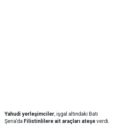
Yahudi yerleşimciler
, işgal altındaki Batı
Şeria'da
Filistinlilere ait araçları ateşe
verdi.