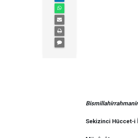
Bismillahirrahmani
Sekizinci Hüccet-i