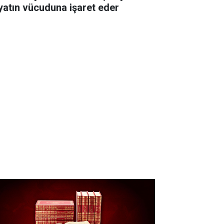
yatın vücuduna işaret eder