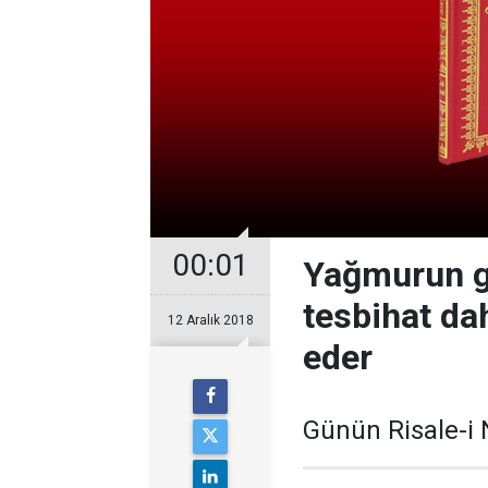
00:01
Yağmurun g
tesbihat da
12 Aralık 2018
eder
Günün Risale-i 