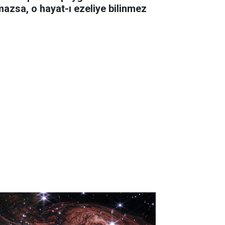
mazsa, o hayat-ı ezeliye bilinmez