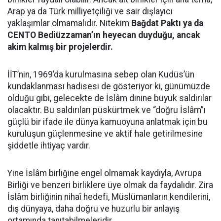
Arap ya da Türk milliyetçiliği ve sair dışlayıcı
yaklaşımlar olmamalıdır. Nitekim
Bağdat Paktı ya da
CENTO Bediüzzaman’ın heyecan duyduğu, ancak
akim kalmış bir projelerdir.
İİT’nin, 1969’da kurulmasına sebep olan Kudüs’ün
kundaklanması hadisesi de gösteriyor ki, günümüzde
olduğu gibi, gelecekte de İslâm dinine büyük saldırılar
olacaktır. Bu saldırıları püskürtmek ve “doğru İslâm”ı
güçlü bir ifade ile dünya kamuoyuna anlatmak için bu
kuruluşun güçlenmesine ve aktif hale getirilmesine
şiddetle ihtiyaç vardır.
Yine İslâm birliğine engel olmamak kaydıyla, Avrupa
Birliği ve benzeri birliklere üye olmak da faydalıdır. Zira
İslâm birliğinin nihaî hedefi, Müslümanların kendilerini,
dış dünyaya, daha doğru ve huzurlu bir anlayış
ortamında tanıtabilmeleridir.