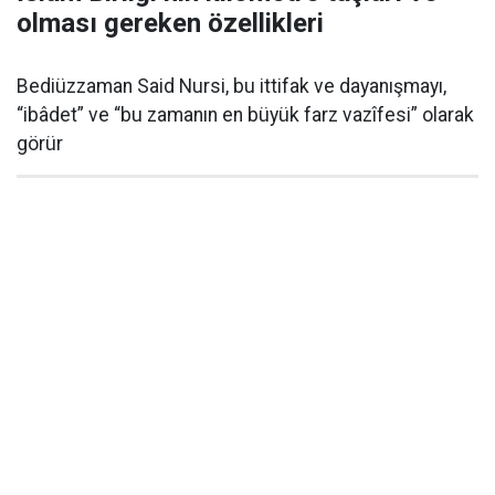
olması gereken özellikleri
Bediüzzaman Said Nursi, bu ittifak ve dayanışmayı,
“ibâdet” ve “bu zamanın en büyük farz vazîfesi” olarak
görür