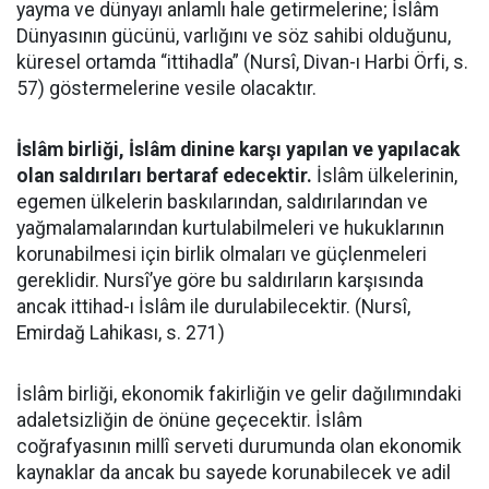
yayma ve dünyayı anlamlı hale getirmelerine; İslâm
Dünyasının gücünü, varlığını ve söz sahibi olduğunu,
küresel ortamda “ittihadla” (Nursî, Divan-ı Harbi Örfi, s.
57) göstermelerine vesile olacaktır.
İslâm birliği, İslâm dinine karşı yapılan ve yapılacak
olan saldırıları bertaraf edecektir.
İslâm ülkelerinin,
egemen ülkelerin baskılarından, saldırılarından ve
yağmalamalarından kurtulabilmeleri ve hukuklarının
korunabilmesi için birlik olmaları ve güçlenmeleri
gereklidir. Nursî’ye göre bu saldırıların karşısında
ancak ittihad-ı İslâm ile durulabilecektir. (Nursî,
Emirdağ Lahikası, s. 271)
İslâm birliği, ekonomik fakirliğin ve gelir dağılımındaki
adaletsizliğin de önüne geçecektir. İslâm
coğrafyasının millî serveti durumunda olan ekonomik
kaynaklar da ancak bu sayede korunabilecek ve adil