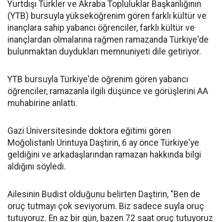
Yurtdışı Türkler ve Akraba Topluluklar Başkanlığının
(YTB) bursuyla yükseköğrenim gören farklı kültür ve
inançlara sahip yabancı öğrenciler, farklı kültür ve
inançlardan olmalarına rağmen ramazanda Türkiye'de
bulunmaktan duydukları memnuniyeti dile getiriyor.
YTB bursuyla Türkiye'de öğrenim gören yabancı
öğrenciler, ramazanla ilgili düşünce ve görüşlerini AA
muhabirine anlattı.
Gazi Üniversitesinde doktora eğitimi gören
Moğolistanlı Urintuya Daştirin, 6 ay önce Türkiye'ye
geldiğini ve arkadaşlarından ramazan hakkında bilgi
aldığını söyledi.
Ailesinin Budist olduğunu belirten Daştirin, "Ben de
oruç tutmayı çok seviyorum. Biz sadece suyla oruç
tutuyoruz. En az bir gün, bazen 72 saat oruç tutuyoruz