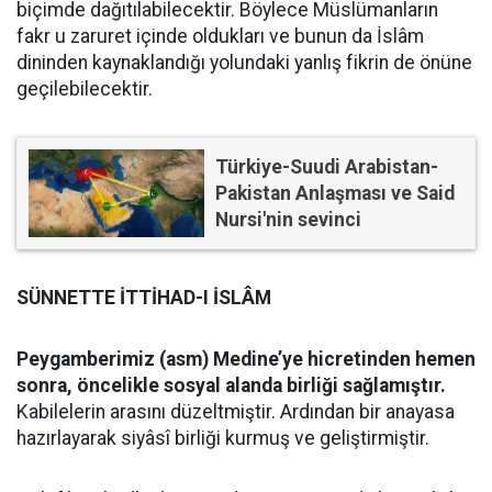
biçimde dağıtılabilecektir. Böylece Müslümanların
fakr u zaruret içinde oldukları ve bunun da İslâm
dininden kaynaklandığı yolundaki yanlış fikrin de önüne
geçilebilecektir.
Türkiye-Suudi Arabistan-
Pakistan Anlaşması ve Said
Nursi'nin sevinci
SÜNNETTE İTTİHAD-I İSLÂM
Peygamberimiz (asm) Medine’ye hicretinden hemen
sonra, öncelikle sosyal alanda birliği sağlamıştır.
Kabilelerin arasını düzeltmiştir. Ardından bir anayasa
hazırlayarak siyâsî birliği kurmuş ve geliştirmiştir.