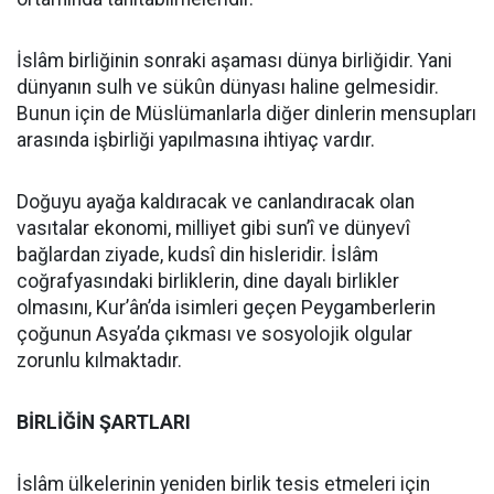
İslâm birliğinin sonraki aşaması dünya birliğidir. Yani
dünyanın sulh ve sükûn dünyası haline gelmesidir.
Bunun için de Müslümanlarla diğer dinlerin mensupları
arasında işbirliği yapılmasına ihtiyaç vardır.
Doğuyu ayağa kaldıracak ve canlandıracak olan
vasıtalar ekonomi, milliyet gibi sun’î ve dünyevî
bağlardan ziyade, kudsî din hisleridir. İslâm
coğrafyasındaki birliklerin, dine dayalı birlikler
olmasını, Kur’ân’da isimleri geçen Peygamberlerin
çoğunun Asya’da çıkması ve sosyolojik olgular
zorunlu kılmaktadır.
BİRLİĞİN ŞARTLARI
İslâm ülkelerinin yeniden birlik tesis etmeleri için