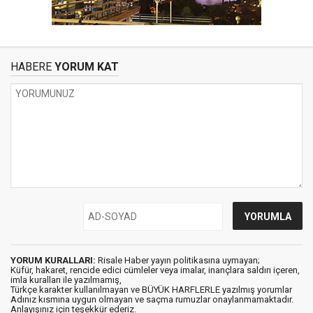
HABERE
YORUM KAT
YORUM KURALLARI:
Risale Haber yayın politikasına uymayan;
Küfür, hakaret, rencide edici cümleler veya imalar, inançlara saldırı içeren,
imla kuralları ile yazılmamış,
Türkçe karakter kullanılmayan ve BÜYÜK HARFLERLE yazılmış yorumlar
Adınız kısmına uygun olmayan ve saçma rumuzlar onaylanmamaktadır.
Anlayışınız için teşekkür ederiz.