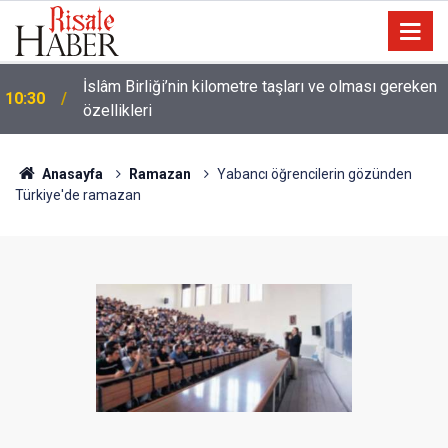
Ünlü futbolcu Dembele: Eşimin yüzünü
09:47
göstermemesi dini bir mesele!
Anasayfa
Ramazan
Yabancı öğrencilerin gözünden
Türkiye'de ramazan