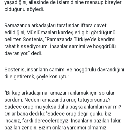
yaşadığını, ailesinde de İslam dinine mensup bireyler
olduğunu söyledi.
Ramazanda arkadaşları tarafından iftara davet
edildiğini, Müslümanları kardeşleri gibi gördüğünü
belirten Sostenis, "Ramazanda Türkiye'de kendimi
rahat hissediyorum. İnsanlar samimi ve hoşgörülü
davranıyor." dedi.
Sostenis, insanların samimi ve hoşgörülü davrandığını
dile getirerek, şöyle konuştu:
"Birkaç arkadaşıma ramazanı anlamak için sorular
sordum. Neden ramazanda oruç tutuyorsunuz?
Sadece oruç mu yoksa daha başka anlamları var mı?
Onlar bana dedi ki: 'Sadece oruç değil çünkü biz
insanız, farklı derecelerdeyiz. İnsanların bazıları fakir,
bazıları zengin. Bizim onlara yardımcı olmamız