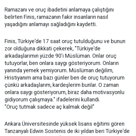
Ramazanı ve oruç ibadetini anlamaya çalıştığını
belirten Finis, ramazanın fakir insanların nasıl
yaşadığını anlamayı sağladığını kaydetti.
Finis, Türkiye'de 17 saat oruç tutulduğunu ve bunun
zor olduğuna dikkati çekerek, "Türkiye'de
arkadaşlarımın yüzde 90'ı Müslüman. Onlar oruç
tutuyorlar, ben onlara saygı gösteriyorum. Onların
yanında yemek yemiyorum. Müslüman değilim,
Hristiyanım ama bazı günler ben de oruç tutuyorum
çünkü arkadaşlarım, kardeşlerim bunlar. O zaman
onlara saygı gösteriyorum, biraz daha motivasyonlu
gidiyorum çalışmaya." ifadelerini kullandı.
"Oruç tutmak sadece aç kalmak değil"
Ankara Üniversitesinde yüksek lisans eğitimi gören
Tanzanyalı Edwin Sostenis de iki yıldan beri Türkiye'de