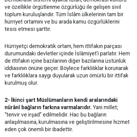
ve özellikle örgütlenme özgürlüğü ile gelişen sivil
toplum kuruluşlarıdır. Tüm İslâm ülkelerinin tam bir
hürriyet ortamını ve bu arada kamu özgürlüklerini
tesis etmesi şarttır.
Hürriyetçi demokratik ortam, hem ittifakın parçası
durumundaki devletler içinde İslâmiyet’i parlatır. Hem
de ittifakın içine bazılarının diğer bazılarına üstünlük
iddiasının önüne geçer. Böylece farklılıklar korunarak
ve farklılıklara saygı duyularak uzun ömürlü bir ittifak
kurulmuş olur.
2- İkinci şart Müslümanların kendi aralarındaki
nûrânî bağların farkına varmalarıdır.
Yani millet;
“tenvir ve irşad” edilmelidir. Hac bu bağların
anlaşılmasına, kurulmasına ve geliştirilmesine hizmet
eden çok önemli bir ibadettir.