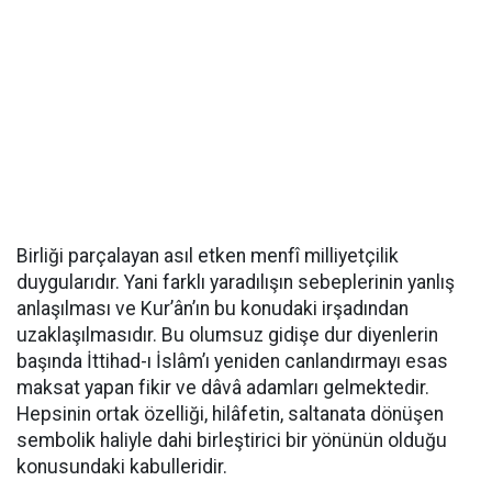
Birliği parçalayan asıl etken menfî milliyetçilik
duygularıdır. Yani farklı yaradılışın sebeplerinin yanlış
anlaşılması ve Kur’ân’ın bu konudaki irşadından
uzaklaşılmasıdır. Bu olumsuz gidişe dur diyenlerin
başında İttihad-ı İslâm’ı yeniden canlandırmayı esas
maksat yapan fikir ve dâvâ adamları gelmektedir.
Hepsinin ortak özelliği, hilâfetin, saltanata dönüşen
sembolik haliyle dahi birleştirici bir yönünün olduğu
konusundaki kabulleridir.