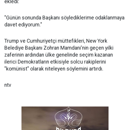
ekledi:
"Günün sonunda Başkanı söylediklerime odaklanmaya
davet ediyorum."
Trump ve Cumhuriyetçi müttefikleri, New York
Belediye Başkanı Zohran Mamdani'nin geçen yılki
zaferinin ardından ülke genelinde seçim kazanan
ilerici Demokratların etkisiyle solcu rakiplerini
"komünist" olarak niteleyen söylemini artırdı.
ntv