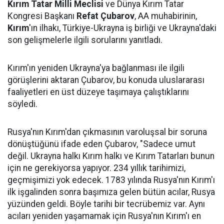
Kırım Tatar Milli Meclisi
ve Dünya Kırım Tatar
Kongresi Başkanı
Refat Çubarov
, AA muhabirinin,
Kırım
'ın ilhakı, Türkiye-Ukrayna iş birliği ve Ukrayna'daki
son gelişmelerle ilgili sorularını yanıtladı.
Kırım'ın yeniden Ukrayna'ya bağlanması ile ilgili
görüşlerini aktaran Çubarov, bu konuda uluslararası
faaliyetleri en üst düzeye taşımaya çalıştıklarını
söyledi.
Rusya'nın Kırım'dan çıkmasının varoluşsal bir soruna
dönüştüğünü ifade eden Çubarov, "Sadece umut
değil. Ukrayna halkı Kırım halkı ve Kırım Tatarları bunun
için ne gerekiyorsa yapıyor. 234 yıllık tarihimizi,
geçmişimizi yok edecek. 1783 yılında Rusya'nın Kırım'ı
ilk işgalinden sonra başımıza gelen bütün acılar, Rusya
yüzünden geldi. Böyle tarihi bir tecrübemiz var. Aynı
acıları yeniden yaşamamak için Rusya'nın Kırım'ı en