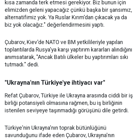
kısa zamanda terk etmesi gerekiyor. Biz bunun için
elimizden geleni yapacağız çünkü başka bir şansımız,
alternatifimiz yok. Ya Ruslar Kırım'dan çıkacak ya da
biz yok olacağız." değerlendirmesini yaptı.
Çubarov, Kiev'de NATO ve BM yetkilileriyle yapılan
toplantılarda Rusya'ya karşı yaptırım kararları alındığını
anımsatarak, "Ancak Batılı ülkeler bu yaptırımları sıkı
tutmadı." dedi.
''Ukrayna'nın Türkiye'ye ihtiyacı var''
Refat Çubarov, Türkiye ile Ukrayna arasında ciddi bir iş
birliği potansiyeli olmasına rağmen, bu iş birliğinin
istenilen seviyeye taşınmadığı görüşünü dile getirdi.
Türkiye'nin Ukrayna'nın toprak bütünlüğünü
savunduğunu ifade eden Çubarov, Ukrayna'nın