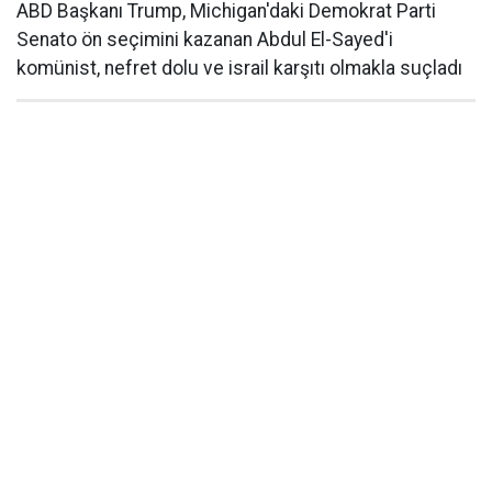
ABD Başkanı Trump, Michigan'daki Demokrat Parti
Senato ön seçimini kazanan Abdul El-Sayed'i
komünist, nefret dolu ve israil karşıtı olmakla suçladı