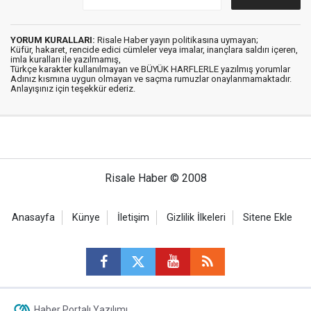
YORUM KURALLARI:
Risale Haber yayın politikasına uymayan;
Küfür, hakaret, rencide edici cümleler veya imalar, inançlara saldırı içeren,
imla kuralları ile yazılmamış,
Türkçe karakter kullanılmayan ve BÜYÜK HARFLERLE yazılmış yorumlar
Adınız kısmına uygun olmayan ve saçma rumuzlar onaylanmamaktadır.
Anlayışınız için teşekkür ederiz.
Risale Haber © 2008
Anasayfa
Künye
İletişim
Gizlilik İlkeleri
Sitene Ekle
Haber Portalı Yazılımı