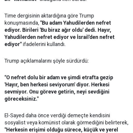
Time dergisinin aktardığına göre Trump
konuşmasında,
"Bu adam Yahudilerden nefret
ediyor. Birileri 'Bu biraz ağır oldu' dedi. Hayır,
Yahudilerden nefret ediyor ve İsrail'den nefret
ediyor"
ifadelerini kullandı.
Trump açıklamalarını şöyle sürdürdü:
"O nefret dolu bir adam ve şimdi etrafta gezip
'Hayır, ben herkesi seviyorum' diyor. Herkesi
sevmiyor. Onu göreve getirin, neyi sevdiğini
göreceksiniz."
El-Sayed daha önce verdiği demeçte kendisini
sosyalist veya komünist olarak görmediğini belirterek,
"Herkesin erişimi olduğu sürece, küçük ve yerel