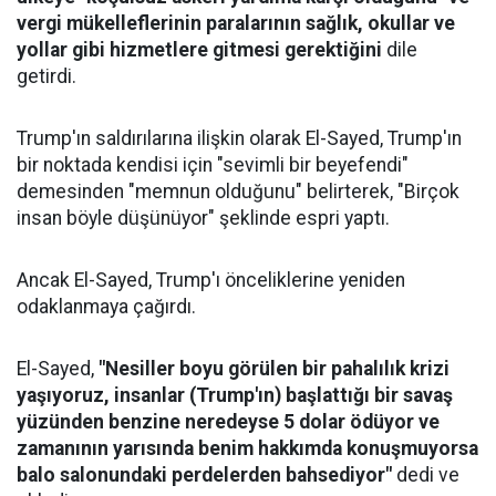
vergi mükelleflerinin paralarının sağlık, okullar ve
yollar gibi hizmetlere gitmesi gerektiğini
dile
getirdi.
Trump'ın saldırılarına ilişkin olarak El-Sayed, Trump'ın
bir noktada kendisi için "sevimli bir beyefendi"
demesinden "memnun olduğunu" belirterek, "Birçok
insan böyle düşünüyor" şeklinde espri yaptı.
Ancak El-Sayed, Trump'ı önceliklerine yeniden
odaklanmaya çağırdı.
El-Sayed,
"Nesiller boyu görülen bir pahalılık krizi
yaşıyoruz, insanlar (Trump'ın) başlattığı bir savaş
yüzünden benzine neredeyse 5 dolar ödüyor ve
zamanının yarısında benim hakkımda konuşmuyorsa
balo salonundaki perdelerden bahsediyor"
dedi ve