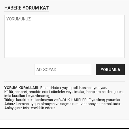
HABERE
YORUM KAT
YORUM KURALLARI:
Risale Haber yayın politikasına uymayan;
Küfür, hakaret, rencide edici cümleler veya imalar, inançlara saldırı içeren,
imla kuralları ile yazılmamış,
Türkçe karakter kullanılmayan ve BÜYÜK HARFLERLE yazılmış yorumlar
Adınız kısmına uygun olmayan ve saçma rumuzlar onaylanmamaktadır.
Anlayışınız için teşekkür ederiz.