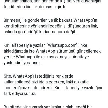
uygulamasında, son dönemde kişisel veri güvenliğini
tehdit eden bir link dolaşıma girdi.
Bir mesaj ile gönderilen ve ilk bakışta WhatsApp'ın
kendi sitesine yönlendirileceğinizi düşündüren link,
aslında göründüğü kadar masum değil...
Kiril alfabesiyle yazılan “Whatsapp.com” linke
tıkladığınızda ise WhatsApp sürümünü güncellemek
yerine Whatsapp ile alakası olmayan bir siteye
yönlendiriliyorsunuz.
Site, WhatsApp'ı istediğiniz renklerde
kullanabileceğinizi iddia ederken, linki dikkatle
incelediğiniz sahte adresin Kiril alfabesiyle yazıldığını
fark ediyorsunuz.
Bu sitede, yine zararlı yazılımların olabileceği bir