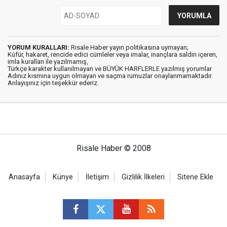
YORUM KURALLARI:
Risale Haber yayın politikasına uymayan;
Küfür, hakaret, rencide edici cümleler veya imalar, inançlara saldırı içeren,
imla kuralları ile yazılmamış,
Türkçe karakter kullanılmayan ve BÜYÜK HARFLERLE yazılmış yorumlar
Adınız kısmına uygun olmayan ve saçma rumuzlar onaylanmamaktadır.
Anlayışınız için teşekkür ederiz.
Risale Haber © 2008
Anasayfa
Künye
İletişim
Gizlilik İlkeleri
Sitene Ekle