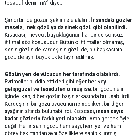
tesadüf denir mi?” diye...
Şimdi bir de gözün şeklini ele alalım.
İnsandaki gözler
mesela, inek gözü ya da sinek gözü gibi olabilirdi.
Kısacası, mevcut büyüklüğünün haricinde sonsuz
ihtimal söz konusudur. Bütün o ihtimaller olmamış,
senin gözün de kardeşinin gözü de, bir başkasının
gözü de aynı büyüklükte tayin edilmiş.
Gözün yeri de vücudun her tarafında olabilirdi.
Evrimcilerin iddia ettikleri gibi
eğer her şey
gelişigüzel ve tesadüfen olmuş ise
, bir gözün elin
içinde iken, diğer gözün başın arkasında bulunabilirdi.
Kardeşinin bir gözü avucunun içinde iken, bir diğeri
ayağının altında bulunabilirdi. Kısacası,
insan sayısı
kadar gözlerin farklı yeri olacaktı.
Ama gerçek öyle
değil. Her insanın gözü hem sayı, hem yer ve hem
görev bakımından aynı özelliklere sahip kılınmış.