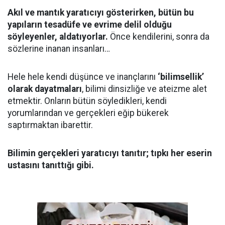
Akıl ve mantık yaratıcıyı gösterirken, bütün bu
yapıların tesadüfe ve evrime delil olduğu
söyleyenler, aldatıyorlar.
Önce kendilerini, sonra da
sözlerine inanan insanları…
Hele hele kendi düşünce ve inançlarını
‘bilimsellik’
olarak dayatmaları
, bilimi dinsizliğe ve ateizme alet
etmektir. Onların bütün söyledikleri, kendi
yorumlarından ve gerçekleri eğip bükerek
saptırmaktan ibarettir.
Bilimin gerçekleri yaratıcıyı tanıtır; tıpkı her eserin
ustasını tanıttığı gibi.