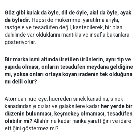
Göz gibi kulak da öyle, dil de öyle, akıl da öyle, ayak
da öyledir.
Hepsi de mükemmel yaratılmalarıyla,
rastgele ve tesadüfen değil, kastedilerek, bir plan
dahilinde var olduklarını mantıkla ve insafla bakanlara
gösteriyorlar.
Bir marka ismi altında üretilen ürünlerin, aynı tip ve
yapıda olması, onların tesadüfen meydana geldiğine
mi, yoksa onları ortaya koyan iradenin tek olduğuna
mı delil olur?
Atomdan hücreye, hücreden sinek kanadına, sinek
kanadından yıldızlar ve galaksilere kadar
her yerde bir
düzenin bulunması, keşmekeş olmaması, tesadüfen
olabilir mi?
Allah’ın ne kadar harika yarattığını ve idare
ettiğini göstermez mi?