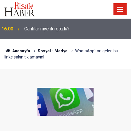
15:35
Sosyal medya, derslerde başarısızlığa yol açıyor
Anasayfa
Sosyal - Medya
WhatsApp'tan gelen bu
linke sakın tıklamayın!