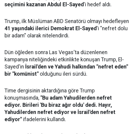
seçimini kazanan Abdul El-Sayed
'i hedef aldı.
Trump, ilk Müslüman ABD Senatörü olmayı hedefleyen
41 yaşındaki ilerici Demokrat El-Sayed
'i "nefret dolu
bir adam" olarak nitelendirdi.
Dün öğleden sonra Las Vegas'ta düzenlenen
kampanya niteliğindeki etkinlikte konuşan Trump, El-
Sayed'in
İsrail'den ve Yahudi halkından "nefret eden"
bir "komünist"
olduğunu ileri sürdü.
Time dergisinin aktardığına göre Trump
konuşmasında,
"Bu adam Yahudilerden nefret
ediyor. Birileri 'Bu biraz ağır oldu' dedi. Hayır,
Yahudilerden nefret ediyor ve İsrail'den nefret
ediyor"
ifadelerini kullandı.