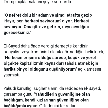
Trump açıklamalarını şöyle sürdürdü:
"O nefret dolu bir adam ve şimdi etrafta gezip
'Hayır, ben herkesi seviyorum' diyor. Herkesi
sevmiyor. Onu göreve getirin, neyi sevdiğini
göreceksiniz."
El-Sayed daha önce verdiği demeçte kendisini
sosyalist veya komünist olarak görmediğini belirterek,
"Herkesin erişimi olduğu sürece, küçük ve yerel
ölçekte kapitalizmin kaynakları tahsis etmek için
harika bir yol olduğunu düşünüyorum"
açıklamasını
yapmıştı.
Yahudi karşıtlığı suçlamalarını da reddeden El-Sayed,
çarşamba günü
"Yahudilerin güvenliğine olan
bağlılığım, kendi kızlarımın güvenliğine olan
bağlılığımla aynıdır"
ifadesini tekrarladı.