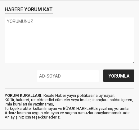
HABERE
YORUM KAT
YORUM KURALLARI:
Risale Haber yayın politikasına uymayan;
Küfür, hakaret, rencide edici cümleler veya imalar, inançlara saldırı içeren,
imla kuralları ile yazılmamış,
Türkçe karakter kullanılmayan ve BÜYÜK HARFLERLE yazılmış yorumlar
Adınız kısmına uygun olmayan ve saçma rumuzlar onaylanmamaktadır.
Anlayışınız için teşekkür ederiz.