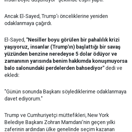
Ancak El-Sayed, Trump'ı önceliklerine yeniden
odaklanmaya çağırdı.
El-Sayed,
"Nesiller boyu görülen bir pahalılık krizi
yaşıyoruz, insanlar (Trump'ın) başlattığı bir savaş
yüzünden benzine neredeyse 5 dolar ödüyor ve
zamanının yarısında benim hakkımda konuşmuyorsa
balo salonundaki perdelerden bahsediyor"
dedi ve
ekledi:
"Günün sonunda Başkanı söylediklerime odaklanmaya
davet ediyorum."
Trump ve Cumhuriyetçi müttefikleri, New York
Belediye Başkanı Zohran Mamdani'nin geçen yılki
zaferinin ardından ülke genelinde seçim kazanan