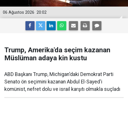
06 Ağustos 2026
20:02
Trump, Amerika'da seçim kazanan
Müslüman adaya kin kustu
ABD Başkanı Trump, Michigan'daki Demokrat Parti
Senato ön seçimini kazanan Abdul El-Sayed'i
komünist, nefret dolu ve israil karşıtı olmakla suçladı