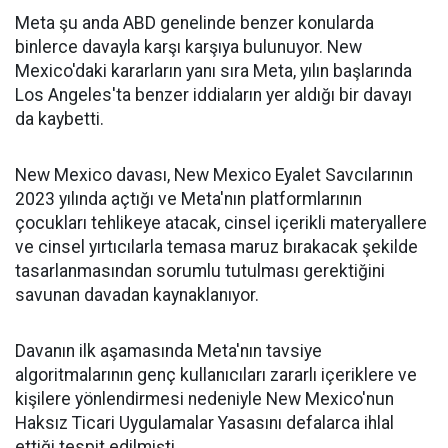
Meta şu anda ABD genelinde benzer konularda
binlerce davayla karşı karşıya bulunuyor. New
Mexico'daki kararların yanı sıra Meta, yılın başlarında
Los Angeles'ta benzer iddiaların yer aldığı bir davayı
da kaybetti.
New Mexico davası, New Mexico Eyalet Savcılarının
2023 yılında açtığı ve Meta'nın platformlarının
çocukları tehlikeye atacak, cinsel içerikli materyallere
ve cinsel yırtıcılarla temasa maruz bırakacak şekilde
tasarlanmasından sorumlu tutulması gerektiğini
savunan davadan kaynaklanıyor.
Davanın ilk aşamasında Meta'nın tavsiye
algoritmalarının genç kullanıcıları zararlı içeriklere ve
kişilere yönlendirmesi nedeniyle New Mexico'nun
Haksız Ticari Uygulamalar Yasasını defalarca ihlal
ettiği tespit edilmişti.