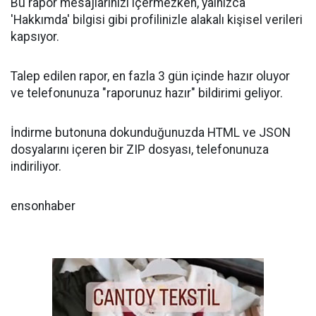
Bu rapor mesajlarınızı içermezken, yalnızca
'Hakkımda' bilgisi gibi profilinizle alakalı kişisel verileri
kapsıyor.
Talep edilen rapor, en fazla 3 gün içinde hazır oluyor
ve telefonunuza "raporunuz hazır" bildirimi geliyor.
İndirme butonuna dokunduğunuzda HTML ve JSON
dosyalarını içeren bir ZIP dosyası, telefonunuza
indiriliyor.
ensonhaber