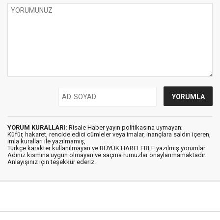
YORUM KURALLARI:
Risale Haber yayın politikasına uymayan;
Küfür, hakaret, rencide edici cümleler veya imalar, inançlara saldırı içeren,
imla kuralları ile yazılmamış,
Türkçe karakter kullanılmayan ve BÜYÜK HARFLERLE yazılmış yorumlar
Adınız kısmına uygun olmayan ve saçma rumuzlar onaylanmamaktadır.
Anlayışınız için teşekkür ederiz.