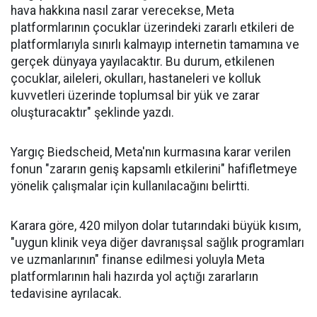
hava hakkına nasıl zarar verecekse, Meta
platformlarının çocuklar üzerindeki zararlı etkileri de
platformlarıyla sınırlı kalmayıp internetin tamamına ve
gerçek dünyaya yayılacaktır. Bu durum, etkilenen
çocuklar, aileleri, okulları, hastaneleri ve kolluk
kuvvetleri üzerinde toplumsal bir yük ve zarar
oluşturacaktır" şeklinde yazdı.
Yargıç Biedscheid, Meta'nın kurmasına karar verilen
fonun "zararın geniş kapsamlı etkilerini" hafifletmeye
yönelik çalışmalar için kullanılacağını belirtti.
Karara göre, 420 milyon dolar tutarındaki büyük kısım,
"uygun klinik veya diğer davranışsal sağlık programları
ve uzmanlarının" finanse edilmesi yoluyla Meta
platformlarının hali hazırda yol açtığı zararların
tedavisine ayrılacak.