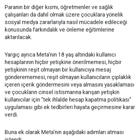
Paranın bir diğer kısmı, öğretmenler ve sağlık
çalışanları da dahil olmak üzere çocuklara yönelik
sosyal medya zararlarıyla nasıl mücadele edileceği
konusunda farkındalık ve önleme eğitimlerine
aktarılacak.
Yargıç ayrıca Meta'nın 18 yaş altındaki kullanıcı
hesaplarının hiçbir yetişkine önerilmemesi, hiçbir
yetişkinin reşit olmayan bir kullanıcıya mesaj
gönderememesi, reşit olmayan kullanıcıların çıplaklık
içeren içerik göndermesini veya almasını yasaklaması
ve çocukların cinsel istismarına karışan yetişkin
kullanıcılar için "tek ihlalde hesap kapatma politikası"
uygulaması gibi ek tedbirleri hayata geçirmesine karar
verdi.
Buna ek olarak Meta'nın aşağıdaki adımları atması
istendi: