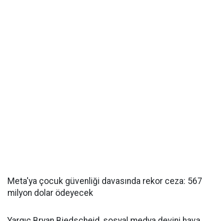
Meta'ya çocuk güvenliği davasında rekor ceza: 567
milyon dolar ödeyecek
Yargıç Bryan Biedscheid, sosyal medya devini hava