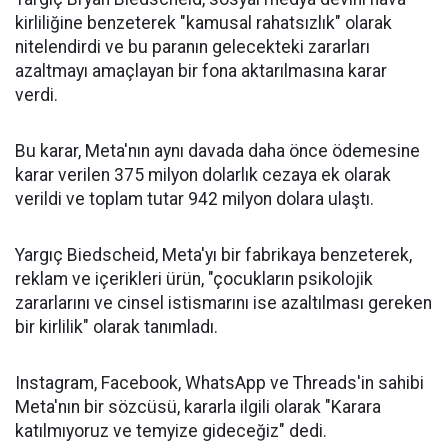
kirliliğine benzeterek "kamusal rahatsızlık" olarak
nitelendirdi ve bu paranın gelecekteki zararları
azaltmayı amaçlayan bir fona aktarılmasına karar
verdi.
Bu karar, Meta'nın aynı davada daha önce ödemesine
karar verilen 375 milyon dolarlık cezaya ek olarak
verildi ve toplam tutar 942 milyon dolara ulaştı.
Yargıç Biedscheid, Meta'yı bir fabrikaya benzeterek,
reklam ve içerikleri ürün, "çocukların psikolojik
zararlarını ve cinsel istismarını ise azaltılması gereken
bir kirlilik" olarak tanımladı.
Instagram, Facebook, WhatsApp ve Threads'in sahibi
Meta'nın bir sözcüsü, kararla ilgili olarak "Karara
katılmıyoruz ve temyize gideceğiz" dedi.