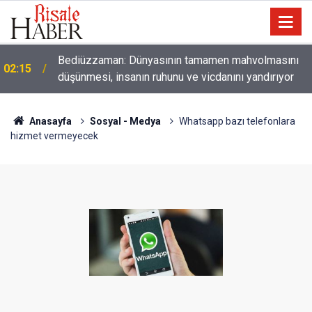
01:45
Paçalarını yerde sürünmeyecek şekilde yukarıda tut
Anasayfa
Sosyal - Medya
Whatsapp bazı telefonlara
hizmet vermeyecek