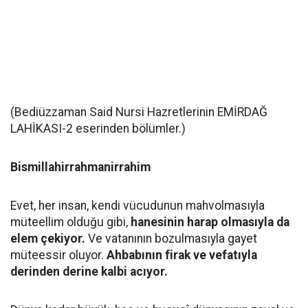
(Bediüzzaman Said Nursi Hazretlerinin EMİRDAĞ
LAHİKASI-2 eserinden bölümler.)
Bismillahirrahmanirrahim
Evet, her insan, kendi vücudunun mahvolmasıyla
müteellim olduğu gibi,
hanesinin harap olmasıyla da
elem çekiyor.
Ve vatanının bozulmasıyla gayet
müteessir oluyor.
Ahbabının firak ve vefatıyla
derinden derine kalbi acıyor.