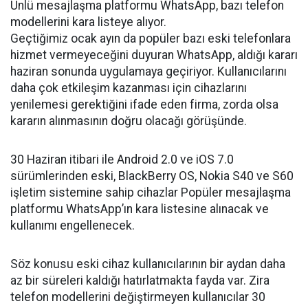
Ünlü mesajlaşma platformu WhatsApp, bazı telefon
modellerini kara listeye alıyor.
Geçtiğimiz ocak ayın da popüler bazı eski telefonlara
hizmet vermeyeceğini duyuran WhatsApp, aldığı kararı
haziran sonunda uygulamaya geçiriyor. Kullanıcılarını
daha çok etkileşim kazanması için cihazlarını
yenilemesi gerektiğini ifade eden firma, zorda olsa
kararın alınmasının doğru olacağı görüşünde.
30 Haziran itibari ile Android 2.0 ve iOS 7.0
sürümlerinden eski, BlackBerry OS, Nokia S40 ve S60
işletim sistemine sahip cihazlar Popüler mesajlaşma
platformu WhatsApp’ın kara listesine alınacak ve
kullanımı engellenecek.
Söz konusu eski cihaz kullanıcılarının bir aydan daha
az bir süreleri kaldığı hatırlatmakta fayda var. Zira
telefon modellerini değiştirmeyen kullanıcılar 30