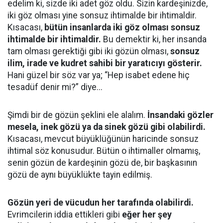
edelim ki, sizde iki adet göz oldu. Sizin kardeşinizde,
iki göz olması yine sonsuz ihtimalde bir ihtimaldir.
Kısacası,
bütün insanlarda iki göz olması sonsuz
ihtimalde bir ihtimaldir.
Bu demektir ki, her insanda
tam olması gerektiği gibi iki gözün olması,
sonsuz
ilim, irade ve kudret sahibi bir yaratıcıyı gösterir.
Hani güzel bir söz var ya; “Hep isabet edene hiç
tesadüf denir mi?” diye...
Şimdi bir de gözün şeklini ele alalım.
İnsandaki gözler
mesela, inek gözü ya da sinek gözü gibi olabilirdi.
Kısacası, mevcut büyüklüğünün haricinde sonsuz
ihtimal söz konusudur. Bütün o ihtimaller olmamış,
senin gözün de kardeşinin gözü de, bir başkasının
gözü de aynı büyüklükte tayin edilmiş.
Gözün yeri de vücudun her tarafında olabilirdi.
Evrimcilerin iddia ettikleri gibi
eğer her şey