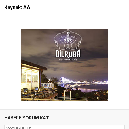
Kaynak: AA
HABERE
YORUM KAT