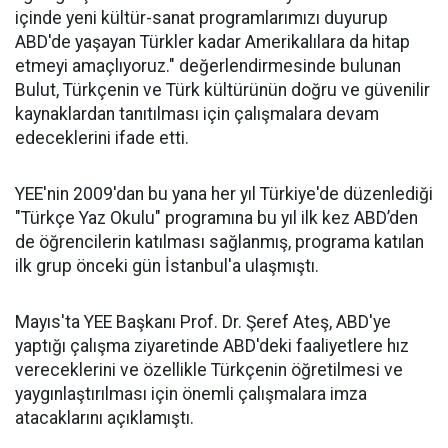
içinde yeni kültür-sanat programlarımızı duyurup
ABD'de yaşayan Türkler kadar Amerikalılara da hitap
etmeyi amaçlıyoruz." değerlendirmesinde bulunan
Bulut, Türkçenin ve Türk kültürünün doğru ve güvenilir
kaynaklardan tanıtılması için çalışmalara devam
edeceklerini ifade etti.
YEE'nin 2009'dan bu yana her yıl Türkiye'de düzenlediği
"Türkçe Yaz Okulu" programına bu yıl ilk kez ABD’den
de öğrencilerin katılması sağlanmış, programa katılan
ilk grup önceki gün İstanbul'a ulaşmıştı.
Mayıs'ta YEE Başkanı Prof. Dr. Şeref Ateş, ABD'ye
yaptığı çalışma ziyaretinde ABD'deki faaliyetlere hız
vereceklerini ve özellikle Türkçenin öğretilmesi ve
yaygınlaştırılması için önemli çalışmalara imza
atacaklarını açıklamıştı.