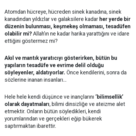
Atomdan hücreye, hücreden sinek kanadına, sinek
kanadından yıldızlar ve galaksilere kadar
her yerde bir
düzenin bulunması, keşmekeş olmaması, tesadüfen
olabilir mi?
Allah’ın ne kadar harika yarattığını ve idare
ettiğini göstermez mi?
Akıl ve mantık yaratıcıyı gösterirken, bütün bu
yapıların tesadüfe ve evrime delil olduğu
söyleyenler, aldatıyorlar.
Önce kendilerini, sonra da
sözlerine inanan insanları…
Hele hele kendi düşünce ve inançlarını
‘bilimsellik’
olarak dayatmaları
, bilimi dinsizliğe ve ateizme alet
etmektir. Onların bütün söyledikleri, kendi
yorumlarından ve gerçekleri eğip bükerek
saptırmaktan ibarettir.