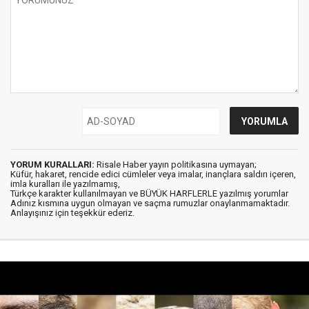
YORUM KURALLARI:
Risale Haber yayın politikasına uymayan;
Küfür, hakaret, rencide edici cümleler veya imalar, inançlara saldırı içeren,
imla kuralları ile yazılmamış,
Türkçe karakter kullanılmayan ve BÜYÜK HARFLERLE yazılmış yorumlar
Adınız kısmına uygun olmayan ve saçma rumuzlar onaylanmamaktadır.
Anlayışınız için teşekkür ederiz.