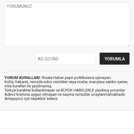
YORUM KURALLARI:
Risale Haber yayın politikasına uymayan;
Küfür, hakaret, rencide edici cümleler veya imalar, inançlara saldırı içeren,
imla kuralları ile yazılmamış,
Türkçe karakter kullanılmayan ve BÜYÜK HARFLERLE yazılmış yorumlar
Adınız kısmına uygun olmayan ve saçma rumuzlar onaylanmamaktadır.
Anlayışınız için teşekkür ederiz.