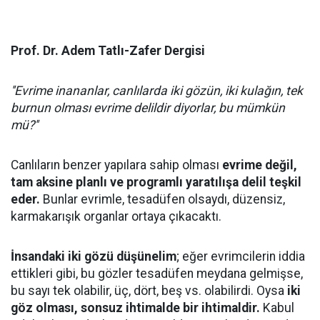
Prof. Dr. Adem Tatlı-Zafer Dergisi
''Evrime inananlar, canlılarda iki gözün, iki kulağın, tek
burnun olması evrime delildir diyorlar, bu mümkün
mü?''
Canlıların benzer yapılara sahip olması
evrime değil,
tam aksine planlı ve programlı yaratılışa delil teşkil
eder.
Bunlar evrimle, tesadüfen olsaydı, düzensiz,
karmakarışık organlar ortaya çıkacaktı.
İnsandaki iki gözü düşünelim
; eğer evrimcilerin iddia
ettikleri gibi, bu gözler tesadüfen meydana gelmişse,
bu sayı tek olabilir, üç, dört, beş vs. olabilirdi. Oysa
iki
göz olması, sonsuz ihtimalde bir ihtimaldir.
Kabul