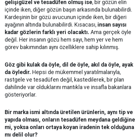
gelişigüzel ve tesadüfen olmuş ise
, bir gözün elin
içinde iken, diğer gözün başın arkasında bulunabilirdi.
Kardeşinin bir gözü avucunun içinde iken, bir diğeri
ayağının altında bulunabilirdi. Kısacası,
insan sayısı
kadar gözlerin farklı yeri olacaktı.
Ama gerçek öyle
değil. Her insanın gözü hem sayı, hem yer ve hem
görev bakımından aynı özelliklere sahip kılınmış.
Göz gibi kulak da öyle, dil de öyle, akıl da öyle, ayak
da öyledir.
Hepsi de mükemmel yaratılmalarıyla,
rastgele ve tesadüfen değil, kastedilerek, bir plan
dahilinde var olduklarını mantıkla ve insafla bakanlara
gösteriyorlar.
Bir marka ismi altında üretilen ürünlerin, aynı tip ve
yapıda olması, onların tesadüfen meydana geldiğine
mi, yoksa onları ortaya koyan iradenin tek olduğuna
mı delil olur?