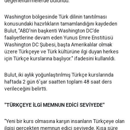
değerlendirmelerde bulundu.
Washington bölgesinde Türk dilinin tanıtılması
konusundaki hazırlıkların tamamlandığını kaydeden
Bulut, "ABD'nin başkenti Washington DC'de
faaliyetlerine devam eden Yunus Emre Enstitüsü
Washington DC Şubesi, başta Amerikalılar olmak
üzere Türkçeye ve Türk kültürüne ilgi duyan herkes
için Türkçe kurslarına başlıyor." ifadesini kullanıldı.
Bulut, iki aylık yoğunlaştırılmış Türkçe kurslarında
haftada 2 gün 6'şar saatten toplam 48 saat ders
verileceğini belirtti.
"TÜRKÇEYE İLGİ MEMNUN EDİCİ SEVİYEDE"
"Yeni bir kurs olmasına karşın insanların Türkçeye olan
ilgisi gerçekten memnun edici seviyede. Kısa süre