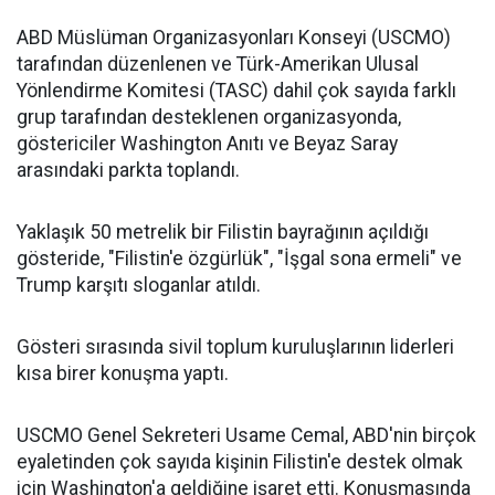
ABD Müslüman Organizasyonları Konseyi (USCMO)
tarafından düzenlenen ve Türk-Amerikan Ulusal
Yönlendirme Komitesi (TASC) dahil çok sayıda farklı
grup tarafından desteklenen organizasyonda,
göstericiler Washington Anıtı ve Beyaz Saray
arasındaki parkta toplandı.
Yaklaşık 50 metrelik bir Filistin bayrağının açıldığı
gösteride, "Filistin'e özgürlük", "İşgal sona ermeli" ve
Trump karşıtı sloganlar atıldı.
Gösteri sırasında sivil toplum kuruluşlarının liderleri
kısa birer konuşma yaptı.
USCMO Genel Sekreteri Usame Cemal, ABD'nin birçok
eyaletinden çok sayıda kişinin Filistin'e destek olmak
için Washington'a geldiğine işaret etti. Konuşmasında