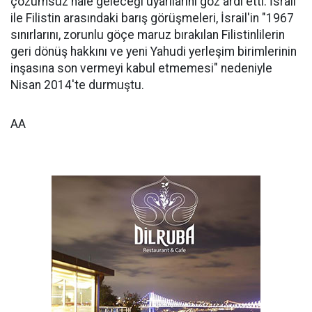
çözümsüz hale geleceği uyarılarını göz ardı etti. İsrail
ile Filistin arasındaki barış görüşmeleri, İsrail'in "1967
sınırlarını, zorunlu göçe maruz bırakılan Filistinlilerin
geri dönüş hakkını ve yeni Yahudi yerleşim birimlerinin
inşasına son vermeyi kabul etmemesi" nedeniyle
Nisan 2014'te durmuştu.
AA