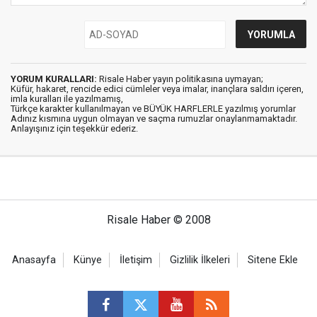
YORUM KURALLARI:
Risale Haber yayın politikasına uymayan;
Küfür, hakaret, rencide edici cümleler veya imalar, inançlara saldırı içeren,
imla kuralları ile yazılmamış,
Türkçe karakter kullanılmayan ve BÜYÜK HARFLERLE yazılmış yorumlar
Adınız kısmına uygun olmayan ve saçma rumuzlar onaylanmamaktadır.
Anlayışınız için teşekkür ederiz.
Risale Haber © 2008
Anasayfa
Künye
İletişim
Gizlilik İlkeleri
Sitene Ekle