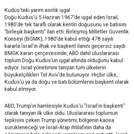
Kudüs'teki yarım asırlık işgal
Doğu Kudüs'ü 5 Haziran 1967'de işgal eden İsrail,
1980'de tek taraflı olarak kentin doğusunu ve batısını
"birleşik başkenti" ilan etti. Birleşmiş Milletler Güvenlik
Konseyi (BGMK), 1980'de kabul ettiği 478 sayılı
kararla İsrail'in ilhak ve başkent ilanını geçersiz saydı.
BMGK kararı çerçevesinde, ABD dahil uluslararası
toplum Doğu Kudüs'ün işgal altında olduğunu kabul
ediyor. İsrail yönetimini tanıyan tüm ülkelerin
büyükelçilikleri Tel Aviv'de bulunuyor. Hiçbir ülke,
Kudüs'ü ya da doğu ve batı bölümlerini başkent olarak
kabul etmiyor.
ABD, Trump'ın hamlesiyle Kudüs'ü "İsrail'in başkenti"
olarak tanıyan ilk ülke oldu. Uluslararası toplumun
tepkisini çeken Trump yönetimi, bölgenin kaosa
sürükleneceği ve İsrail-Arap ihtilafının daha da