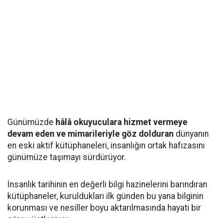
Günümüzde
hâlâ okuyuculara hizmet vermeye
devam eden ve mimarileriyle göz dolduran
dünyanın
en eski aktif kütüphaneleri, insanlığın ortak hafızasını
günümüze taşımayı sürdürüyor.
İnsanlık tarihinin en değerli bilgi hazinelerini barındıran
kütüphaneler, kuruldukları ilk günden bu yana bilginin
korunması ve nesiller boyu aktarılmasında hayati bir