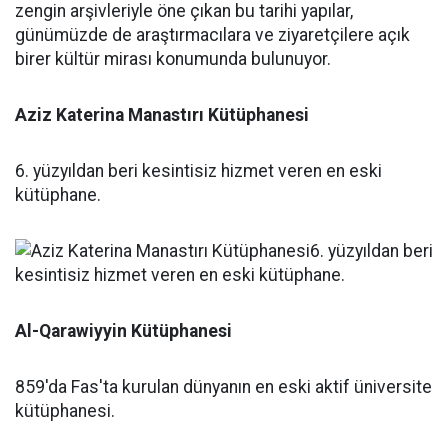
Aziz Katerina Manastırı Kütüphanesi
6. yüzyıldan beri kesintisiz hizmet veren en eski
kütüphane.
Al-Qarawiyyin Kütüphanesi
859'da Fas'ta kurulan dünyanın en eski aktif üniversite
kütüphanesi.