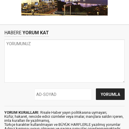
HABERE
YORUM KAT
YORUM KURALLARI:
Risale Haber yayın politikasına uymayan;
Küfür, hakaret, rencide edici cümleler veya imalar, inançlara saldırı içeren,
imla kuralları ile yazılmamış,
Türkçe karakter kullanılmayan ve BÜYÜK HARFLERLE yazılmış yorumlar
Adınız kısmına uygun olmayan ve saçma rumuzlar onaylanmamaktadır.