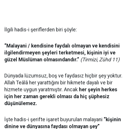
İlgili hadis-i şeriflerden biri şöyle:
“Malayani / kendisine faydalı olmayan ve kendisini
ilgilendirmeyen şeyleri terketmesi, kişinin iyi ve
güzel Müslüman olmasındandır.”
(Tirmizi, Zühd 11)
Dünyada lüzumsuz, boş ve faydasız hiçbir şey yoktur.
Allah Teâlâ her yarattığını bir hikmete dayalı ve bir
hizmete uygun yaratmıştır. Ancak
her şeyin herkes
için her zaman gerekli olması da hiç şüphesiz
düşünülemez.
İşte hadis-i şerifte işaret buyurulan malayani
“kişinin
dinine ve dünyasına faydası olmayan şey”