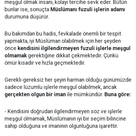
meşgul olmak insanı, kolayı tercihe sevk eder. Bütün
bunlar ise, sonuçta
Müslümanı fuzuli işlerin adamı
durumuna düşürür.
Bu bakımdan bu hadis, fevkalade önemli bir tespit
yapmakta, iyi Müslüman olabilmek için her şeyden
önce
kendisini ilgilendirmeyen fuzuli işlerle meşgul
olmamak
gerektiğine dikkat çekmektedir. Çünkü
ömür kısadır ve hızla geçmektedir.
Gerekli-gereksiz her şeyin harman olduğu günümüzde
sadece lüzumlu işlerle meşgul olabilmek, ancak
gerçekten olgun bir iman
ile mümkündür.
Buna göre:
- Kendisini doğrudan ilgilendirmeyen söz ve işlerle
meşgul olmamak, Müslümanın iyi bir seçim bilincine
sahip olduğuna ve imanının olgunluğuna işarettir.