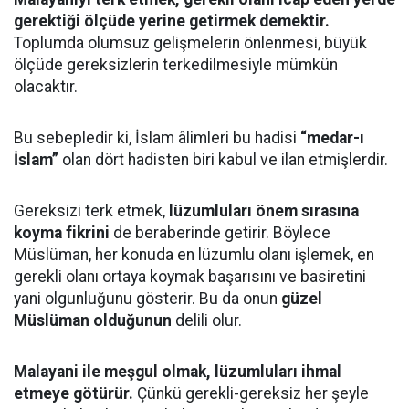
gerektiği ölçüde yerine getirmek demektir.
Toplumda olumsuz gelişmelerin önlenmesi, büyük
ölçüde gereksizlerin terkedilmesiyle mümkün
olacaktır.
Bu sebepledir ki, İslam âlimleri bu hadisi
“medar-ı
İslam”
olan dört hadisten biri kabul ve ilan etmişlerdir.
Gereksizi terk etmek,
lüzumluları önem sırasına
koyma fikrini
de beraberinde getirir. Böylece
Müslüman, her konuda en lüzumlu olanı işlemek, en
gerekli olanı ortaya koymak başarısını ve basiretini
yani olgunluğunu gösterir. Bu da onun
güzel
Müslüman olduğunun
delili olur.
Malayani ile meşgul olmak, lüzumluları ihmal
etmeye götürür.
Çünkü gerekli-gereksiz her şeyle