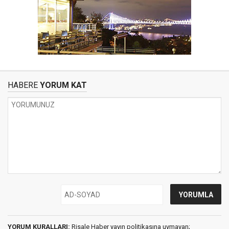
HABERE
YORUM KAT
YORUM KURALLARI:
Risale Haber yayın politikasına uymayan;