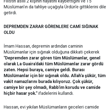
Filistin asıllı 2 kişinin hayatını kaybettiğini ve 15
Müslüman'ın da tahliye uçağıyla Ürdün'e gittiklerini dile
getirdi.
DEPREMDEN ZARAR GÖRENLERE CAMİ SIĞINAK
OLDU
İmam Hassan, depremin ardından caminin
Müslümanlar için sığınak olduğuna dikkati çekerek
"Depremden zarar gören tüm Müslümanlar, genel
olarak La Guaira'daki tüm Müslümanlar zarar gördü
zaten. Hepsi buraya, camiye geldi. Burası
Müslümanlar için bir sığınak oldu. Allah'a şükür, tüm
vakit namazlarını burada kılıyoruz. Çok şükür,
camiye bir şey olmadı, Rabb'im korudu ve camide
hiçbir hasar yok."
ifadelerini kullandı.
Hassan, evi yıkılan Müslümanların geceleri camide