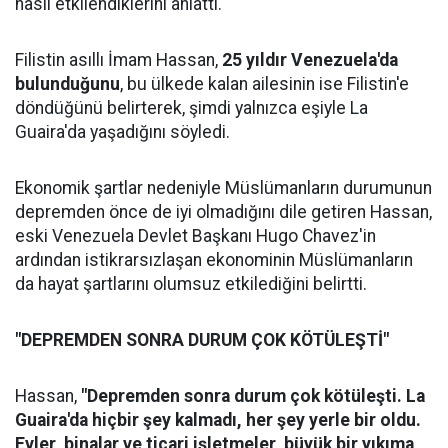
nasıl etkilendiklerini anlattı.
Filistin asıllı İmam Hassan,
25 yıldır Venezuela'da
bulunduğunu
, bu ülkede kalan ailesinin ise Filistin'e
döndüğünü belirterek, şimdi yalnızca eşiyle La
Guaira'da yaşadığını söyledi.
Ekonomik şartlar nedeniyle Müslümanların durumunun
depremden önce de iyi olmadığını dile getiren Hassan,
eski Venezuela Devlet Başkanı Hugo Chavez'in
ardından istikrarsızlaşan ekonominin Müslümanların
da hayat şartlarını olumsuz etkilediğini belirtti.
"DEPREMDEN SONRA DURUM ÇOK KÖTÜLEŞTİ"
Hassan,
"Depremden sonra durum çok kötüleşti. La
Guaira'da hiçbir şey kalmadı, her şey yerle bir oldu.
Evler, binalar ve ticari işletmeler, büyük bir yıkıma