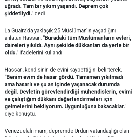
uğradı. Tam bir yıkım yaşandı. Deprem çok
şiddetliydi."
dedi.
La Guaira'da yaklaşık 25 Müslüman'ın yaşadığını
anlatan Hassan,
"Buradaki tüm Müslümanların evleri,
daireleri yıkıldı. Aynı şekilde dükkanları da yerle bir
oldu."
ifadelerini kullandı.
Hassan, kendisinin de evini kaybettiğini belirterek,
"Benim evim de hasar gördü. Tamamen yıkılmadı
ama hasarlı ve şu an içinde yaşanacak durumda
değil. Devletin görevlendirdiği mühendislerin, evimi
ve çalıştığım dükkanı değerlendirmeleri için
gelmelerini bekliyorum. Uygunluğuna bakacaklar."
diye konuştu.
Venezuelalı imam, depremde Ürdün vatandaşlığı olan