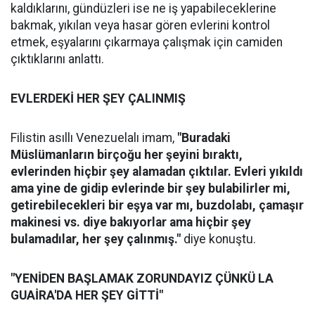
kaldıklarını, gündüzleri ise ne iş yapabileceklerine
bakmak, yıkılan veya hasar gören evlerini kontrol
etmek, eşyalarını çıkarmaya çalışmak için camiden
çıktıklarını anlattı.
EVLERDEKİ HER ŞEY ÇALINMIŞ
Filistin asıllı Venezuelalı imam,
"Buradaki
Müslümanların birçoğu her şeyini bıraktı,
evlerinden hiçbir şey alamadan çıktılar. Evleri yıkıldı
ama yine de gidip evlerinde bir şey bulabilirler mi,
getirebilecekleri bir eşya var mı, buzdolabı, çamaşır
makinesi vs. diye bakıyorlar ama hiçbir şey
bulamadılar, her şey çalınmış."
diye konuştu.
"YENİDEN BAŞLAMAK ZORUNDAYIZ ÇÜNKÜ LA
GUAİRA'DA HER ŞEY GİTTİ"