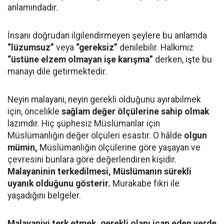
anlamındadır.
İnsanı doğrudan ilgilendirmeyen şeylere bu anlamda
“lüzumsuz”
veya
“gereksiz”
denilebilir. Halkımız
“üstüne elzem olmayan işe karışma”
derken, işte bu
manayı dile getirmektedir.
Neyin malayani, neyin gerekli olduğunu ayırabilmek
için, öncelikle
sağlam değer ölçülerine sahip olmak
lazımdır. Hiç şüphesiz Müslümanlar için
Müslümanlığın değer ölçüleri esastır. O hâlde
olgun
mümin,
Müslümanlığın ölçülerine göre yaşayan ve
çevresini bunlara göre değerlendiren kişidir.
Malayaninin terkedilmesi, Müslümanın sürekli
uyanık olduğunu gösterir.
Murakabe fikri ile
yaşadığını belgeler.
Malayaniyi terk etmek, gerekli olanı icap eden yerde