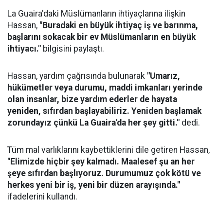
La Guaira'daki Müslümanların ihtiyaçlarına ilişkin
Hassan,
"Buradaki en büyük ihtiyaç iş ve barınma,
başlarını sokacak bir ev Müslümanların en büyük
ihtiyacı."
bilgisini paylaştı.
Hassan, yardım çağrısında bulunarak
"Umarız,
hükümetler veya durumu, maddi imkanları yerinde
olan insanlar, bize yardım ederler de hayata
yeniden, sıfırdan başlayabiliriz. Yeniden başlamak
zorundayız çünkü La Guaira'da her şey gitti."
dedi.
Tüm mal varlıklarını kaybettiklerini dile getiren Hassan,
"Elimizde hiçbir şey kalmadı. Maalesef şu an her
şeye sıfırdan başlıyoruz. Durumumuz çok kötü ve
herkes yeni bir iş, yeni bir düzen arayışında."
ifadelerini kullandı.