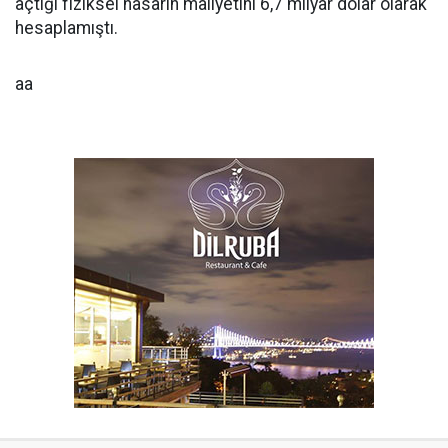
açtığı fiziksel hasarın maliyetini 6,7 milyar dolar olarak
hesaplamıştı.
aa