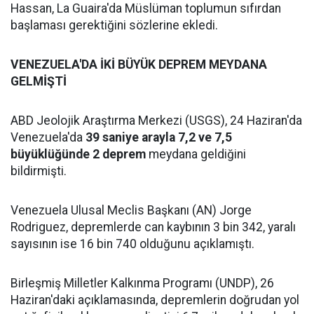
Hassan, La Guaira'da Müslüman toplumun sıfırdan
başlaması gerektiğini sözlerine ekledi.
VENEZUELA'DA İKİ BÜYÜK DEPREM MEYDANA
GELMİŞTİ
ABD Jeolojik Araştırma Merkezi (USGS), 24 Haziran'da
Venezuela'da
39 saniye arayla 7,2 ve 7,5
büyüklüğünde 2 deprem
meydana geldiğini
bildirmişti.
Venezuela Ulusal Meclis Başkanı (AN) Jorge
Rodriguez, depremlerde can kaybının 3 bin 342, yaralı
sayısının ise 16 bin 740 olduğunu açıklamıştı.
Birleşmiş Milletler Kalkınma Programı (UNDP), 26
Haziran'daki açıklamasında, depremlerin doğrudan yol