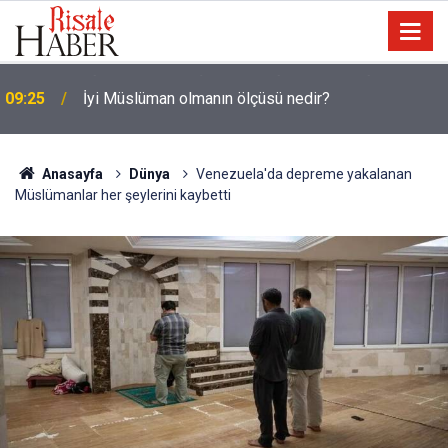
09:25
İyi Müslüman olmanın ölçüsü nedir?
Anasayfa
Dünya
Venezuela'da depreme yakalanan
Müslümanlar her şeylerini kaybetti