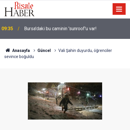
a
09:35
Bursa'daki bu caminin 'sunroof'u var!
Anasayfa
Güncel
Vali Şahin duyurdu, öğrenciler
sevince boğuldu