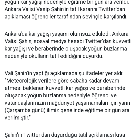
yoğun kar yağışı nedeniyle eğitime bir gün ara verildi.
Ankara Valisi Vasip Şahin'in tatil kararını Twitter'dan
açıklaması öğrenciler tarafından sevinçle karşılandı.
Ankara'da kar yağışı yaşamı olumsuz etkiledi. Ankara
Valisi Şahin, sosyal medya hesabı Twitter'dan kuvvetli
kar yağışı ve beraberinde oluşacak yoğun buzlanma
nedeniyle okulların tatil edildiğini duyurdu.
Vali Şahin'in yaptığı açıklamada şu ifadeler yer aldı:
"Meteorolojik verilere göre sabaha kadar devam
etmesi beklenen kuvvetli kar yağışı ve beraberinde
oluşacak yoğun buzlanma nedeniyle öğrenci ve
vatandaşlarımızın mağduriyet yaşamamaları için yarın
(Çarşamba günü) ilimiz genelinde eğitime bir gün ara
verilmiştir."
Şahin'in Twitter'dan duyurduğu tatil açıklaması kısa