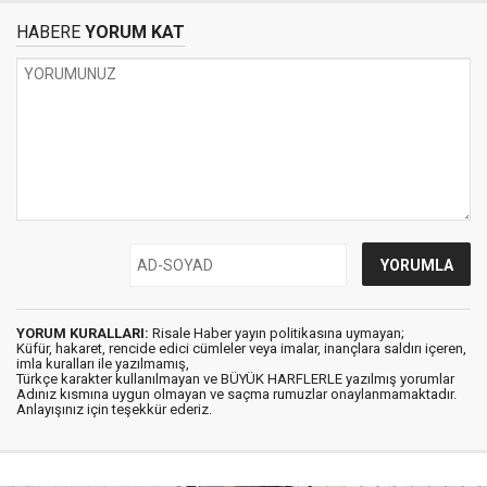
HABERE
YORUM KAT
YORUM KURALLARI:
Risale Haber yayın politikasına uymayan;
Küfür, hakaret, rencide edici cümleler veya imalar, inançlara saldırı içeren,
imla kuralları ile yazılmamış,
Türkçe karakter kullanılmayan ve BÜYÜK HARFLERLE yazılmış yorumlar
Adınız kısmına uygun olmayan ve saçma rumuzlar onaylanmamaktadır.
Anlayışınız için teşekkür ederiz.