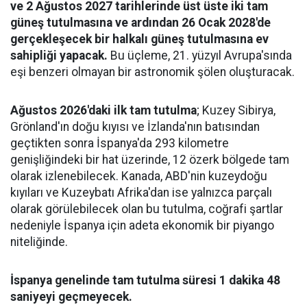
ve 2 Ağustos 2027 tarihlerinde üst üste iki tam
güneş tutulmasına ve ardından 26 Ocak 2028'de
gerçekleşecek bir halkalı güneş tutulmasına ev
sahipliği yapacak.
Bu üçleme, 21. yüzyıl Avrupa'sında
eşi benzeri olmayan bir astronomik şölen oluşturacak.
Ağustos 2026'daki ilk tam tutulma
; Kuzey Sibirya,
Grönland'ın doğu kıyısı ve İzlanda'nın batısından
geçtikten sonra İspanya'da 293 kilometre
genişliğindeki bir hat üzerinde, 12 özerk bölgede tam
olarak izlenebilecek. Kanada, ABD'nin kuzeydoğu
kıyıları ve Kuzeybatı Afrika'dan ise yalnızca parçalı
olarak görülebilecek olan bu tutulma, coğrafi şartlar
nedeniyle İspanya için adeta ekonomik bir piyango
niteliğinde.
İspanya genelinde tam tutulma süresi 1 dakika 48
saniyeyi geçmeyecek.