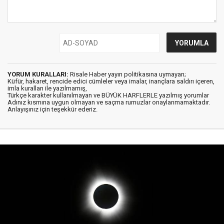
YORUM KURALLARI:
Risale Haber yayın politikasına uymayan;
Küfür, hakaret, rencide edici cümleler veya imalar, inançlara saldırı içeren,
imla kuralları ile yazılmamış,
Türkçe karakter kullanılmayan ve BÜYÜK HARFLERLE yazılmış yorumlar
Adınız kısmına uygun olmayan ve saçma rumuzlar onaylanmamaktadır.
Anlayışınız için teşekkür ederiz.