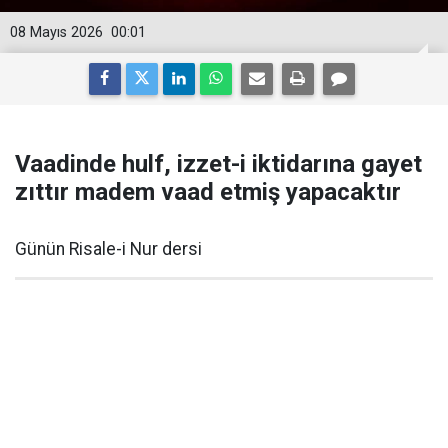
08 Mayıs 2026
00:01
Vaadinde hulf, izzet-i iktidarına gayet
zıttır madem vaad etmiş yapacaktır
Günün Risale-i Nur dersi