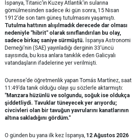
İspanya, Titanic’in Kuzey Atlantik'in sularına
gömülmesinden sadece iki gün sonra, 15 Nisan
1912'de son tam güneş tutulmasını yaşamıştı.
Tutulma hattının alışılmadık derecede dar olması
nedeniyle "hibrit" olarak sınıflandırılan bu olay,
sadece birkaç saniye sürmüştü.
İspanya Astronomi
Derneği'nin (SAE) yayınladığı derginin 33'üncü
sayısında, bu kısa anlara tanıklık eden Galicyalı
vatandaşların ifadelerine yer verilmişti.
Ourense'de öğretmenlik yapan Tomás Martínez, saat
11:49'da tanık olduğu olayı şu sözlerle aktarmıştı:
"Manzara hüzünlü ve solgundu, soğuk ise oldukça
şiddetliydi. Tavuklar tüneyecek yer arıyordu;
civcivleri olan bir tavuğun yavrularını kanatlarının
altına sakladığını gördüm."
O günden bu yana ilk kez İspanya,
12 Ağustos 2026