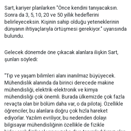
Sart, kariyer planlarken "Önce kendini tanıyacaksın.
Sonra da 3, 5, 10, 20 ve 50 yıllık hedeflerini
belirleyeceksin. Kişinin sahip olduğu yeteneklerinin
dünyanın ihtiyaçlarıyla örtüşmesi gerekiyor." uyarısında
bulundu.
Gelecek dönemde öne çıkacak alanlara ilişkin Sart,
şunları söyledi:
"Tıp ve yaşam bilimleri alanı inanılmaz büyüyecek.
Mühendislik alanında da birinci derecede makine
mühendisliği, elektrik-elektronik ve kimya
mühendisliği çok önemli. Burada ülkemizde çok fazla
revaçta olan bir bölüm daha var, o da pilotaj. Özellikle
öğrenciler, bu alanlara doğru çok hızla hareket
ediyorlar. Yazılım evriliyor, bu nedenden dolayı
bilgisayar mühendisliğinin özellikle de fizikle