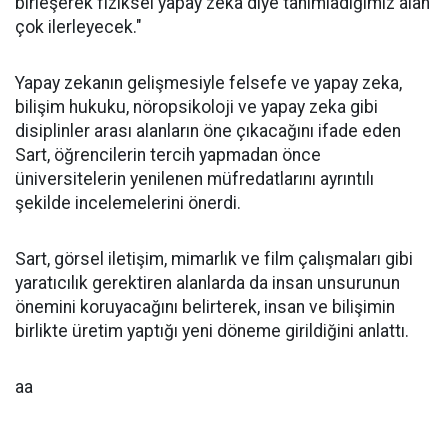
birleşerek fiziksel yapay zeka diye tanımladığımız alan
çok ilerleyecek."
Yapay zekanın gelişmesiyle felsefe ve yapay zeka,
bilişim hukuku, nöropsikoloji ve yapay zeka gibi
disiplinler arası alanların öne çıkacağını ifade eden
Sart, öğrencilerin tercih yapmadan önce
üniversitelerin yenilenen müfredatlarını ayrıntılı
şekilde incelemelerini önerdi.
Sart, görsel iletişim, mimarlık ve film çalışmaları gibi
yaratıcılık gerektiren alanlarda da insan unsurunun
önemini koruyacağını belirterek, insan ve bilişimin
birlikte üretim yaptığı yeni döneme girildiğini anlattı.
aa