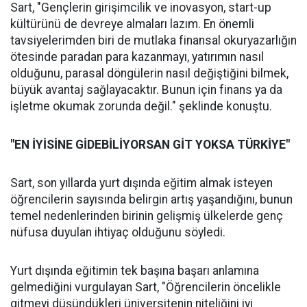
Sart, "Gençlerin girişimcilik ve inovasyon, start-up
kültürünü de devreye almaları lazım. En önemli
tavsiyelerimden biri de mutlaka finansal okuryazarlığın
ötesinde paradan para kazanmayı, yatırımın nasıl
olduğunu, parasal döngülerin nasıl değiştiğini bilmek,
büyük avantaj sağlayacaktır. Bunun için finans ya da
işletme okumak zorunda değil." şeklinde konuştu.
"EN İYİSİNE GİDEBİLİYORSAN GİT YOKSA TÜRKİYE"
Sart, son yıllarda yurt dışında eğitim almak isteyen
öğrencilerin sayısında belirgin artış yaşandığını, bunun
temel nedenlerinden birinin gelişmiş ülkelerde genç
nüfusa duyulan ihtiyaç olduğunu söyledi.
Yurt dışında eğitimin tek başına başarı anlamına
gelmediğini vurgulayan Sart, "Öğrencilerin öncelikle
gitmeyi düşündükleri üniversitenin niteliğini iyi