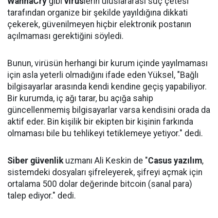
WannaCry
gibi
virüs
lerin uluslararası suç çetesi
tarafından organize bir şekilde yayıldığına dikkati
çekerek, güvenilmeyen hiçbir elektronik postanın
açılmaması gerektiğini söyledi.
Bunun, virüsün herhangi bir kurum içinde yayılmaması
için asla yeterli olmadığını ifade eden Yüksel, "Bağlı
bilgisayarlar arasında kendi kendine geçiş yapabiliyor.
Bir kurumda, iç ağı tarar, bu açığa sahip
güncellenmemiş bilgisayarlar varsa kendisini orada da
aktif eder. Bin kişilik bir ekipten bir kişinin farkında
olmaması bile bu tehlikeyi tetiklemeye yetiyor." dedi.
Siber güvenlik
uzmanı Ali Keskin de "
Casus yazılım
,
sistemdeki dosyaları şifreleyerek, şifreyi açmak için
ortalama 500 dolar değerinde bitcoin (sanal para)
talep ediyor." dedi.