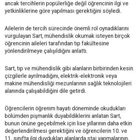
ancak tercihlerin popülerliğe değil öğrencinin ilgi ve
yetkinliklerine göre yapılması gerektiğini söyledi.
Ailelerin de tercih sürecinde önemli rol oynadıklarını
vurgulayan Sart, mühendislik okumak isteyen birçok
öğrencinin aileleri tarafından tıp fakültesine
yönlendirilmeye çalışıldığını anlattı.
Sart, tıp ve mühendislik gibi alanların birbirinden kesin
çizgilerle ayrılmadığını, elektrik-elektronik veya
makine mühendisliği mezunlarının sağlık teknolojileri
alanında çalışabildiğini dile getirdi.
Öğrencilerin öğrenim hayatı döneminde okudukları
bölümden pişmanlık duyabildiklerini anlatan Sart,
bunun önüne geçebilmek için lise yıllarının daha etkin
değerlendirilmesi gerektiğini ve öğrencilerin 10. ve
11. sınıfta ilgi duydukları alanlarda staj yapmalarının,