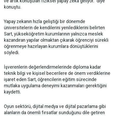
ve artık konuşulan fiziksel yapay zeka geliyor." diye
konuştu.
Yapay zekanın hızla geliştiği bir dönemde
üniversitelerin de kendilerini yenilediklerini belirten
Sart, yükseköğretim kurumlarının yalnızca meslek
kazandıran yapılar olmaktan çıkarak öğrenciyi sürekli
öğrenmeye hazırlayan kurumlara dönüştüklerini
söyledi.
İşverenlerin değerlendirmelerinde diploma kadar
teknik bilgi ve kişisel becerilere de önem verdiklerine
işaret eden Sart, öğrencilerin eğitim sürecinde
mutlaka uygulama deneyimi kazanmaları gerektiğini
kaydetti.
Oyun sektörü, dijital medya ve dijital pazarlama gibi
alanların da önemli fırsatlar sunduğunu dile getiren