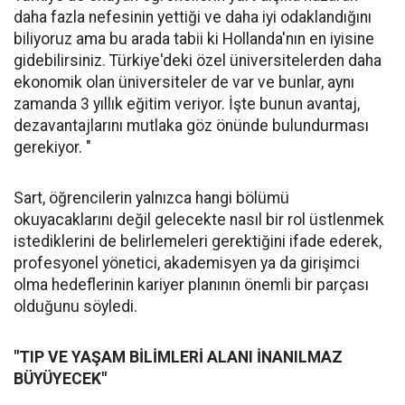
daha fazla nefesinin yettiği ve daha iyi odaklandığını
biliyoruz ama bu arada tabii ki Hollanda'nın en iyisine
gidebilirsiniz. Türkiye'deki özel üniversitelerden daha
ekonomik olan üniversiteler de var ve bunlar, aynı
zamanda 3 yıllık eğitim veriyor. İşte bunun avantaj,
dezavantajlarını mutlaka göz önünde bulundurması
gerekiyor. "
Sart, öğrencilerin yalnızca hangi bölümü
okuyacaklarını değil gelecekte nasıl bir rol üstlenmek
istediklerini de belirlemeleri gerektiğini ifade ederek,
profesyonel yönetici, akademisyen ya da girişimci
olma hedeflerinin kariyer planının önemli bir parçası
olduğunu söyledi.
"TIP VE YAŞAM BİLİMLERİ ALANI İNANILMAZ
BÜYÜYECEK"