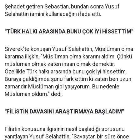
Şehadet getiren Sebastian, bundan sonra Yusuf
Selahattin ismini kullanacağını ifade etti.
"TÜRK HALKI ARASINDA BUNU ÇOK İYİ HİSSETTİM"
Siverek'te konuşan Yusuf Selahattin, Müslüman olma
kararına ilişkin, "Müslüman olma kararını aldım. Çünkü
müslüman olmak zaten insan olmak demektir.
Özellikle Türk halkı arasında bunu çok iyi hissettim.
Buraya geldiğimde şunu fark ettim ki zaten ben uzun
zamandır Müslüman gibi yaşıyorum. Bu nedenle
Müslüman oldum." dedi.
"FİLİSTİN DAVASINI ARAŞTIRMAYA BAŞLADIM"
Filistin konusuna ilgisinin nasıl başladığı sorusunu
yanıtlayan Yusuf Selahattin, "Savaştan bir süre önce