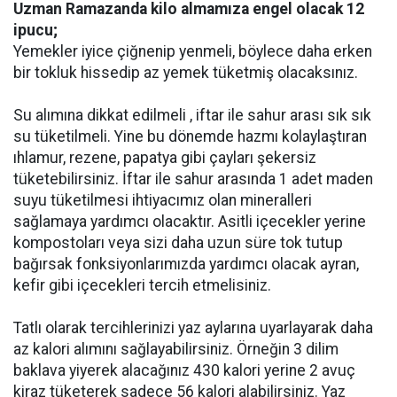
Uzman Ramazanda kilo almamıza engel olacak 12
ipucu;
Yemekler iyice çiğnenip yenmeli, böylece daha erken
bir tokluk hissedip az yemek tüketmiş olacaksınız.
Su alımına dikkat edilmeli , iftar ile sahur arası sık sık
su tüketilmeli. Yine bu dönemde hazmı kolaylaştıran
ıhlamur, rezene, papatya gibi çayları şekersiz
tüketebilirsiniz. İftar ile sahur arasında 1 adet maden
suyu tüketilmesi ihtiyacımız olan mineralleri
sağlamaya yardımcı olacaktır. Asitli içecekler yerine
kompostoları veya sizi daha uzun süre tok tutup
bağırsak fonksiyonlarımızda yardımcı olacak ayran,
kefir gibi içecekleri tercih etmelisiniz.
Tatlı olarak tercihlerinizi yaz aylarına uyarlayarak daha
az kalori alımını sağlayabilirsiniz. Örneğin 3 dilim
baklava yiyerek alacağınız 430 kalori yerine 2 avuç
kiraz tüketerek sadece 56 kalori alabilirsiniz. Yaz