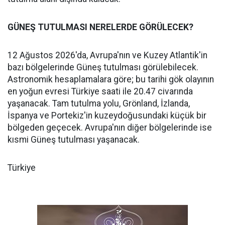
GÜNEŞ TUTULMASI NERELERDE GÖRÜLECEK?
12 Ağustos 2026'da, Avrupa'nın ve Kuzey Atlantik'in
bazı bölgelerinde Güneş tutulması görülebilecek.
Astronomik hesaplamalara göre; bu tarihi gök olayının
en yoğun evresi Türkiye saati ile 20.47 civarında
yaşanacak. Tam tutulma yolu, Grönland, İzlanda,
İspanya ve Portekiz'in kuzeydoğusundaki küçük bir
bölgeden geçecek. Avrupa'nın diğer bölgelerinde ise
kısmi Güneş tutulması yaşanacak.
Türkiye