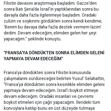
Filistin davasını araştırmaya başladım. Gazze'den
sonra Batı Şeria'da İsrail'in yaptıklarından sonra bu
davayla daha fazla ilgilenmeye başladım. Oradaki
zulüm ve soykırımı gördükten sonra kendi kendime,
'Benim bu davaya daha fazla destek vermem lazım'
dedim. Devam edeceğim, elimden gelen her şeyi
yapacağım." şeklinde konuştu.
"FRANSA'YA DÖNDÜKTEN SONRA ELİMDEN GELENİ
YAPMAYA DEVAM EDECEĞİM"
Fransa'ya döndükten sonra Filistin konusunda
çalışmalarını sürdüreceğini belirten Yusuf Selahattin,
"Fransa'ya döndükten sonra kesinlikle elimden geleni
yapmaya devam edeceğim. İsrail'i boykot etmeye
devam edeceğim. Oradaki insanları ve çevremi
boykot etmeleri için çağrı yapacağım. İlerideki tüm
konvoylara katılıp bunu en üst düzeyde tutmaya