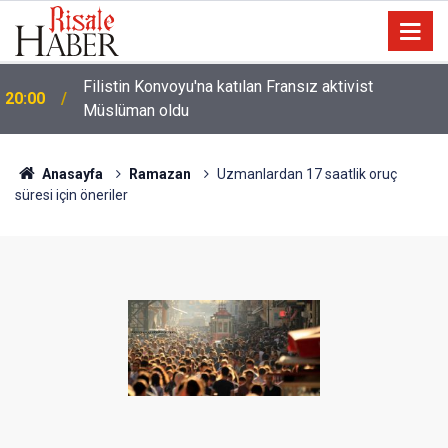
i
Filistin Konvoyu'na katılan Fransız aktivist
20:00
Müslüman oldu
Anasayfa
Ramazan
Uzmanlardan 17 saatlik oruç
süresi için öneriler