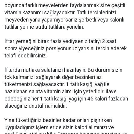
boyunca farklı meyvelerden faydalanmak size çeşitli
vitamin kazanımı sağlayacaktır. Tatlı tercihlerinizi
meyveden yana yapamıyorsanız şerbetli veya kalorili
tatlılar yerine sütlü tatlılara yönelin.
İftar yemeğini biraz fazla yediyseniz tatlıyı 2 saat
sonra yiyeceğiniz porsiyonunuz yarısını tercih ederek
telafi edebilirsiniz.
İftarda mutlaka salatanızı hazırlayın. Bu durum sizin
tok kalmanızı sağlayarak diğer besinleri az
tüketmenizi sağlayacaktır. 1 tatlı kaşığı yağ ile
hazırlanan salata vitamin alımı için yeterlidir. İlave
edeceğiniz her 1 tatlı kaşığı yağ için 45 kalori fazladan
alacağınız unutulmamalıdır.
Yine tükettiğiniz besinler kadar onları pişirirken
uyguladığınız işlemler de sizin kalori alımınızı ve