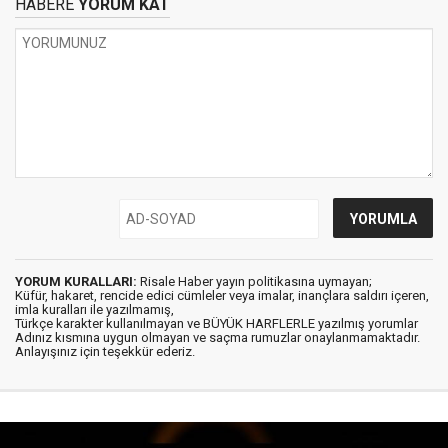
HABERE
YORUM KAT
YORUM KURALLARI:
Risale Haber yayın politikasına uymayan;
Küfür, hakaret, rencide edici cümleler veya imalar, inançlara saldırı içeren,
imla kuralları ile yazılmamış,
Türkçe karakter kullanılmayan ve BÜYÜK HARFLERLE yazılmış yorumlar
Adınız kısmına uygun olmayan ve saçma rumuzlar onaylanmamaktadır.
Anlayışınız için teşekkür ederiz.