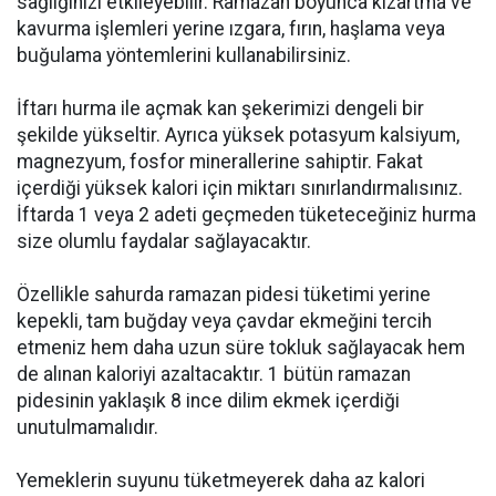
sağlığınızı etkileyebilir. Ramazan boyunca kızartma ve
kavurma işlemleri yerine ızgara, fırın, haşlama veya
buğulama yöntemlerini kullanabilirsiniz.
İftarı hurma ile açmak kan şekerimizi dengeli bir
şekilde yükseltir. Ayrıca yüksek potasyum kalsiyum,
magnezyum, fosfor minerallerine sahiptir. Fakat
içerdiği yüksek kalori için miktarı sınırlandırmalısınız.
İftarda 1 veya 2 adeti geçmeden tüketeceğiniz hurma
size olumlu faydalar sağlayacaktır.
Özellikle sahurda ramazan pidesi tüketimi yerine
kepekli, tam buğday veya çavdar ekmeğini tercih
etmeniz hem daha uzun süre tokluk sağlayacak hem
de alınan kaloriyi azaltacaktır. 1 bütün ramazan
pidesinin yaklaşık 8 ince dilim ekmek içerdiği
unutulmamalıdır.
Yemeklerin suyunu tüketmeyerek daha az kalori