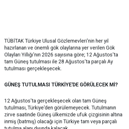
TÜBİTAK Türkiye Ulusal Gözlemevleri'nin her yıl
hazırlanan ve önemli gök olaylarına yer verilen Gök
Olayları Yıllığı'nın 2026 sayısına göre; 12 Ağustos'ta
tam Güneş tutulması ile 28 Ağustos'ta parçalı Ay
tutulması gerçekleşecek.
GÜNEŞ TUTULMASI TÜRKİYE'DE GÖRÜLECEK Mİ?
12 Ağustos'ta gerçekleşecek olan tam Güneş
tutulması, Türkiye'den görülemeyecek. Tutulmanın
zirve saatinde Güneş ülkemizde ufuk çizgisinin altına
inmiş (batmış) olacağı için Türkiye tam veya parçalı
tutulma alanı dışında kalacak.