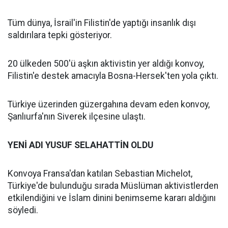
Tüm dünya, İsrail'in Filistin'de yaptığı insanlık dışı
saldırılara tepki gösteriyor.
20 ülkeden 500'ü aşkın aktivistin yer aldığı konvoy,
Filistin'e destek amacıyla Bosna-Hersek'ten yola çıktı.
Türkiye üzerinden güzergahına devam eden konvoy,
Şanlıurfa'nın Siverek ilçesine ulaştı.
YENİ ADI YUSUF SELAHATTİN OLDU
Konvoya Fransa'dan katılan Sebastian Michelot,
Türkiye'de bulunduğu sırada Müslüman aktivistlerden
etkilendiğini ve İslam dinini benimseme kararı aldığını
söyledi.