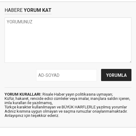
HABERE
YORUM KAT
YORUM KURALLARI:
Risale Haber yayın politikasına uymayan;
Küfür, hakaret, rencide edici cümleler veya imalar, inançlara saldırı içeren,
imla kuralları ile yazılmamış,
Türkçe karakter kullanılmayan ve BÜYÜK HARFLERLE yazılmış yorumlar
Adınız kısmına uygun olmayan ve saçma rumuzlar onaylanmamaktadır.
Anlayışınız için teşekkür ederiz.