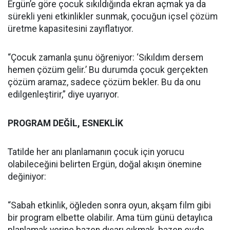
Ergün’e göre çocuk sıkıldığında ekran açmak ya da
sürekli yeni etkinlikler sunmak, çocuğun içsel çözüm
üretme kapasitesini zayıflatıyor.
“Çocuk zamanla şunu öğreniyor: ‘Sıkıldım dersem
hemen çözüm gelir.’ Bu durumda çocuk gerçekten
çözüm aramaz, sadece çözüm bekler. Bu da onu
edilgenleştirir,” diye uyarıyor.
PROGRAM DEĞİL, ESNEKLİK
Tatilde her anı planlamanın çocuk için yorucu
olabileceğini belirten Ergün, doğal akışın önemine
değiniyor:
“Sabah etkinlik, öğleden sonra oyun, akşam film gibi
bir program elbette olabilir. Ama tüm günü detaylıca