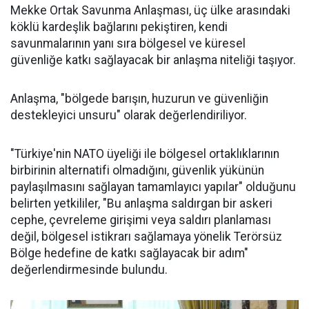
Mekke Ortak Savunma Anlaşması, üç ülke arasındaki
köklü kardeşlik bağlarını pekiştiren, kendi
savunmalarının yanı sıra bölgesel ve küresel
güvenliğe katkı sağlayacak bir anlaşma niteliği taşıyor.
Anlaşma, "bölgede barışın, huzurun ve güvenliğin
destekleyici unsuru" olarak değerlendiriliyor.
"Türkiye'nin NATO üyeliği ile bölgesel ortaklıklarının
birbirinin alternatifi olmadığını, güvenlik yükünün
paylaşılmasını sağlayan tamamlayıcı yapılar" olduğunu
belirten yetkililer, "Bu anlaşma saldırgan bir askeri
cephe, çevreleme girişimi veya saldırı planlaması
değil, bölgesel istikrarı sağlamaya yönelik Terörsüz
Bölge hedefine de katkı sağlayacak bir adım"
değerlendirmesinde bulundu.