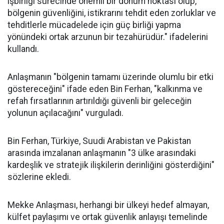
işbirliği sürecinde önemli bir dönüm noktası olup,
bölgenin güvenliğini, istikrarını tehdit eden zorluklar ve
tehditlerle mücadelede için güç birliği yapma
yönündeki ortak arzunun bir tezahürüdür." ifadelerini
kullandı.
Anlaşmanın "bölgenin tamamı üzerinde olumlu bir etki
göstereceğini" ifade eden Bin Ferhan, "kalkınma ve
refah fırsatlarının artırıldığı güvenli bir geleceğin
yolunun açılacağını" vurguladı.
Bin Ferhan, Türkiye, Suudi Arabistan ve Pakistan
arasında imzalanan anlaşmanın "3 ülke arasındaki
kardeşlik ve stratejik ilişkilerin derinliğini gösterdiğini"
sözlerine ekledi.
Mekke Anlaşması, herhangi bir ülkeyi hedef almayan,
külfet paylaşımı ve ortak güvenlik anlayışı temelinde