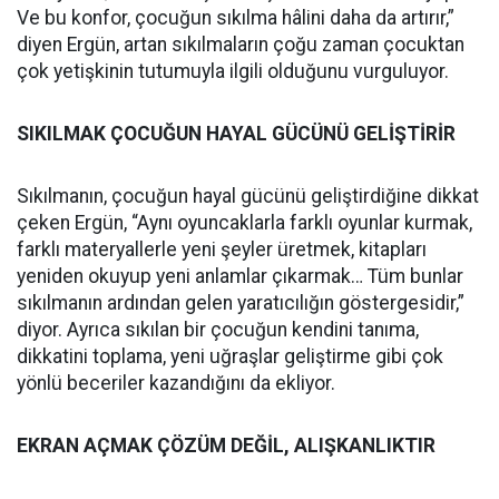
Ve bu konfor, çocuğun sıkılma hâlini daha da artırır,”
diyen Ergün, artan sıkılmaların çoğu zaman çocuktan
çok yetişkinin tutumuyla ilgili olduğunu vurguluyor.
SIKILMAK ÇOCUĞUN HAYAL GÜCÜNÜ GELİŞTİRİR
Sıkılmanın, çocuğun hayal gücünü geliştirdiğine dikkat
çeken Ergün, “Aynı oyuncaklarla farklı oyunlar kurmak,
farklı materyallerle yeni şeyler üretmek, kitapları
yeniden okuyup yeni anlamlar çıkarmak… Tüm bunlar
sıkılmanın ardından gelen yaratıcılığın göstergesidir,”
diyor. Ayrıca sıkılan bir çocuğun kendini tanıma,
dikkatini toplama, yeni uğraşlar geliştirme gibi çok
yönlü beceriler kazandığını da ekliyor.
EKRAN AÇMAK ÇÖZÜM DEĞİL, ALIŞKANLIKTIR