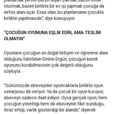
planlamak yerine bazen dışarı çıkmak, bazen evde
oturmak, bazen birlikte bir ev işi yapmak çocuğa da
nefes alanı açar. Esas olan, bu planlamanın çocukla
birlikte yapılmasıdır,” diye konuşuyor.
“ÇOCUĞUN OYUNUNA EŞLİK EDİN, AMA TESLİM
OLMAYIN”
Oyunların çocuğun en doğal iletişim ve öğrenme alanı
olduğunu hatırlatan Emine Ergün, çocuğun kendi
oyununu kurabilmesinin çok değerli olduğunu
söylüyor.
“Günümüzde ebeveynler oyuncaklarla birlikte oyun
senaryosu da veriyor. Ya da çocuk bir oyun kuruyor,
ebeveyn sadece itaat ediyor. Oysa gerçek oyun, hem
çocuğun yönettiği hem de ebeveynin fikir sunduğu,
itiraz ettiği, varlık gösterdiği bir alandır,” diyerek