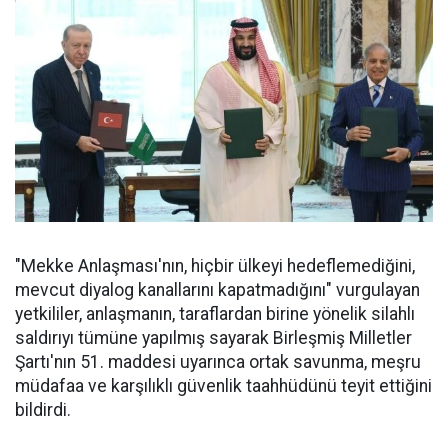
"Mekke Anlaşması'nın, hiçbir ülkeyi hedeflemediğini,
mevcut diyalog kanallarını kapatmadığını" vurgulayan
yetkililer, anlaşmanın, taraflardan birine yönelik silahlı
saldırıyı tümüne yapılmış sayarak Birleşmiş Milletler
Şartı'nın 51. maddesi uyarınca ortak savunma, meşru
müdafaa ve karşılıklı güvenlik taahhüdünü teyit ettiğini
bildirdi.