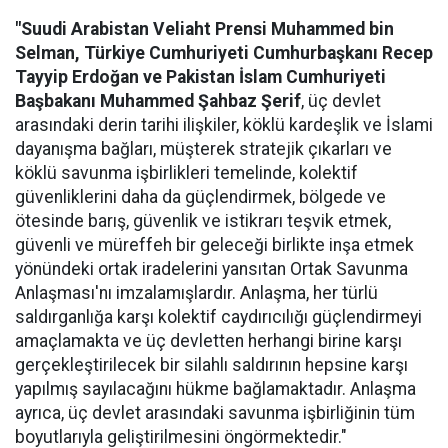
"Suudi Arabistan Veliaht Prensi Muhammed bin
Selman, Türkiye Cumhuriyeti Cumhurbaşkanı Recep
Tayyip Erdoğan ve Pakistan İslam Cumhuriyeti
Başbakanı Muhammed Şahbaz Şerif
, üç devlet
arasındaki derin tarihi ilişkiler, köklü kardeşlik ve İslami
dayanışma bağları, müşterek stratejik çıkarları ve
köklü savunma işbirlikleri temelinde, kolektif
güvenliklerini daha da güçlendirmek, bölgede ve
ötesinde barış, güvenlik ve istikrarı teşvik etmek,
güvenli ve müreffeh bir geleceği birlikte inşa etmek
yönündeki ortak iradelerini yansıtan Ortak Savunma
Anlaşması'nı imzalamışlardır. Anlaşma, her türlü
saldırganlığa karşı kolektif caydırıcılığı güçlendirmeyi
amaçlamakta ve üç devletten herhangi birine karşı
gerçekleştirilecek bir silahlı saldırının hepsine karşı
yapılmış sayılacağını hükme bağlamaktadır. Anlaşma
ayrıca, üç devlet arasındaki savunma işbirliğinin tüm
boyutlarıyla geliştirilmesini öngörmektedir."