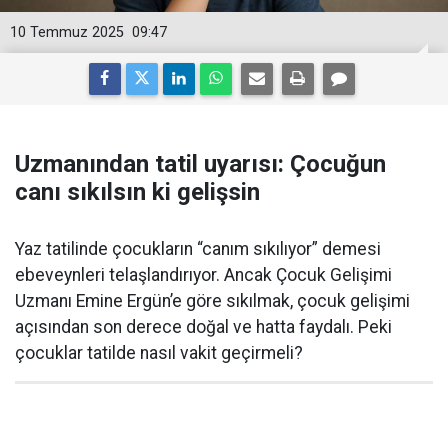
10 Temmuz 2025
09:47
Uzmanından tatil uyarısı: Çocuğun
canı sıkılsın ki gelişsin
Yaz tatilinde çocukların “canım sıkılıyor” demesi
ebeveynleri telaşlandırıyor. Ancak Çocuk Gelişimi
Uzmanı Emine Ergün’e göre sıkılmak, çocuk gelişimi
açısından son derece doğal ve hatta faydalı. Peki
çocuklar tatilde nasıl vakit geçirmeli?