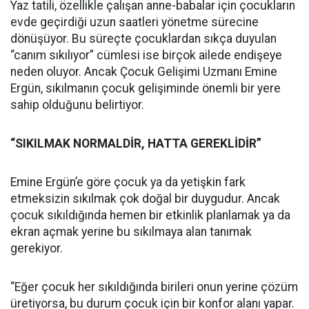
Yaz tatili, özellikle çalışan anne-babalar için çocukların
evde geçirdiği uzun saatleri yönetme sürecine
dönüşüyor. Bu süreçte çocuklardan sıkça duyulan
“canım sıkılıyor” cümlesi ise birçok ailede endişeye
neden oluyor. Ancak Çocuk Gelişimi Uzmanı Emine
Ergün, sıkılmanın çocuk gelişiminde önemli bir yere
sahip olduğunu belirtiyor.
“SIKILMAK NORMALDİR, HATTA GEREKLİDİR”
Emine Ergün’e göre çocuk ya da yetişkin fark
etmeksizin sıkılmak çok doğal bir duygudur. Ancak
çocuk sıkıldığında hemen bir etkinlik planlamak ya da
ekran açmak yerine bu sıkılmaya alan tanımak
gerekiyor.
“Eğer çocuk her sıkıldığında birileri onun yerine çözüm
üretiyorsa, bu durum çocuk için bir konfor alanı yapar.