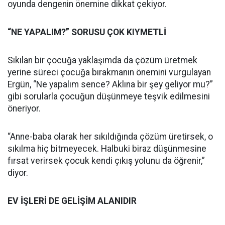
oyunda dengenin önemine dikkat çekiyor.
“NE YAPALIM?” SORUSU ÇOK KIYMETLİ
Sıkılan bir çocuğa yaklaşımda da çözüm üretmek
yerine süreci çocuğa bırakmanın önemini vurgulayan
Ergün, “Ne yapalım sence? Aklına bir şey geliyor mu?”
gibi sorularla çocuğun düşünmeye teşvik edilmesini
öneriyor.
“Anne-baba olarak her sıkıldığında çözüm üretirsek, o
sıkılma hiç bitmeyecek. Halbuki biraz düşünmesine
fırsat verirsek çocuk kendi çıkış yolunu da öğrenir,”
diyor.
EV İŞLERİ DE GELİŞİM ALANIDIR