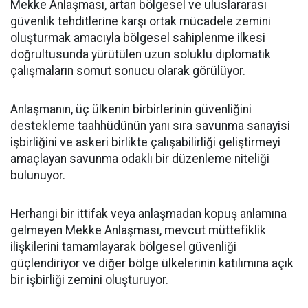
Mekke Anlaşması, artan bölgesel ve uluslararası
güvenlik tehditlerine karşı ortak mücadele zemini
oluşturmak amacıyla bölgesel sahiplenme ilkesi
doğrultusunda yürütülen uzun soluklu diplomatik
çalışmaların somut sonucu olarak görülüyor.
Anlaşmanın, üç ülkenin birbirlerinin güvenliğini
destekleme taahhüdünün yanı sıra savunma sanayisi
işbirliğini ve askeri birlikte çalışabilirliği geliştirmeyi
amaçlayan savunma odaklı bir düzenleme niteliği
bulunuyor.
Herhangi bir ittifak veya anlaşmadan kopuş anlamına
gelmeyen Mekke Anlaşması, mevcut müttefiklik
ilişkilerini tamamlayarak bölgesel güvenliği
güçlendiriyor ve diğer bölge ülkelerinin katılımına açık
bir işbirliği zemini oluşturuyor.