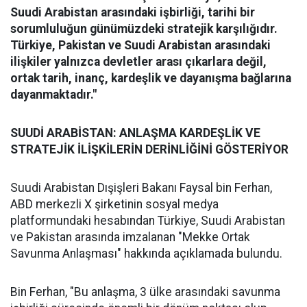
Suudi Arabistan arasındaki işbirliği, tarihi bir
sorumluluğun günümüzdeki stratejik karşılığıdır.
Türkiye, Pakistan ve Suudi Arabistan arasındaki
ilişkiler yalnızca devletler arası çıkarlara değil,
ortak tarih, inanç, kardeşlik ve dayanışma bağlarına
dayanmaktadır."
SUUDİ ARABİSTAN: ANLAŞMA KARDEŞLİK VE
STRATEJİK İLİŞKİLERİN DERİNLİĞİNİ GÖSTERİYOR
Suudi Arabistan Dışişleri Bakanı Faysal bin Ferhan,
ABD merkezli X şirketinin sosyal medya
platformundaki hesabından Türkiye, Suudi Arabistan
ve Pakistan arasında imzalanan "Mekke Ortak
Savunma Anlaşması" hakkında açıklamada bulundu.
Bin Ferhan, "Bu anlaşma, 3 ülke arasındaki savunma