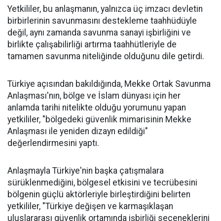
Yetkililer, bu anlaşmanın, yalnızca üç imzacı devletin
birbirlerinin savunmasını destekleme taahhüdüyle
değil, aynı zamanda savunma sanayi işbirliğini ve
birlikte çalışabilirliği artırma taahhütleriyle de
tamamen savunma niteliğinde olduğunu dile getirdi.
Türkiye açısından bakıldığında, Mekke Ortak Savunma
Anlaşması'nın, bölge ve İslam dünyası için her
anlamda tarihi nitelikte olduğu yorumunu yapan
yetkililer, "bölgedeki güvenlik mimarisinin Mekke
Anlaşması ile yeniden dizayn edildiği"
değerlendirmesini yaptı.
Anlaşmayla Türkiye'nin başka çatışmalara
sürüklenmediğini, bölgesel etkisini ve tecrübesini
bölgenin güçlü aktörleriyle birleştirdiğini belirten
yetkililer, "Türkiye değişen ve karmaşıklaşan
uluslararası güvenlik ortamında işbirliği seçeneklerini