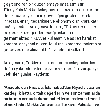
çeşitlendiren bir düzenlemeye imza atmıştır.
Türkiye'nin Mekke Anlaşması'na imza atması, küresel
deniz ticaret yollarının güvenliğini güçlendirerek
ihracata, enerji tedarikine ve ekonomik istikrara katkı
sağlayacaktır. Anlaşmaya katılım, Türk askerinin her
bölgesel krize gönderileceği anlamına
gelmemektedir. Kuvvet kullanımı ve askeri harekat
kararları anayasal düzen ile ulusal karar mekanizmaları
çerçevesinde alınacaktır." ifadelerini kullandı.
Anlaşmanın, Türkiye'nin uluslararası anlaşmalardan
doğan yükümlülüklerine zarar vermediğini vurgulayan
yetkililer, şunları kaydetti:
"Anadolu'dan Hicaz'a, İslamabad'dan Riyad'a uzanan
kardeşlik hattı, ortak değerlerin ve zor zamanlarda
birbirinin yanında duran milletlerin iradesini temsil
etmektedir. Mekke Anlaşması Türkiye, Pakistan ve