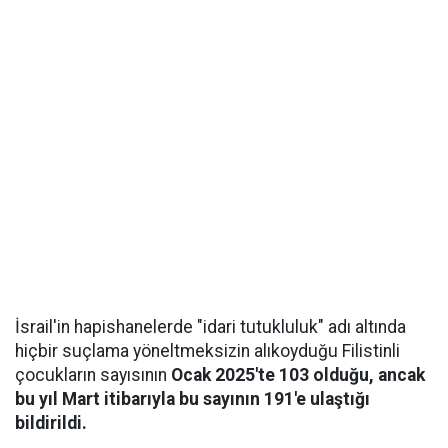
İsrail'in hapishanelerde "idari tutukluluk" adı altında
hiçbir suçlama yöneltmeksizin alıkoyduğu Filistinli
çocukların sayısının
Ocak 2025'te 103 olduğu, ancak
bu yıl Mart itibarıyla bu sayının 191'e ulaştığı
bildirildi.