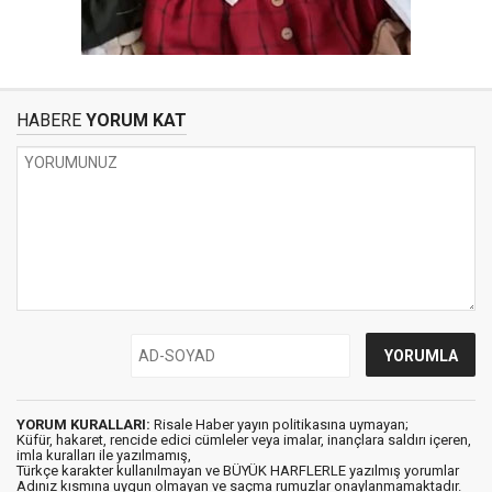
HABERE
YORUM KAT
YORUM KURALLARI:
Risale Haber yayın politikasına uymayan;
Küfür, hakaret, rencide edici cümleler veya imalar, inançlara saldırı içeren,
imla kuralları ile yazılmamış,
Türkçe karakter kullanılmayan ve BÜYÜK HARFLERLE yazılmış yorumlar
Adınız kısmına uygun olmayan ve saçma rumuzlar onaylanmamaktadır.