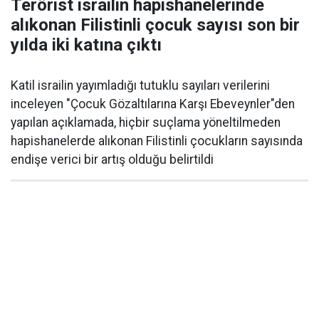
Terörist israilin hapishanelerinde
alıkonan Filistinli çocuk sayısı son bir
yılda iki katına çıktı
Katil israilin yayımladığı tutuklu sayıları verilerini
inceleyen "Çocuk Gözaltılarına Karşı Ebeveynler"den
yapılan açıklamada, hiçbir suçlama yöneltilmeden
hapishanelerde alıkonan Filistinli çocukların sayısında
endişe verici bir artış olduğu belirtildi