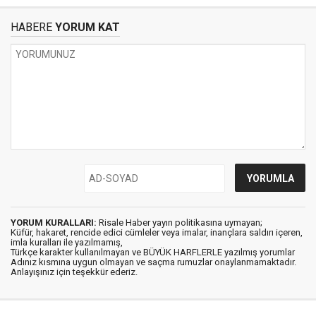
HABERE
YORUM KAT
YORUM KURALLARI:
Risale Haber yayın politikasına uymayan;
Küfür, hakaret, rencide edici cümleler veya imalar, inançlara saldırı içeren,
imla kuralları ile yazılmamış,
Türkçe karakter kullanılmayan ve BÜYÜK HARFLERLE yazılmış yorumlar
Adınız kısmına uygun olmayan ve saçma rumuzlar onaylanmamaktadır.
Anlayışınız için teşekkür ederiz.