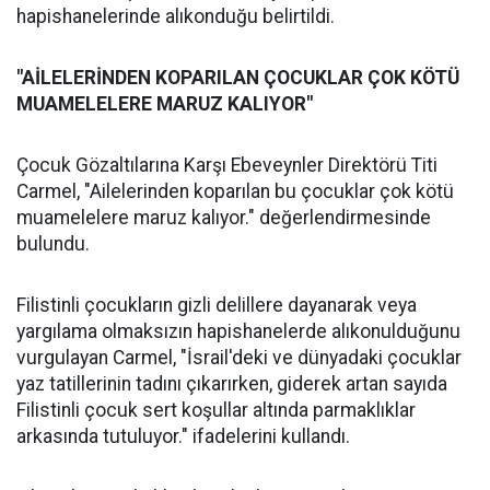
hapishanelerinde alıkonduğu belirtildi.
"AİLELERİNDEN KOPARILAN ÇOCUKLAR ÇOK KÖTÜ
MUAMELELERE MARUZ KALIYOR"
Çocuk Gözaltılarına Karşı Ebeveynler Direktörü Titi
Carmel, "Ailelerinden koparılan bu çocuklar çok kötü
muamelelere maruz kalıyor." değerlendirmesinde
bulundu.
Filistinli çocukların gizli delillere dayanarak veya
yargılama olmaksızın hapishanelerde alıkonulduğunu
vurgulayan Carmel, "İsrail'deki ve dünyadaki çocuklar
yaz tatillerinin tadını çıkarırken, giderek artan sayıda
Filistinli çocuk sert koşullar altında parmaklıklar
arkasında tutuluyor." ifadelerini kullandı.