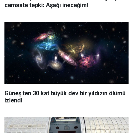
cemaate tepki: Aşağı ineceğim!
Güneş'ten 30 kat büyük dev bir yıldızın ölümü
izlendi