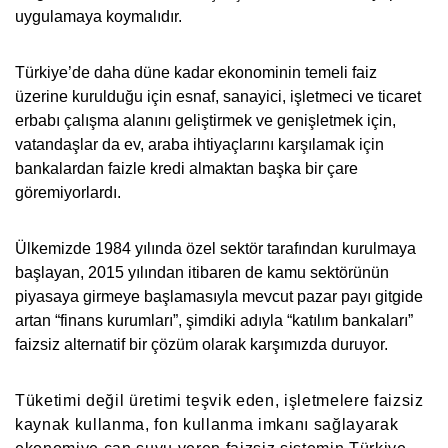
uygulamaya koymalıdır.
Türkiye’de daha düne kadar ekonominin temeli faiz
üzerine kurulduğu için esnaf, sanayici, işletmeci ve ticaret
erbabı çalışma alanını geliştirmek ve genişletmek için,
vatandaşlar da ev, araba ihtiyaçlarını karşılamak için
bankalardan faizle kredi almaktan başka bir çare
göremiyorlardı.
Ülkemizde 1984 yılında özel sektör tarafından kurulmaya
başlayan, 2015 yılından itibaren de kamu sektörünün
piyasaya girmeye başlamasıyla mevcut pazar payı gitgide
artan “finans kurumları”, şimdiki adıyla “katılım bankaları”
faizsiz alternatif bir çözüm olarak karşımızda duruyor.
Tüketimi değil üretimi teşvik eden, işletmelere faizsiz
kaynak kullanma, fon kullanma imkanı sağlayarak