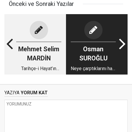
Önceki ve Sonraki Yazılar
Mehmet Selim
Osman
MARDİN
SUROĞLU
Tarihçe-i Hayat’ın
Neye çarptıklarını hala
tashihi üzerine
anlayamadılar
belgeler
YAZIYA
YORUM KAT