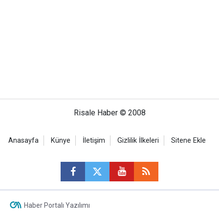
Risale Haber © 2008
Anasayfa
Künye
İletişim
Gizlilik İlkeleri
Sitene Ekle
Haber Portalı Yazılımı