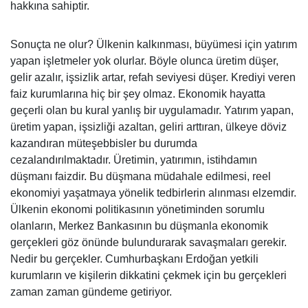
hakkına sahiptir.
Sonuçta ne olur? Ülkenin kalkınması, büyümesi için yatırım
yapan işletmeler yok olurlar. Böyle olunca üretim düşer,
gelir azalır, işsizlik artar, refah seviyesi düşer. Krediyi veren
faiz kurumlarına hiç bir şey olmaz. Ekonomik hayatta
geçerli olan bu kural yanlış bir uygulamadır. Yatırım yapan,
üretim yapan, işsizliği azaltan, geliri arttıran, ülkeye döviz
kazandıran müteşebbisler bu durumda
cezalandırılmaktadır. Üretimin, yatırımın, istihdamın
düşmanı faizdir. Bu düşmana müdahale edilmesi, reel
ekonomiyi yaşatmaya yönelik tedbirlerin alınması elzemdir.
Ülkenin ekonomi politikasının yönetiminden sorumlu
olanların, Merkez Bankasının bu düşmanla ekonomik
gerçekleri göz önünde bulundurarak savaşmaları gerekir.
Nedir bu gerçekler. Cumhurbaşkanı Erdoğan yetkili
kurumların ve kişilerin dikkatini çekmek için bu gerçekleri
zaman zaman gündeme getiriyor.