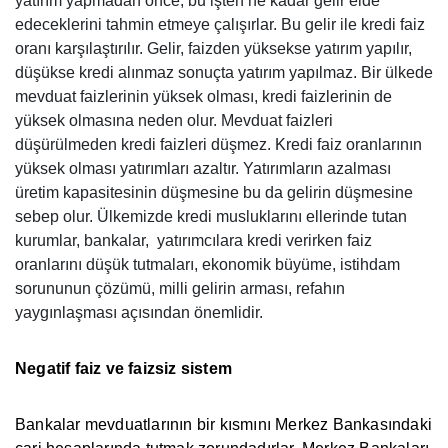
yatırım yapmadan önce, bu işten ne kadar gelir elde
edeceklerini tahmin etmeye çalışırlar. Bu gelir ile kredi faiz
oranı karşılaştırılır. Gelir, faizden yüksekse yatırım yapılır,
düşükse kredi alınmaz sonuçta yatırım yapılmaz. Bir ülkede
mevduat faizlerinin yüksek olması, kredi faizlerinin de
yüksek olmasına neden olur. Mevduat faizleri
düşürülmeden kredi faizleri düşmez. Kredi faiz oranlarının
yüksek olması yatırımları azaltır. Yatırımların azalması
üretim kapasitesinin düşmesine bu da gelirin düşmesine
sebep olur. Ülkemizde kredi musluklarını ellerinde tutan
kurumlar, bankalar, yatırımcılara kredi verirken faiz
oranlarını düşük tutmaları, ekonomik büyüme, istihdam
sorununun çözümü, milli gelirin arması, refahın
yaygınlaşması açısından önemlidir.
Negatif faiz ve faizsiz sistem
Bankalar mevduatlarının bir kısmını Merkez Bankasındaki