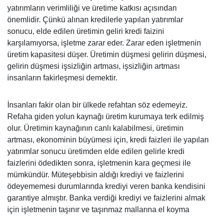
yatırımların verimliliği ve üretime katkısı açısından
önemlidir. Çünkü alınan kredilerle yapılan yatırımlar
sonucu, elde edilen üretimin geliri kredi faizini
karşılamıyorsa, işletme zarar eder. Zarar eden işletmenin
üretim kapasitesi düşer. Üretimin düşmesi gelirin düşmesi,
gelirin düşmesi işsizliğin artması, işsizliğin artması
insanların fakirleşmesi demektir.
İnsanları fakir olan bir ülkede refahtan söz edemeyiz.
Refaha giden yolun kaynağı üretim kurumaya terk edilmiş
olur. Üretimin kaynağının canlı kalabilmesi, üretimin
artması, ekonominin büyümesi için, kredi faizleri ile yapılan
yatırımlar sonucu üretimden elde edilen gelirle kredi
faizlerini ödedikten sonra, işletmenin kara geçmesi ile
mümkündür. Müteşebbisin aldığı krediyi ve faizlerini
ödeyememesi durumlarında krediyi veren banka kendisini
garantiye almıştır. Banka verdiği krediyi ve faizlerini almak
için işletmenin taşınır ve taşınmaz mallarına el koyma