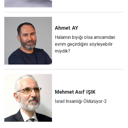
Ahmet
AY
Halamın bıyığı olsa amcamdan
evrim geçirdiğini söyleyebilir
miydik?
Mehmet Asıf
IŞIK
İsrail İnsanlığı Öldürüyor-2