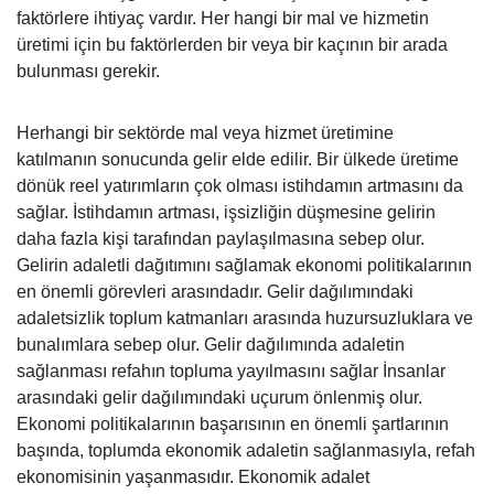
faktörlere ihtiyaç vardır. Her hangi bir mal ve hizmetin
üretimi için bu faktörlerden bir veya bir kaçının bir arada
bulunması gerekir.
Herhangi bir sektörde mal veya hizmet üretimine
katılmanın sonucunda gelir elde edilir. Bir ülkede üretime
dönük reel yatırımların çok olması istihdamın artmasını da
sağlar. İstihdamın artması, işsizliğin düşmesine gelirin
daha fazla kişi tarafından paylaşılmasına sebep olur.
Gelirin adaletli dağıtımını sağlamak ekonomi politikalarının
en önemli görevleri arasındadır. Gelir dağılımındaki
adaletsizlik toplum katmanları arasında huzursuzluklara ve
bunalımlara sebep olur. Gelir dağılımında adaletin
sağlanması refahın topluma yayılmasını sağlar İnsanlar
arasındaki gelir dağılımındaki uçurum önlenmiş olur.
Ekonomi politikalarının başarısının en önemli şartlarının
başında, toplumda ekonomik adaletin sağlanmasıyla, refah
ekonomisinin yaşanmasıdır. Ekonomik adalet