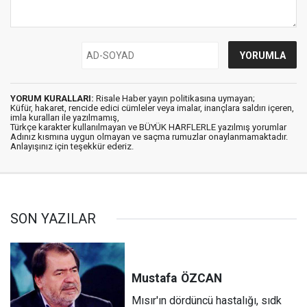
YORUM KURALLARI:
Risale Haber yayın politikasına uymayan;
Küfür, hakaret, rencide edici cümleler veya imalar, inançlara saldırı içeren,
imla kuralları ile yazılmamış,
Türkçe karakter kullanılmayan ve BÜYÜK HARFLERLE yazılmış yorumlar
Adınız kısmına uygun olmayan ve saçma rumuzlar onaylanmamaktadır.
Anlayışınız için teşekkür ederiz.
SON YAZILAR
Mustafa
ÖZCAN
Mısır'ın dördüncü hastalığı, sıdk