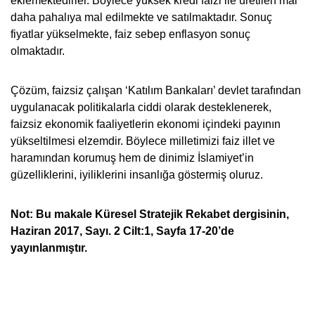
eklemektedirler. Böylece yüksek kredi faizi ile üretilen mal
daha pahalıya mal edilmekte ve satılmaktadır. Sonuç
fiyatlar yükselmekte, faiz sebep enflasyon sonuç
olmaktadır.
Çözüm, faizsiz çalışan ‘Katılım Bankaları’ devlet tarafından
uygulanacak politikalarla ciddi olarak desteklenerek,
faizsiz ekonomik faaliyetlerin ekonomi içindeki payının
yükseltilmesi elzemdir. Böylece milletimizi faiz illet ve
haramından korumuş hem de dinimiz İslamiyet’in
güzelliklerini, iyiliklerini insanlığa göstermiş oluruz.
Not: Bu makale Küresel Stratejik Rekabet dergisinin,
Haziran 2017, Sayı. 2 Cilt:1, Sayfa 17-20’de
yayınlanmıştır.