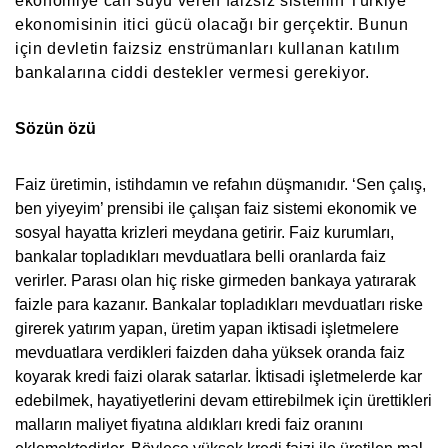
ekonomiye can suyu veren faizsiz sistemin Türkiye
ekonomisinin itici gücü olacağı bir gerçektir. Bunun
için devletin faizsiz enstrümanları kullanan katılım
bankalarına ciddi destekler vermesi gerekiyor.
Sözün özü
Faiz üretimin, istihdamın ve refahın düşmanıdır. ‘Sen çalış,
ben yiyeyim’ prensibi ile çalışan faiz sistemi ekonomik ve
sosyal hayatta krizleri meydana getirir. Faiz kurumları,
bankalar topladıkları mevduatlara belli oranlarda faiz
verirler. Parası olan hiç riske girmeden bankaya yatırarak
faizle para kazanır. Bankalar topladıkları mevduatları riske
girerek yatırım yapan, üretim yapan iktisadi işletmelere
mevduatlara verdikleri faizden daha yüksek oranda faiz
koyarak kredi faizi olarak satarlar. İktisadi işletmelerde kar
edebilmek, hayatiyetlerini devam ettirebilmek için ürettikleri
malların maliyet fiyatına aldıkları kredi faiz oranını