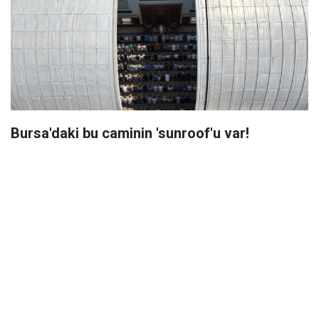
Bursa'daki bu caminin 'sunroof'u var!