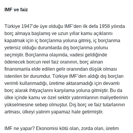
IMF ve faiz
Türkiye 1947’de üye olduğu IMF’den ilk defa 1958 yılında
borç almaya başlamış ve uzun yıllar kamu açıklarını
kapatmak için iç borçlanma yoluna gitmiş, iç borçlanma
yetersiz olduğu durumlarda dış borçlanma yolunu
seçmiştir. Borçlanma olayında, vadesi geldiğinde
ödenecek borcun reel faiz oranının, borç alınan
finansmanla elde edilen gelir oranından düşük olması
istenilen bir durumdur. Türkiye IMF’den aldığı dış borçları
verimli kullanmadığı, üretime aktaramadığı için devamlı
borç alarak ihtiyaçlarını karşılama yoluna gitmiştir. Bu da
ülke içinde kamu ve özel sektör yatırımlarının maliyetlerinin
yükselmesine sebep olmuştur. Dış borç ve faiz tutarlarının
artması, ülkeyi yatırım yapamaz hale getirmiştir.
IMF ne yapar? Ekonomisi kötü olan, zorda olan, üretim