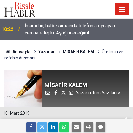
İmamdan, hutbe sırasında telefonla oynayan
10:22
cemaate tepki: Aşağı ineceğim!
Anasayfa
Yazarlar
MİSAFİR KALEM
Üretimin ve
refahın düşmanı
MİSAFİR KALEM
Yazarın Tüm Yazıları >
18
Mart 2019