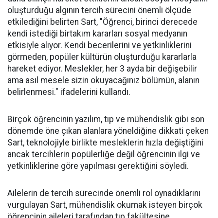
oluşturduğu algının tercih sürecini önemli ölçüde
etkilediğini belirten Sart, "Öğrenci, birinci derecede
kendi istediği birtakım kararları sosyal medyanın
etkisiyle alıyor. Kendi becerilerini ve yetkinliklerini
görmeden, popüler kültürün oluşturduğu kararlarla
hareket ediyor. Meslekler, her 3 ayda bir değişebilir
ama asıl mesele sizin okuyacağınız bölümün, alanın
belirlenmesi." ifadelerini kullandı.
Birçok öğrencinin yazılım, tıp ve mühendislik gibi son
dönemde öne çıkan alanlara yöneldiğine dikkati çeken
Sart, teknolojiyle birlikte mesleklerin hızla değiştiğini
ancak tercihlerin popülerliğe değil öğrencinin ilgi ve
yetkinliklerine göre yapılması gerektiğini söyledi.
Ailelerin de tercih sürecinde önemli rol oynadıklarını
vurgulayan Sart, mühendislik okumak isteyen birçok
öğrencinin aileleri tarafından tıp fakültesine