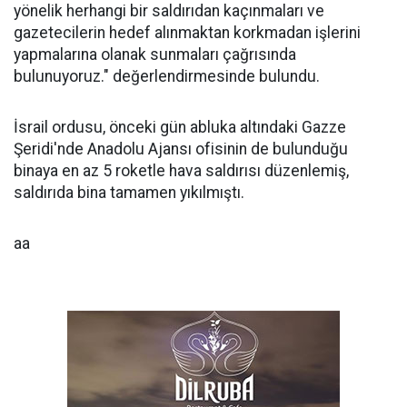
yönelik herhangi bir saldırıdan kaçınmaları ve
gazetecilerin hedef alınmaktan korkmadan işlerini
yapmalarına olanak sunmaları çağrısında
bulunuyoruz." değerlendirmesinde bulundu.
İsrail ordusu, önceki gün abluka altındaki Gazze
Şeridi'nde Anadolu Ajansı ofisinin de bulunduğu
binaya en az 5 roketle hava saldırısı düzenlemiş,
saldırıda bina tamamen yıkılmıştı.
aa