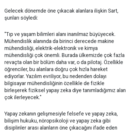
Gelecek dönemde öne çıkacak alanlara ilişkin Sart,
şunları söyledi:
"Tıp ve yaşam bilimleri alanı inanılmaz büyüyecek.
Mühendislik alanında da birinci derecede makine
mühendisliği, elektrik-elektronik ve kimya
mühendisliği çok önemli. Burada ülkemizde çok fazla
revaçta olan bir bölüm daha var, o da pilotaj. Özellikle
öğrenciler, bu alanlara doğru çok hızla hareket
ediyorlar. Yazılım evriliyor, bu nedenden dolayı
bilgisayar mühendisliğinin özellikle de fizikle
birleşerek fiziksel yapay zeka diye tanımladığımız alan
çok ilerleyecek."
Yapay zekanın gelişmesiyle felsefe ve yapay zeka,
bilişim hukuku, nöropsikoloji ve yapay zeka gibi
disiplinler arası alanların öne çıkacağını ifade eden