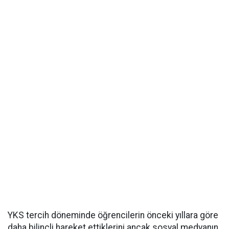
YKS tercih döneminde öğrencilerin önceki yıllara göre
daha bilinçli hareket ettiklerini ancak sosyal medyanın