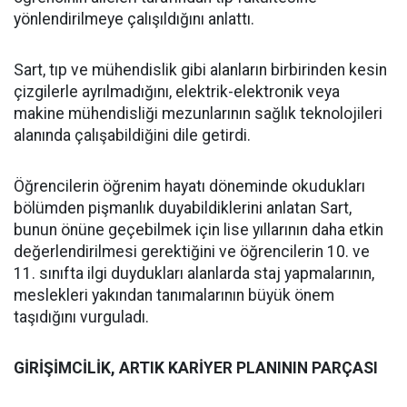
yönlendirilmeye çalışıldığını anlattı.
Sart, tıp ve mühendislik gibi alanların birbirinden kesin
çizgilerle ayrılmadığını, elektrik-elektronik veya
makine mühendisliği mezunlarının sağlık teknolojileri
alanında çalışabildiğini dile getirdi.
Öğrencilerin öğrenim hayatı döneminde okudukları
bölümden pişmanlık duyabildiklerini anlatan Sart,
bunun önüne geçebilmek için lise yıllarının daha etkin
değerlendirilmesi gerektiğini ve öğrencilerin 10. ve
11. sınıfta ilgi duydukları alanlarda staj yapmalarının,
meslekleri yakından tanımalarının büyük önem
taşıdığını vurguladı.
GİRİŞİMCİLİK, ARTIK KARİYER PLANININ PARÇASI