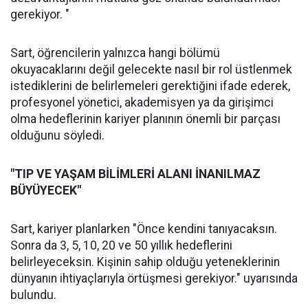
gerekiyor. "
Sart, öğrencilerin yalnızca hangi bölümü
okuyacaklarını değil gelecekte nasıl bir rol üstlenmek
istediklerini de belirlemeleri gerektiğini ifade ederek,
profesyonel yönetici, akademisyen ya da girişimci
olma hedeflerinin kariyer planının önemli bir parçası
olduğunu söyledi.
"TIP VE YAŞAM BİLİMLERİ ALANI İNANILMAZ
BÜYÜYECEK"
Sart, kariyer planlarken "Önce kendini tanıyacaksın.
Sonra da 3, 5, 10, 20 ve 50 yıllık hedeflerini
belirleyeceksin. Kişinin sahip olduğu yeteneklerinin
dünyanın ihtiyaçlarıyla örtüşmesi gerekiyor." uyarısında
bulundu.