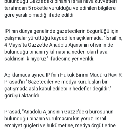
bulunduğu Gazze’deki binanın İsrail hava kuvvetleri
tarafından 5 roketle vurulduğu ve edinilen bilgilere
göre yaralı olmadığı ifade edildi.
IPI'nın dünya genelinde gazetecilerin özgürlüğü için
çalışmalar yürüttüğü kaydedilen açıklamada, "İsrail'in,
4 Mayıs’ta Gazze’de Anadolu Ajansının ofisinin de
bulunduğu binanın yıkılmasına neden olan hava
saldırısını kınıyoruz" ifadesine yer verildi.
Açıklamada ayrıca IPI’nın Hukuk Birimi Müdürü Ravi R.
Prasad’ın "Gazeteciler ve medya kuruluşları bir
çatışmada asla kabul edilebilir hedefler değildir."
görüşü aktarıldı.
Prasad, "Anadolu Ajansının Gazze’deki bürosunun
bulunduğu binanın vurulmasını kınıyoruz. İsrail
emniyet güçleri ve hükümetine, medya örgütlerine