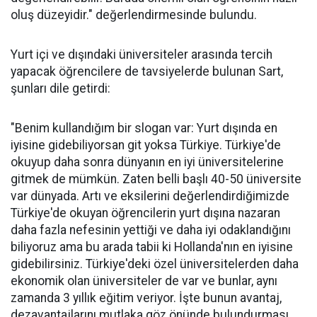
oluş düzeyidir." değerlendirmesinde bulundu.
Yurt içi ve dışındaki üniversiteler arasında tercih
yapacak öğrencilere de tavsiyelerde bulunan Sart,
şunları dile getirdi:
"Benim kullandığım bir slogan var: Yurt dışında en
iyisine gidebiliyorsan git yoksa Türkiye. Türkiye'de
okuyup daha sonra dünyanın en iyi üniversitelerine
gitmek de mümkün. Zaten belli başlı 40-50 üniversite
var dünyada. Artı ve eksilerini değerlendirdiğimizde
Türkiye'de okuyan öğrencilerin yurt dışına nazaran
daha fazla nefesinin yettiği ve daha iyi odaklandığını
biliyoruz ama bu arada tabii ki Hollanda'nın en iyisine
gidebilirsiniz. Türkiye'deki özel üniversitelerden daha
ekonomik olan üniversiteler de var ve bunlar, aynı
zamanda 3 yıllık eğitim veriyor. İşte bunun avantaj,
dezavantajlarını mutlaka göz önünde bulundurması