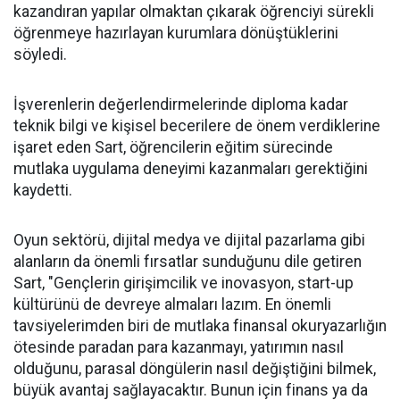
kazandıran yapılar olmaktan çıkarak öğrenciyi sürekli
öğrenmeye hazırlayan kurumlara dönüştüklerini
söyledi.
İşverenlerin değerlendirmelerinde diploma kadar
teknik bilgi ve kişisel becerilere de önem verdiklerine
işaret eden Sart, öğrencilerin eğitim sürecinde
mutlaka uygulama deneyimi kazanmaları gerektiğini
kaydetti.
Oyun sektörü, dijital medya ve dijital pazarlama gibi
alanların da önemli fırsatlar sunduğunu dile getiren
Sart, "Gençlerin girişimcilik ve inovasyon, start-up
kültürünü de devreye almaları lazım. En önemli
tavsiyelerimden biri de mutlaka finansal okuryazarlığın
ötesinde paradan para kazanmayı, yatırımın nasıl
olduğunu, parasal döngülerin nasıl değiştiğini bilmek,
büyük avantaj sağlayacaktır. Bunun için finans ya da