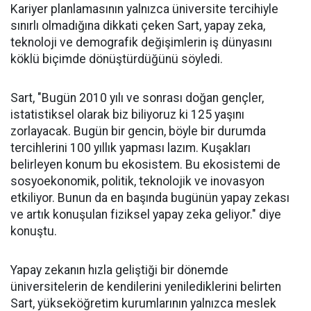
Kariyer planlamasının yalnızca üniversite tercihiyle
sınırlı olmadığına dikkati çeken Sart, yapay zeka,
teknoloji ve demografik değişimlerin iş dünyasını
köklü biçimde dönüştürdüğünü söyledi.
Sart, "Bugün 2010 yılı ve sonrası doğan gençler,
istatistiksel olarak biz biliyoruz ki 125 yaşını
zorlayacak. Bugün bir gencin, böyle bir durumda
tercihlerini 100 yıllık yapması lazım. Kuşakları
belirleyen konum bu ekosistem. Bu ekosistemi de
sosyoekonomik, politik, teknolojik ve inovasyon
etkiliyor. Bunun da en başında bugünün yapay zekası
ve artık konuşulan fiziksel yapay zeka geliyor." diye
konuştu.
Yapay zekanın hızla geliştiği bir dönemde
üniversitelerin de kendilerini yenilediklerini belirten
Sart, yükseköğretim kurumlarının yalnızca meslek