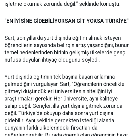
işletme okumak zorunda değil." şeklinde konuştu.
"EN İYİSİNE GİDEBİLİYORSAN GİT YOKSA TÜRKİYE"
Sart, son yıllarda yurt dışında eğitim almak isteyen
öğrencilerin sayısında belirgin artış yaşandığını, bunun
temel nedenlerinden birinin gelişmiş ülkelerde genç
nüfusa duyulan ihtiyaç olduğunu söyledi.
Yurt dışında eğitimin tek başına başarı anlamına
gelmediğini vurgulayan Sart, "Öğrencilerin öncelikle
gitmeyi düşündükleri üniversitenin niteliğini iyi
araştırmaları gerekir. Her üniversite, aynı kaliteye
sahip değil. Gençler, illa yurt dışına gitmek zorunda
değil. Türkiye'de okuyup daha sonra yurt dışına
gidebilir. Aynı şekilde gerçekten istediği alanda
dünyanın farklı ülkelerindeki fırsatları da
değerlendirebilir. Burada önemli olan öğrencinin hazır