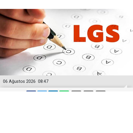
06 Ağustos 2026
08:47
LGS yerleştirme raporu açıklandı:
Şampiyonların tercih ettiği liseler