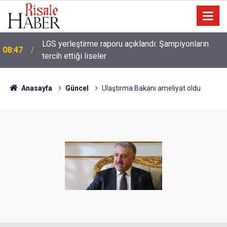
LGS yerleştirme raporu açıklandı: Şampiyonların
08:47
tercih ettiği liseler
Anasayfa
Güncel
Ulaştırma Bakanı ameliyat oldu