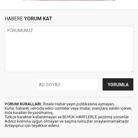
HABERE
YORUM KAT
YORUM KURALLARI:
Risale Haber yayın politikasına uymayan;
Küfür, hakaret, rencide edici cümleler veya imalar, inançlara saldırı içeren,
imla kuralları ile yazılmamış,
Türkçe karakter kullanılmayan ve BÜYÜK HARFLERLE yazılmış yorumlar
Adınız kısmına uygun olmayan ve saçma rumuzlar onaylanmamaktadır.
Anlayışınız için teşekkür ederiz.