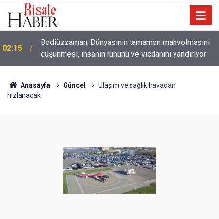
01:45
Paçalarını yerde sürünmeyecek şekilde yukarıda tut
Anasayfa
Güncel
Ulaşım ve sağlık havadan
hızlanacak