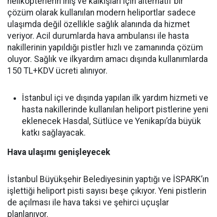
helikopterlerin iniş ve kalkışları için alternatif bir
çözüm olarak kullanılan modern heliportlar sadece
ulaşımda değil özellikle sağlık alanında da hizmet
veriyor. Acil durumlarda hava ambulansı ile hasta
nakillerinin yapıldığı pistler hızlı ve zamanında çözüm
oluyor. Sağlık ve ilkyardım amacı dışında kullanımlarda
150 TL+KDV ücreti alınıyor.
İstanbul içi ve dışında yapılan ilk yardım hizmeti ve
hasta nakillerinde kullanılan heliport pistlerine yeni
eklenecek Hasdal, Sütlüce ve Yenikapı’da büyük
katkı sağlayacak.
Hava ulaşımı genişleyecek
İstanbul Büyükşehir Belediyesinin yaptığı ve İSPARK’ın
işlettiği heliport pisti sayısı beşe çıkıyor. Yeni pistlerin
de açılması ile hava taksi ve şehirci uçuşlar
planlanıyor.