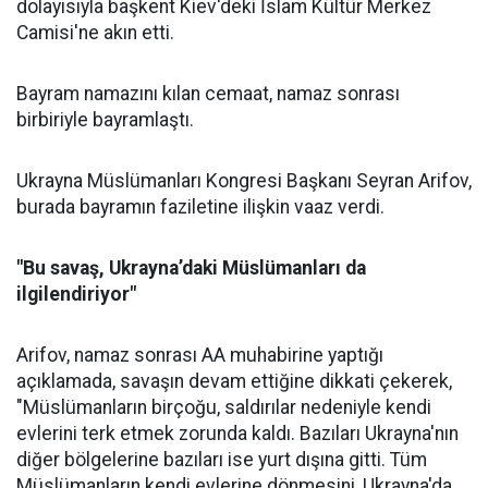
dolayısıyla başkent Kiev'deki İslam Kültür Merkez
Camisi'ne akın etti.
Bayram namazını kılan cemaat, namaz sonrası
birbiriyle bayramlaştı.
Ukrayna Müslümanları Kongresi Başkanı Seyran Arifov,
burada bayramın faziletine ilişkin vaaz verdi.
"Bu savaş, Ukrayna’daki Müslümanları da
ilgilendiriyor"
Arifov, namaz sonrası AA muhabirine yaptığı
açıklamada, savaşın devam ettiğine dikkati çekerek,
"Müslümanların birçoğu, saldırılar nedeniyle kendi
evlerini terk etmek zorunda kaldı. Bazıları Ukrayna'nın
diğer bölgelerine bazıları ise yurt dışına gitti. Tüm
Müslümanların kendi evlerine dönmesini, Ukrayna'da