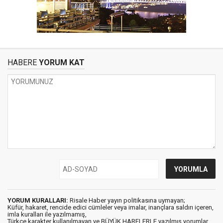
HABERE
YORUM KAT
YORUM KURALLARI:
Risale Haber yayın politikasına uymayan;
Küfür, hakaret, rencide edici cümleler veya imalar, inançlara saldırı içeren,
imla kuralları ile yazılmamış,
Türkçe karakter kullanılmayan ve BÜYÜK HARFLERLE yazılmış yorumlar