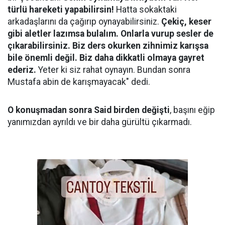
türlü hareketi yapabilirsin!
Hatta sokaktaki
arkadaşlarını da çağırıp oynayabilirsiniz.
Çekiç, keser
gibi aletler lazımsa bulalım. Onlarla vurup sesler de
çıkarabilirsiniz. Biz ders okurken zihnimiz karışsa
bile önemli değil. Biz daha dikkatli olmaya gayret
ederiz.
Yeter ki siz rahat oynayın. Bundan sonra
Mustafa abin de karışmayacak" dedi.
O konuşmadan sonra Said birden değişti
, başını eğip
yanımızdan ayrıldı ve bir daha gürültü çıkarmadı.