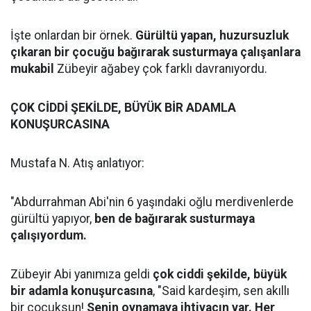
İşte onlardan bir örnek.
Gürültü yapan, huzursuzluk
çıkaran bir çocuğu bağırarak susturmaya çalışanlara
mukabil
Zübeyir ağabey çok farklı davranıyordu.
ÇOK CİDDİ ŞEKİLDE, BÜYÜK BİR ADAMLA
KONUŞURCASINA
Mustafa N. Atış anlatıyor:
"Abdurrahman Abi'nin 6 yaşındaki oğlu merdivenlerde
gürültü yapıyor,
ben de bağırarak susturmaya
çalışıyordum.
Zübeyir Abi yanımıza geldi
çok ciddi şekilde, büyük
bir adamla konuşurcasına
, "Said kardeşim, sen akıllı
bir çocuksun!
Senin oynamaya ihtiyacın var. Her