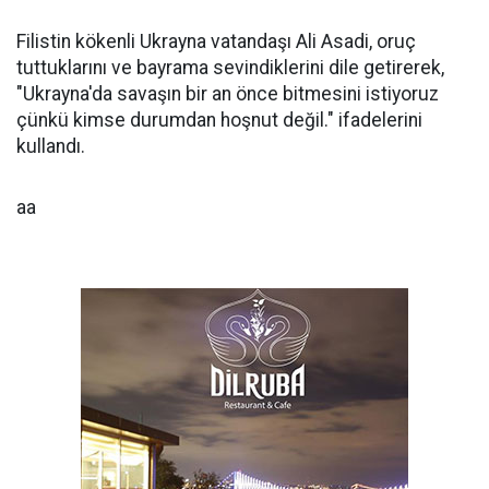
Filistin kökenli Ukrayna vatandaşı Ali Asadi, oruç
tuttuklarını ve bayrama sevindiklerini dile getirerek,
"Ukrayna'da savaşın bir an önce bitmesini istiyoruz
çünkü kimse durumdan hoşnut değil." ifadelerini
kullandı.
aa