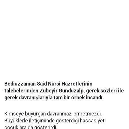
Bediüzzaman Said Nursi Hazretlerinin
talebelerinden Zübeyir Gündüzalp, gerek sözleri ile
gerek davranışlarıyla tam bir örnek insandı.
Kimseye buyurgan davranmaz, emretmezdi.
Büyüklerle iletişiminde gösterdiği hassasiyeti
çocuklara da gösterirdi.