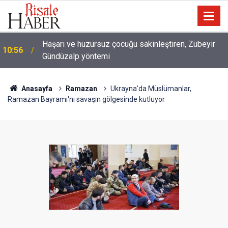
10:00
Niye 'dilimin ucunda' demek zorunda kalıyoruz?
Anasayfa
Ramazan
Ukrayna'da Müslümanlar,
Ramazan Bayramı'nı savaşın gölgesinde kutluyor