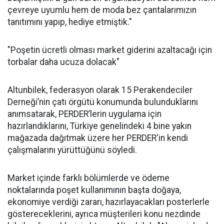
çevreye uyumlu hem de moda bez çantalarımızın
tanıtımını yapıp, hediye etmiştik."
"Poşetin ücretli olması market giderini azaltacağı için
torbalar daha ucuza dolacak"
Altunbilek, federasyon olarak 15 Perakendeciler
Derneği’nin çatı örgütü konumunda bulunduklarını
anımsatarak, PERDER’lerin uygulama için
hazırlandıklarını, Türkiye genelindeki 4 bine yakın
mağazada dağıtmak üzere her PERDER'in kendi
çalışmalarını yürüttüğünü söyledi.
Market içinde farklı bölümlerde ve ödeme
noktalarında poşet kullanımının başta doğaya,
ekonomiye verdiği zararı, hazırlayacakları posterlerle
göstereceklerini, ayrıca müşterileri konu nezdinde