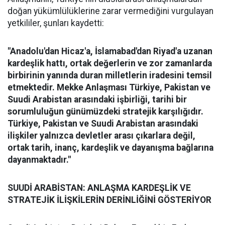
doğan yükümlülüklerine zarar vermediğini vurgulayan
yetkililer, şunları kaydetti:
"Anadolu'dan Hicaz'a, İslamabad'dan Riyad'a uzanan
kardeşlik hattı, ortak değerlerin ve zor zamanlarda
birbirinin yanında duran milletlerin iradesini temsil
etmektedir. Mekke Anlaşması Türkiye, Pakistan ve
Suudi Arabistan arasındaki işbirliği, tarihi bir
sorumluluğun günümüzdeki stratejik karşılığıdır.
Türkiye, Pakistan ve Suudi Arabistan arasındaki
ilişkiler yalnızca devletler arası çıkarlara değil,
ortak tarih, inanç, kardeşlik ve dayanışma bağlarına
dayanmaktadır."
SUUDİ ARABİSTAN: ANLAŞMA KARDEŞLİK VE
STRATEJİK İLİŞKİLERİN DERİNLİĞİNİ GÖSTERİYOR