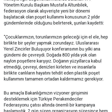
Yönetim Kurulu Başkanı Mustafa Altunbilek,
federasyon olarak alışverişte yeni bir dönemi
başlatacak olan poşet kullanımı konusunun 2 yıldır
gündemlerinde olduğunu belirterek, şunları kaydetti:
"Çocuklarımızın, torunlarımızın geleceği için el ele, hep
birlikte bir şeyler yapmak zorundayız. Uluslararası
Yerel Zincirler Buluşuyor konferansının bu yılki ana
gündemi de çevreydi. Doğada 800 yılda yok olan
naylon poşetlere karşıyız. Doğanın yüzyıllarca kabul
etmediği, çevreyi, denizleri kirleten ve insanlarla
birlikte canlıların hayatını tehdit eden plastik poşet
kullanımını tamamen ortadan kaldırmamız gerekiyor.
Bu amaçla Bakanlığımızın vizyoner girişimini
desteklemek için Türkiye Perakendeciler
Federasyonu çatısı altında önemli bir kampanya
başlamıştık. 2 gün süren organizasyon süresince hem