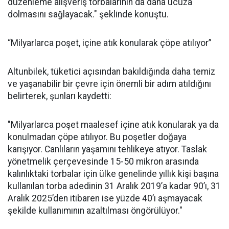
düzenleme alışveriş torbalarının da daha ucuza
dolmasını sağlayacak." şeklinde konuştu.
“Milyarlarca poşet, içine atık konularak çöpe atılıyor”
Altunbilek, tüketici açısından bakıldığında daha temiz
ve yaşanabilir bir çevre için önemli bir adım atıldığını
belirterek, şunları kaydetti:
"Milyarlarca poşet maalesef içine atık konularak ya da
konulmadan çöpe atılıyor. Bu poşetler doğaya
karışıyor. Canlıların yaşamını tehlikeye atıyor. Taslak
yönetmelik çerçevesinde 15-50 mikron arasında
kalınlıktaki torbalar için ülke genelinde yıllık kişi başına
kullanılan torba adedinin 31 Aralık 2019’a kadar 90’ı, 31
Aralık 2025’den itibaren ise yüzde 40’ı aşmayacak
şekilde kullanımının azaltılması öngörülüyor."