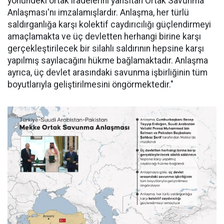
yönündeki ortak iradelerini yansıtan Ortak Savunma
Anlaşması'nı imzalamışlardır. Anlaşma, her türlü
saldırganlığa karşı kolektif caydırıcılığı güçlendirmeyi
amaçlamakta ve üç devletten herhangi birine karşı
gerçekleştirilecek bir silahlı saldırının hepsine karşı
yapılmış sayılacağını hükme bağlamaktadır. Anlaşma
ayrıca, üç devlet arasındaki savunma işbirliğinin tüm
boyutlarıyla geliştirilmesini öngörmektedir."