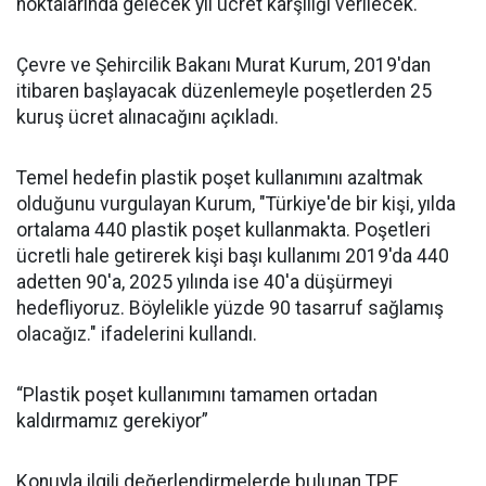
noktalarında gelecek yıl ücret karşılığı verilecek.
Çevre ve Şehircilik Bakanı Murat Kurum, 2019'dan
itibaren başlayacak düzenlemeyle poşetlerden 25
kuruş ücret alınacağını açıkladı.
Temel hedefin plastik poşet kullanımını azaltmak
olduğunu vurgulayan Kurum, "Türkiye'de bir kişi, yılda
ortalama 440 plastik poşet kullanmakta. Poşetleri
ücretli hale getirerek kişi başı kullanımı 2019'da 440
adetten 90'a, 2025 yılında ise 40'a düşürmeyi
hedefliyoruz. Böylelikle yüzde 90 tasarruf sağlamış
olacağız." ifadelerini kullandı.
“Plastik poşet kullanımını tamamen ortadan
kaldırmamız gerekiyor”
Konuyla ilgili değerlendirmelerde bulunan TPF