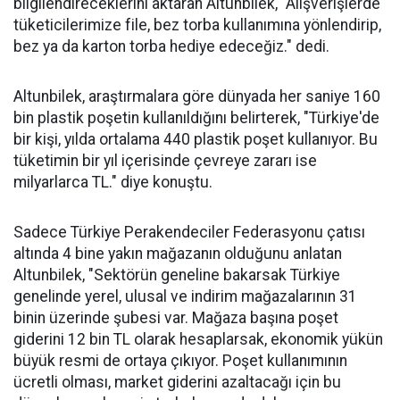
bilgilendireceklerini aktaran Altunbilek, "Alışverişlerde
tüketicilerimize file, bez torba kullanımına yönlendirip,
bez ya da karton torba hediye edeceğiz." dedi.
Altunbilek, araştırmalara göre dünyada her saniye 160
bin plastik poşetin kullanıldığını belirterek, "Türkiye'de
bir kişi, yılda ortalama 440 plastik poşet kullanıyor. Bu
tüketimin bir yıl içerisinde çevreye zararı ise
milyarlarca TL." diye konuştu.
Sadece Türkiye Perakendeciler Federasyonu çatısı
altında 4 bine yakın mağazanın olduğunu anlatan
Altunbilek, "Sektörün geneline bakarsak Türkiye
genelinde yerel, ulusal ve indirim mağazalarının 31
binin üzerinde şubesi var. Mağaza başına poşet
giderini 12 bin TL olarak hesaplarsak, ekonomik yükün
büyük resmi de ortaya çıkıyor. Poşet kullanımının
ücretli olması, market giderini azaltacağı için bu