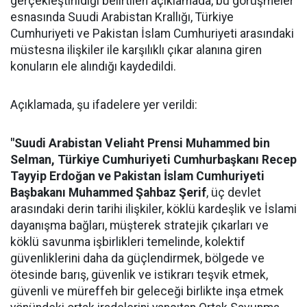
gerçekleştirildiği belirtilen açıklamada, bu görüşmeler
esnasında Suudi Arabistan Krallığı, Türkiye
Cumhuriyeti ve Pakistan İslam Cumhuriyeti arasındaki
müstesna ilişkiler ile karşılıklı çıkar alanına giren
konuların ele alındığı kaydedildi.
Açıklamada, şu ifadelere yer verildi:
"Suudi Arabistan Veliaht Prensi Muhammed bin
Selman, Türkiye Cumhuriyeti Cumhurbaşkanı Recep
Tayyip Erdoğan ve Pakistan İslam Cumhuriyeti
Başbakanı Muhammed Şahbaz Şerif
, üç devlet
arasındaki derin tarihi ilişkiler, köklü kardeşlik ve İslami
dayanışma bağları, müşterek stratejik çıkarları ve
köklü savunma işbirlikleri temelinde, kolektif
güvenliklerini daha da güçlendirmek, bölgede ve
ötesinde barış, güvenlik ve istikrarı teşvik etmek,
güvenli ve müreffeh bir geleceği birlikte inşa etmek