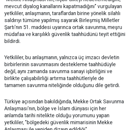
mevcut diyalog kanallarını kapatmadığını" vurgulayan
yetkililer, anlaşmanın, taraflardan birine yönelik silahlı
saldırıyı tümüne yapılmış sayarak Birleşmiş Milletler
Şartı'nın 51. maddesi uyarınca ortak savunma, meşru
müdafaa ve karşılıklı güvenlik taahhüdünü teyit ettiğini
bildirdi.
Yetkililer, bu anlaşmanın, yalnızca üç imzacı devletin
birbirlerinin savunmasını destekleme taahhüdüyle
değil, aynı zamanda savunma sanayi işbirliğini ve
birlikte çalışabilirliği artırma taahhütleriyle de
tamamen savunma niteliğinde olduğunu dile getirdi.
Türkiye açısından bakıldığında, Mekke Ortak Savunma
Anlaşması'nın, bölge ve İslam dünyası için her
anlamda tarihi nitelikte olduğu yorumunu yapan
yetkililer, "bölgedeki güvenlik mimarisinin Mekke
Anlaşması ile yeniden dizayn edildiği"