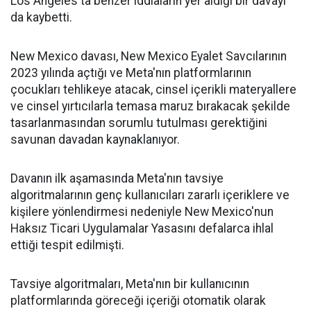
Los Angeles'ta benzer iddiaların yer aldığı bir davayı
da kaybetti.
New Mexico davası, New Mexico Eyalet Savcılarının
2023 yılında açtığı ve Meta'nın platformlarının
çocukları tehlikeye atacak, cinsel içerikli materyallere
ve cinsel yırtıcılarla temasa maruz bırakacak şekilde
tasarlanmasından sorumlu tutulması gerektiğini
savunan davadan kaynaklanıyor.
Davanın ilk aşamasında Meta'nın tavsiye
algoritmalarının genç kullanıcıları zararlı içeriklere ve
kişilere yönlendirmesi nedeniyle New Mexico'nun
Haksız Ticari Uygulamalar Yasasını defalarca ihlal
ettiği tespit edilmişti.
Tavsiye algoritmaları, Meta'nın bir kullanıcının
platformlarında göreceği içeriği otomatik olarak