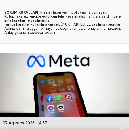
YORUM KURALLARI:
Risale Haber yayın politikasına uymayan;
Küfür, hakaret, rencide edici cümleler veya imalar, inançlara saldırı içeren,
imla kuralları ile yazılmamış,
Türkçe karakter kullanılmayan ve BÜYÜK HARFLERLE yazılmış yorumlar
Adınız kısmına uygun olmayan ve saçma rumuzlar onaylanmamaktadır.
Anlayışınız için teşekkür ederiz.
07 Ağustos 2026
14:57