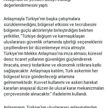
değerlendirmesini yaptı.
Anlaşmayla Türkiye'nin başka çatışmalara
sürüklenmediğini, bölgesel etkisini ve tecrübesini
bölgenin güçlü aktörleriyle birleştirdiğini belirten
yetkililer, "Türkiye değişen ve karmaşıklaşan
uluslararası güvenlik ortamında işbirliği seçeneklerini
çeşitlendiren bir düzenlemeye imza atmıştır.
Türkiye'nin Mekke Anlaşması'na imza atması, küresel
deniz ticaret yollarının güvenliğini güçlendirerek
ihracata, enerji tedarikine ve ekonomik istikrara katkı
sağlayacaktır. Anlaşmaya katılım, Türk askerinin her
bölgesel krize gönderileceği anlamına
gelmemektedir. Kuvvet kullanımı ve askeri harekat
kararları anayasal düzen ile ulusal karar mekanizmaları
çerçevesinde alınacaktır." ifadelerini kullandı.
Anlaşmanın, Türkiye'nin uluslararası anlaşmalardan