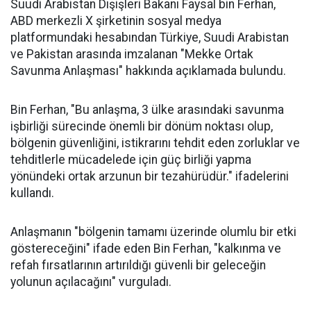
Suudi Arabistan Dışişleri Bakanı Faysal bin Ferhan,
ABD merkezli X şirketinin sosyal medya
platformundaki hesabından Türkiye, Suudi Arabistan
ve Pakistan arasında imzalanan "Mekke Ortak
Savunma Anlaşması" hakkında açıklamada bulundu.
Bin Ferhan, "Bu anlaşma, 3 ülke arasındaki savunma
işbirliği sürecinde önemli bir dönüm noktası olup,
bölgenin güvenliğini, istikrarını tehdit eden zorluklar ve
tehditlerle mücadelede için güç birliği yapma
yönündeki ortak arzunun bir tezahürüdür." ifadelerini
kullandı.
Anlaşmanın "bölgenin tamamı üzerinde olumlu bir etki
göstereceğini" ifade eden Bin Ferhan, "kalkınma ve
refah fırsatlarının artırıldığı güvenli bir geleceğin
yolunun açılacağını" vurguladı.