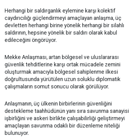
Herhangi bir saldırganlık eylemine karşı kolektif
caydırıcılığı güçlendirmeyi amaçlayan anlaşma, üç
devletten herhangi birine yönelik herhangi bir silahlı
saldırının, hepsine yönelik bir saldırı olarak kabul
edileceğini öngörüyor.
Mekke Anlaşması, artan bölgesel ve uluslararası
güvenlik tehditlerine karşı ortak mücadele zemini
oluşturmak amacıyla bölgesel sahiplenme ilkesi
doğrultusunda yürütülen uzun soluklu diplomatik
çalışmaların somut sonucu olarak görülüyor.
Anlaşmanın, üç ülkenin birbirlerinin güvenliğini
destekleme taahhüdünün yanı sıra savunma sanayisi
işbirliğini ve askeri birlikte çalışabilirliği geliştirmeyi
amaçlayan savunma odaklı bir düzenleme niteliği
bulunuyor.