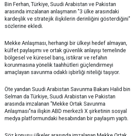
Bin Ferhan, Türkiye, Suudi Arabistan ve Pakistan
arasında imzalanan anlaşmanın "3 ülke arasındaki
kardeşlik ve stratejik ilişkilerin derinliğini gösterdiğini"
sözlerine ekledi.
Mekke Anlaşması, herhangi bir ülkeyi hedef almayan,
külfet paylaşımı ve ortak güvenlik anlayışı temelinde
bölgesel ve küresel barış, istikrar ve refahın
korunmasına yönelik taahhütleri güçlendirmeyi
amaçlayan savunma odaklı işbirliği niteliği taşıyor.
Öte yandan Suudi Arabistan Savunma Bakanı Halid bin
Selman da Türkiye, Suudi Arabistan ve Pakistan
arasında imzalanan "Mekke Ortak Savunma
Anlaşması"na ilişkin ABD merkezli X şirketinin sosyal
medya platformundaki hesabından bir paylaşım yaptı.
Söz konusu ülkeler arasında imzalanan Mekke Ortak