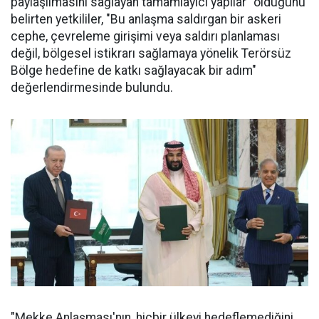
paylaşılmasını sağlayan tamamlayıcı yapılar" olduğunu
belirten yetkililer, "Bu anlaşma saldırgan bir askeri
cephe, çevreleme girişimi veya saldırı planlaması
değil, bölgesel istikrarı sağlamaya yönelik Terörsüz
Bölge hedefine de katkı sağlayacak bir adım"
değerlendirmesinde bulundu.
"Mekke Anlaşması'nın, hiçbir ülkeyi hedeflemediğini,