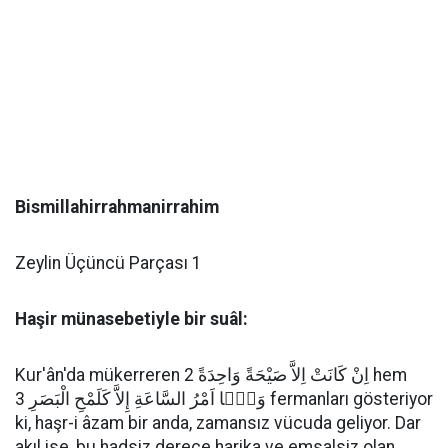
Bismillahirrahmanirrahim
Zeylin Üçüncü Parçası 1
Haşir münasebetiyle bir suâl:
Kur'ân'da mükerreren اِنْ كَانَتْ اِلاَّ صَيْحَةً وَاحِدَةً 2 hem
وَمَۤا اَمْرُ السَّاعَةِ إِلاَّ كَلَمْحِ الْبَصَرِ 3 fermanları gösteriyor
ki, haşr-i âzam bir anda, zamansız vücuda geliyor. Dar
akıl ise, bu hadsiz derece harika ve emsalsiz olan