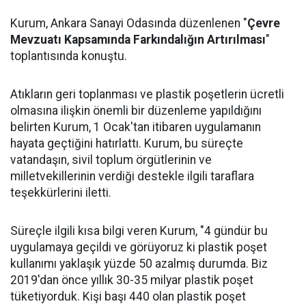
Kurum, Ankara Sanayi Odasında düzenlenen "
Çevre
Mevzuatı Kapsamında Farkındalığın Artırılması
"
toplantısında konuştu.
Atıkların geri toplanması ve plastik poşetlerin ücretli
olmasına ilişkin önemli bir düzenleme yapıldığını
belirten Kurum, 1 Ocak'tan itibaren uygulamanın
hayata geçtiğini hatırlattı. Kurum, bu süreçte
vatandaşın, sivil toplum örgütlerinin ve
milletvekillerinin verdiği destekle ilgili taraflara
teşekkürlerini iletti.
Süreçle ilgili kısa bilgi veren Kurum, "4 gündür bu
uygulamaya geçildi ve görüyoruz ki plastik poşet
kullanımı yaklaşık yüzde 50 azalmış durumda. Biz
2019'dan önce yıllık 30-35 milyar plastik poşet
tüketiyorduk. Kişi başı 440 olan plastik poşet