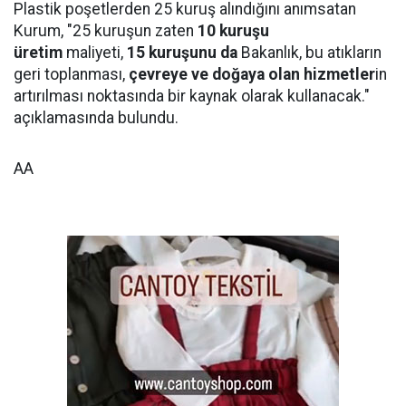
Plastik poşetlerden 25 kuruş alındığını anımsatan
Kurum, "25 kuruşun zaten
10 kuruşu
üretim
maliyeti,
15 kuruşunu da
Bakanlık, bu atıkların
geri toplanması,
çevreye ve doğaya olan hizmetler
in
artırılması noktasında bir kaynak olarak kullanacak."
açıklamasında bulundu.
AA