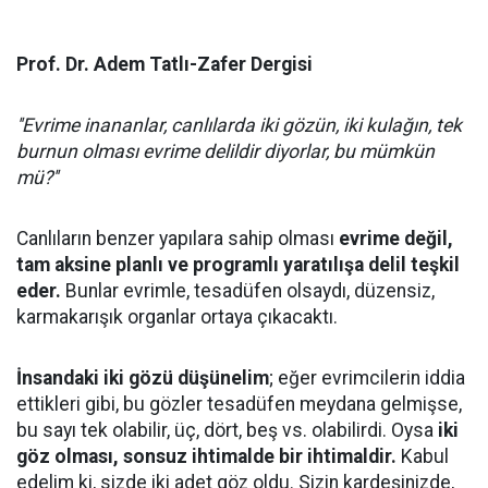
Prof. Dr. Adem Tatlı-Zafer Dergisi
''Evrime inananlar, canlılarda iki gözün, iki kulağın, tek
burnun olması evrime delildir diyorlar, bu mümkün
mü?''
Canlıların benzer yapılara sahip olması
evrime değil,
tam aksine planlı ve programlı yaratılışa delil teşkil
eder.
Bunlar evrimle, tesadüfen olsaydı, düzensiz,
karmakarışık organlar ortaya çıkacaktı.
İnsandaki iki gözü düşünelim
; eğer evrimcilerin iddia
ettikleri gibi, bu gözler tesadüfen meydana gelmişse,
bu sayı tek olabilir, üç, dört, beş vs. olabilirdi. Oysa
iki
göz olması, sonsuz ihtimalde bir ihtimaldir.
Kabul
edelim ki, sizde iki adet göz oldu. Sizin kardeşinizde,