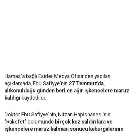
Hamas'a bağlı Esirler Medya Ofisinden yapılan
açıklamada, Ebu Safiyye'nin
27 Temmuz'da,
alıkonulduğu günden beri en ağır işkencelere maruz
kaldığı
kaydedildi.
Doktor Ebu Safiyye'nin, Nitzan Hapishanesi'nin
"Rakefet" bölümünde
birçok kez saldırılara ve
işkencelere maruz kalması sonucu kaburgalarının