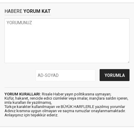
HABERE
YORUM KAT
YORUM KURALLARI:
Risale Haber yayın politikasına uymayan;
Küfür, hakaret, rencide edici cümleler veya imalar, inançlara saldırı içeren,
imla kuralları ile yazılmamış,
Türkçe karakter kullanılmayan ve BÜYÜK HARFLERLE yazılmış yorumlar
Adınız kısmına uygun olmayan ve saçma rumuzlar onaylanmamaktadır.
Anlayışınız için teşekkür ederiz.