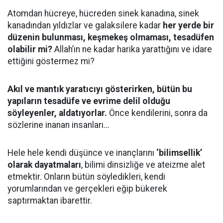
Atomdan hücreye, hücreden sinek kanadına, sinek
kanadından yıldızlar ve galaksilere kadar
her yerde bir
düzenin bulunması, keşmekeş olmaması, tesadüfen
olabilir mi?
Allah’ın ne kadar harika yarattığını ve idare
ettiğini göstermez mi?
Akıl ve mantık yaratıcıyı gösterirken, bütün bu
yapıların tesadüfe ve evrime delil olduğu
söyleyenler, aldatıyorlar.
Önce kendilerini, sonra da
sözlerine inanan insanları…
Hele hele kendi düşünce ve inançlarını
‘bilimsellik’
olarak dayatmaları
, bilimi dinsizliğe ve ateizme alet
etmektir. Onların bütün söyledikleri, kendi
yorumlarından ve gerçekleri eğip bükerek
saptırmaktan ibarettir.