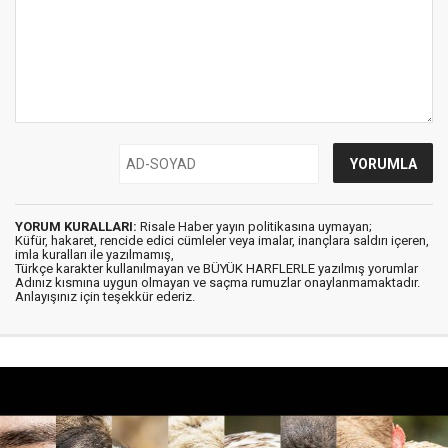
YORUM KURALLARI:
Risale Haber yayın politikasına uymayan;
Küfür, hakaret, rencide edici cümleler veya imalar, inançlara saldırı içeren,
imla kuralları ile yazılmamış,
Türkçe karakter kullanılmayan ve BÜYÜK HARFLERLE yazılmış yorumlar
Adınız kısmına uygun olmayan ve saçma rumuzlar onaylanmamaktadır.
Anlayışınız için teşekkür ederiz.