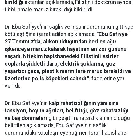
kırıldığı
aktarılan açıklamada, Filistinli doktorun ayrıca
tıbbi ihmale maruz bırakıldığı bildirildi.
Dr. Ebu Safiyye'nin sağlık ve insani durumunun gittikçe
kötüleştiğine işaret edilen açıklamada,
"Ebu Safiyye
27 Temmuz'da, alıkonulduğundan beri en ağır
işkenceye maruz kalarak hayatının en zor gününü
yaşadı. Nitekim hapishanedeki Filistinli esirler
coplarla şiddetli darp, elektrik şoklarına, göz
yaşartıcı gaza, plastik mermilere maruz bırakıldı ve
üzerlerine polis köpekleri salındı."
ifadelerine yer
verildi.
Dr. Ebu Safiyye'nin
kalp rahatsızlığının yanı sıra
tansiyon, boyun ağrıları, bel fıtığı, göz rahatsızlığı
ve baş dönmeleri
gibi çeşitli rahatsızlıklarının olduğu
belirtilen açıklamada, Ebu Safiyye'nin sağlık
durumundaki kötüleşmeye rağmen İsrail hapishane