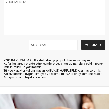
YORUM KURALLARI:
Risale Haber yayın politikasına uymayan;
Küfür, hakaret, rencide edici cümleler veya imalar, inançlara saldırı içeren,
imla kuralları ile yazılmamış,
Türkçe karakter kullanılmayan ve BÜYÜK HARFLERLE yazılmış yorumlar
Adınız kısmına uygun olmayan ve saçma rumuzlar onaylanmamaktadır.
Anlayışınız için teşekkür ederiz.