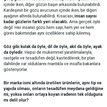
içinde iken, diğer gözün başın arkasında bulunabilirdi.
Kardeşinin bir gözü avucunun içinde iken, bir diğeri
ayağının altında bulunabilirdi. Kısacası,
insan sayısı
kadar gözlerin farklı yeri olacaktı.
Ama gerçek öyle
değil. Her insanın gözü hem sayı, hem yer ve hem
görev bakımından aynı özelliklere sahip kılınmış.
Göz gibi kulak da öyle, dil de öyle, akıl da öyle, ayak
da öyledir.
Hepsi de mükemmel yaratılmalarıyla,
rastgele ve tesadüfen değil, kastedilerek, bir plan
dahilinde var olduklarını mantıkla ve insafla bakanlara
gösteriyorlar.
Bir marka ismi altında üretilen ürünlerin, aynı tip ve
yapıda olması, onların tesadüfen meydana geldiğine
mi, yoksa onları ortaya koyan iradenin tek olduğuna
mı delil olur?