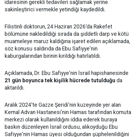
idaresinin gerekli tedavileri sağlamak yerine
sakinleştirici vermekle yetindiği kaydedildi.
Filistinli doktorun, 24 Haziran 2026'da Rakefet
bölümüne nakledildiği sırada da şiddetli darp ve kötü
muameleye maruz kaldığına işaret edilen açıklamada,
söz konusu saldırıda da Ebu Safiyye'nin
kaburgalarından birinin kırıldığı hatırlatıldı.
Açıklamada, Dr. Ebu Safiyye'nin İsrail hapishanesinde
21 gün boyunca tek kişilik hücrede tutulduğu
da
aktarıldı.
Aralık 2024'te Gazze Şeridi'nin kuzeyinde yer alan
Kemal Advan Hastanesi'nin Hamas tarafından komuta
merkezi olarak kullanıldığını iddia ederek buraya
baskın düzenleyen İsrail ordusu, alıkoyduğu Ebu
Safiyye'nin Hamas üyesi olduğundan şüphelenildiğini