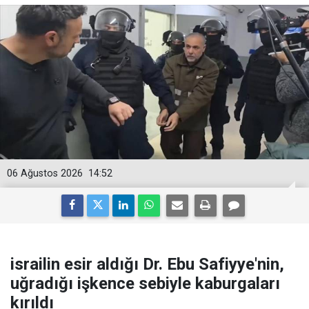
06 Ağustos 2026
14:52
israilin esir aldığı Dr. Ebu Safiyye'nin,
uğradığı işkence sebiyle kaburgaları
kırıldı