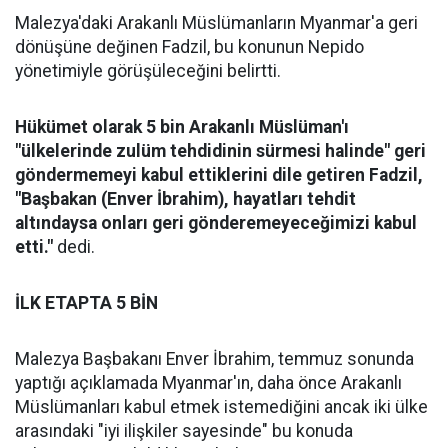
Malezya'daki Arakanlı Müslümanların Myanmar'a geri
dönüşüne değinen Fadzil, bu konunun Nepido
yönetimiyle görüşüleceğini belirtti.
Hükümet olarak 5 bin Arakanlı Müslüman'ı
"ülkelerinde zulüm tehdidinin sürmesi halinde" geri
göndermemeyi kabul ettiklerini dile getiren Fadzil,
"Başbakan (Enver İbrahim), hayatları tehdit
altındaysa onları geri gönderemeyeceğimizi kabul
etti."
dedi.
İLK ETAPTA 5 BİN
Malezya Başbakanı Enver İbrahim, temmuz sonunda
yaptığı açıklamada Myanmar'ın, daha önce Arakanlı
Müslümanları kabul etmek istemediğini ancak iki ülke
arasındaki "iyi ilişkiler sayesinde" bu konuda