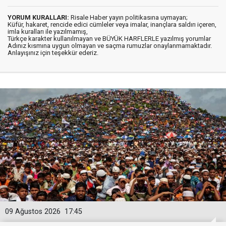
YORUM KURALLARI:
Risale Haber yayın politikasına uymayan;
Küfür, hakaret, rencide edici cümleler veya imalar, inançlara saldırı içeren,
imla kuralları ile yazılmamış,
Türkçe karakter kullanılmayan ve BÜYÜK HARFLERLE yazılmış yorumlar
Adınız kısmına uygun olmayan ve saçma rumuzlar onaylanmamaktadır.
Anlayışınız için teşekkür ederiz.
09 Ağustos 2026
17:45