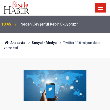
Malezya: Zulüm varsa Arakanlı Müslümanları
17:45
göndermeyiz
Anasayfa
Sosyal - Medya
Twitter 116 milyon dolar
zarar etti