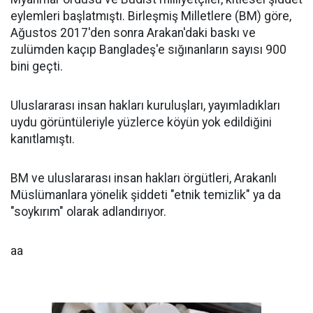
eylemleri başlatmıştı. Birleşmiş Milletlere (BM) göre,
Ağustos 2017'den sonra Arakan'daki baskı ve
zulümden kaçıp Bangladeş'e sığınanların sayısı 900
bini geçti.
Uluslararası insan hakları kuruluşları, yayımladıkları
uydu görüntüleriyle yüzlerce köyün yok edildiğini
kanıtlamıştı.
BM ve uluslararası insan hakları örgütleri, Arakanlı
Müslümanlara yönelik şiddeti "etnik temizlik" ya da
"soykırım" olarak adlandırıyor.
aa