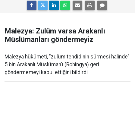
Malezya: Zulüm varsa Arakanlı
Müslümanları göndermeyiz
Malezya hükümeti, "zulüm tehdidinin sürmesi halinde"
5 bin Arakanlı Müslüman'ı (Rohingya) geri
göndermemeyi kabul ettiğini bildirdi