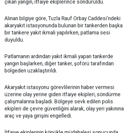
çıkan yangın, itfaiye ekiplerince söndürüldü.
Alınan bilgiye göre, Tuzla Rauf Orbay Caddesi'ndeki
akaryakıt istasyonunda bulunan bir tankerden başka
bir tankere yakıt ikmali yapılırken, patlama sesi
duyuldu.
Patlamanın ardından yakıt ikmali yapan tankerde
yangın başlarken, diğer tanker, şoförü tarafından
bölgeden uzaklaştırıldı.
Akaryakıt istasyonu görevlilerinin haber vermesi
üzerine olay yerine giden itfaiye ekipleri, söndürme
çalışmalarına başladı. Bölgeye sevk edilen polis
ekipleri de çevre güvenliğini alarak, olay yeri yakınına
araç ve yaya girişini engelledi.
İtfaiye ekiplerinin köpükle müdahalesi sonucunda,