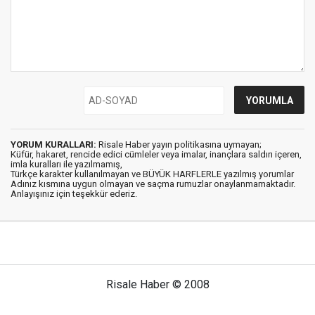
YORUM KURALLARI:
Risale Haber yayın politikasına uymayan;
Küfür, hakaret, rencide edici cümleler veya imalar, inançlara saldırı içeren,
imla kuralları ile yazılmamış,
Türkçe karakter kullanılmayan ve BÜYÜK HARFLERLE yazılmış yorumlar
Adınız kısmına uygun olmayan ve saçma rumuzlar onaylanmamaktadır.
Anlayışınız için teşekkür ederiz.
Risale Haber © 2008