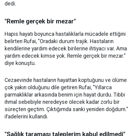
dedi.
"Remle gerçek bir mezar"
Hapis hayatı boyunca hastalıklarla mücadele ettiğini
belirten Rufai, "Oradaki durum trajik. Hastaların
kendilerine yardım edecek birilerine ihtiyacı var. Ama
yardım edecek kimse yok. Remle gerçek bir mezar."
diye konuştu.
Cezaevinde hastaların hayattan koptuğunu ve ölüme
çok yakın olduğunu dile getiren Rufai, "Yıllarca
parmaklıklar arkasında benim için hayat durdu. Tıbbi
ihmal sebebiyle neredeyse ölecek kadar zorlu bir
süreçten geçtim. Çıktığımda sanki yeniden doğdum."
ifadelerini kullandı.
"Sağlık taraması taleplerim kabul edilmedi"