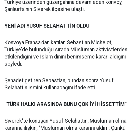
Türkiye üzerinden güzergahına devam eden konvoy,
Şanlıurfa'nın Siverek ilçesine ulaştı.
YENİ ADI YUSUF SELAHATTİN OLDU
Konvoya Fransa'dan katılan Sebastian Michelot,
Türkiye'de bulunduğu sırada Müslüman aktivistlerden
etkilendiğini ve İslam dinini benimseme kararı aldığını
söyledi.
Şehadet getiren Sebastian, bundan sonra Yusuf
Selahattin ismini kullanacağını ifade etti.
"TÜRK HALKI ARASINDA BUNU ÇOK İYİ HİSSETTİM"
Siverek'te konuşan Yusuf Selahattin, Müslüman olma
kararına ilişkin, "Müslüman olma kararını aldım. Çünkü