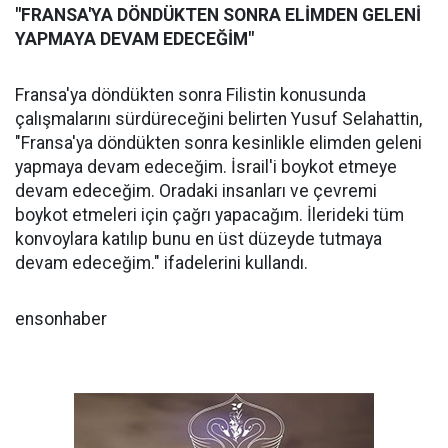
"FRANSA'YA DÖNDÜKTEN SONRA ELİMDEN GELENİ
YAPMAYA DEVAM EDECEĞİM"
Fransa'ya döndükten sonra Filistin konusunda
çalışmalarını sürdüreceğini belirten Yusuf Selahattin,
"Fransa'ya döndükten sonra kesinlikle elimden geleni
yapmaya devam edeceğim. İsrail'i boykot etmeye
devam edeceğim. Oradaki insanları ve çevremi
boykot etmeleri için çağrı yapacağım. İlerideki tüm
konvoylara katılıp bunu en üst düzeyde tutmaya
devam edeceğim." ifadelerini kullandı.
ensonhaber