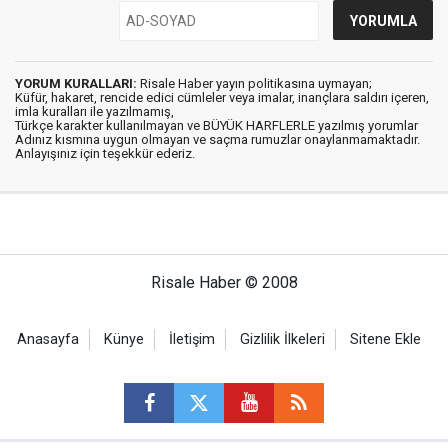
YORUM KURALLARI:
Risale Haber yayın politikasına uymayan;
Küfür, hakaret, rencide edici cümleler veya imalar, inançlara saldırı içeren,
imla kuralları ile yazılmamış,
Türkçe karakter kullanılmayan ve BÜYÜK HARFLERLE yazılmış yorumlar
Adınız kısmına uygun olmayan ve saçma rumuzlar onaylanmamaktadır.
Anlayışınız için teşekkür ederiz.
Risale Haber © 2008
Anasayfa
Künye
İletişim
Gizlilik İlkeleri
Sitene Ekle