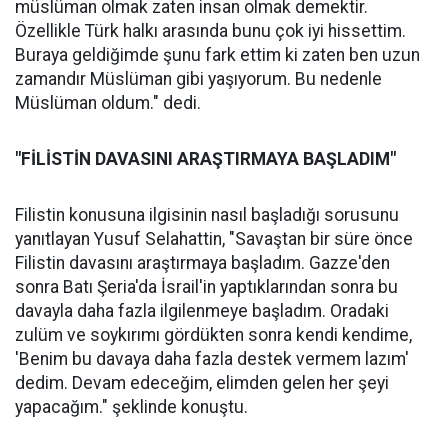
müslüman olmak zaten insan olmak demektir.
Özellikle Türk halkı arasında bunu çok iyi hissettim.
Buraya geldiğimde şunu fark ettim ki zaten ben uzun
zamandır Müslüman gibi yaşıyorum. Bu nedenle
Müslüman oldum." dedi.
"FİLİSTİN DAVASINI ARAŞTIRMAYA BAŞLADIM"
Filistin konusuna ilgisinin nasıl başladığı sorusunu
yanıtlayan Yusuf Selahattin, "Savaştan bir süre önce
Filistin davasını araştırmaya başladım. Gazze'den
sonra Batı Şeria'da İsrail'in yaptıklarından sonra bu
davayla daha fazla ilgilenmeye başladım. Oradaki
zulüm ve soykırımı gördükten sonra kendi kendime,
'Benim bu davaya daha fazla destek vermem lazım'
dedim. Devam edeceğim, elimden gelen her şeyi
yapacağım." şeklinde konuştu.