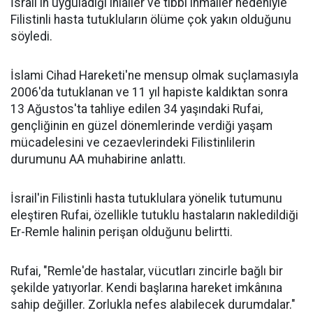
İsrail'in uyguladığı ihlaller ve tıbbi ihmaller nedeniyle
Filistinli hasta tutukluların ölüme çok yakın olduğunu
söyledi.
İslami Cihad Hareketi'ne mensup olmak suçlamasıyla
2006'da tutuklanan ve 11 yıl hapiste kaldıktan sonra
13 Ağustos'ta tahliye edilen 34 yaşındaki Rufai,
gençliğinin en güzel dönemlerinde verdiği yaşam
mücadelesini ve cezaevlerindeki Filistinlilerin
durumunu AA muhabirine anlattı.
İsrail'in Filistinli hasta tutuklulara yönelik tutumunu
eleştiren Rufai, özellikle tutuklu hastaların nakledildiği
Er-Remle halinin perişan olduğunu belirtti.
Rufai, "Remle'de hastalar, vücutları zincirle bağlı bir
şekilde yatıyorlar. Kendi başlarına hareket imkânına
sahip değiller. Zorlukla nefes alabilecek durumdalar."