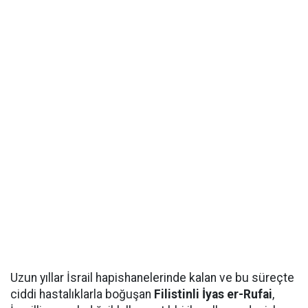
Uzun yıllar İsrail hapishanelerinde kalan ve bu süreçte
ciddi hastalıklarla boğuşan
Filistinli İyas er-Rufai
,