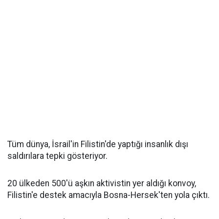
Tüm dünya, İsrail'in Filistin'de yaptığı insanlık dışı
saldırılara tepki gösteriyor.
20 ülkeden 500'ü aşkın aktivistin yer aldığı konvoy,
Filistin'e destek amacıyla Bosna-Hersek'ten yola çıktı.