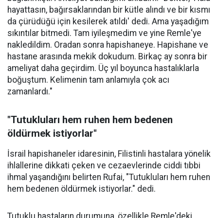
hayattasın, bağırsaklarından bir kütle alındı ve bir kısmı
da çürüdüğü için kesilerek atıldı' dedi. Ama yaşadığım
sıkıntılar bitmedi. Tam iyileşmedim ve yine Remle'ye
nakledildim. Oradan sonra hapishaneye. Hapishane ve
hastane arasında mekik dokudum. Birkaç ay sonra bir
ameliyat daha geçirdim. Üç yıl boyunca hastalıklarla
boğuştum. Kelimenin tam anlamıyla çok acı
zamanlardı."
"Tutukluları hem ruhen hem bedenen
öldürmek istiyorlar"
İsrail hapishaneler idaresinin, Filistinli hastalara yönelik
ihlallerine dikkati çeken ve cezaevlerinde ciddi tıbbi
ihmal yaşandığını belirten Rufai, "Tutukluları hem ruhen
hem bedenen öldürmek istiyorlar." dedi.
Tutuklu hastaların durumuna, özellikle Remle'deki