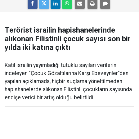
Terörist israilin hapishanelerinde
alıkonan Filistinli çocuk sayısı son bir
yılda iki katına çıktı
Katil israilin yayımladığı tutuklu sayıları verilerini
inceleyen "Çocuk Gözaltılarına Karşı Ebeveynler"den
yapılan açıklamada, hiçbir suçlama yöneltilmeden
hapishanelerde alıkonan Filistinli çocukların sayısında
endişe verici bir artış olduğu belirtildi