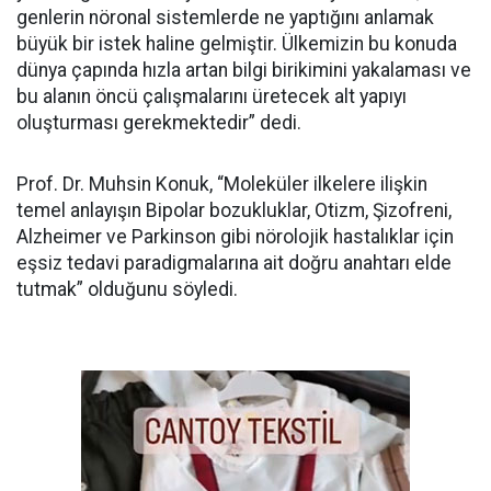
genlerin nöronal sistemlerde ne yaptığını anlamak
büyük bir istek haline gelmiştir. Ülkemizin bu konuda
dünya çapında hızla artan bilgi birikimini yakalaması ve
bu alanın öncü çalışmalarını üretecek alt yapıyı
oluşturması gerekmektedir” dedi.
Prof. Dr. Muhsin Konuk, “Moleküler ilkelere ilişkin
temel anlayışın Bipolar bozukluklar, Otizm, Şizofreni,
Alzheimer ve Parkinson gibi nörolojik hastalıklar için
eşsiz tedavi paradigmalarına ait doğru anahtarı elde
tutmak” olduğunu söyledi.