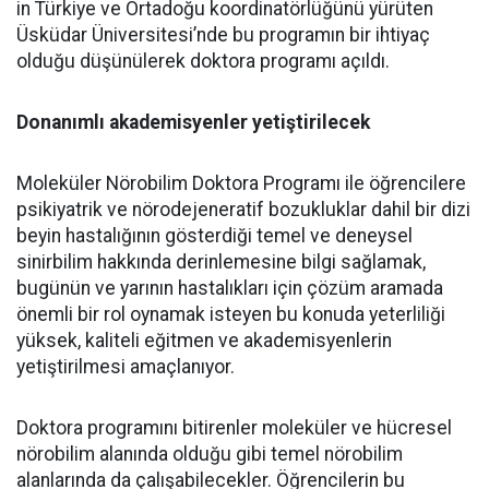
in Türkiye ve Ortadoğu koordinatörlüğünü yürüten
Üsküdar Üniversitesi’nde bu programın bir ihtiyaç
olduğu düşünülerek doktora programı açıldı.
Donanımlı akademisyenler yetiştirilecek
Moleküler Nörobilim Doktora Programı ile öğrencilere
psikiyatrik ve nörodejeneratif bozukluklar dahil bir dizi
beyin hastalığının gösterdiği temel ve deneysel
sinirbilim hakkında derinlemesine bilgi sağlamak,
bugünün ve yarının hastalıkları için çözüm aramada
önemli bir rol oynamak isteyen bu konuda yeterliliği
yüksek, kaliteli eğitmen ve akademisyenlerin
yetiştirilmesi amaçlanıyor.
Doktora programını bitirenler moleküler ve hücresel
nörobilim alanında olduğu gibi temel nörobilim
alanlarında da çalışabilecekler. Öğrencilerin bu