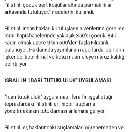
Filistinli çocuk sert koşullar altında parmaklıklar
arkasında tutuluyor." ifadelerini kullandı.
Filistinli insan hakları kuruluşlarının verilerine göre ise
İsrail hapishanelerinde yaklaşık 350'si çocuk, 84'ü
kadın olmak üzere 9 bin 600'den fazla Filistinli
bulunuyor. Haklarında yayımlanan raporlarda, esirlerin
işkence, tıbbi ihmal ve kötü muameleye maruz kaldığı
belirtiliyor.
İSRAİL'İN "İDARİ TUTUKLULUK" UYGULAMASI
"İdari tutukluluk" uygulaması, İsrail’in işgal ettiği
topraklardaki Filistinlileri, hiçbir suçlama
yöneltmeksizin tutuklaması anlamına geliyor.
Filistinliler, haklarındaki suçlamaları öğrenemeden ve