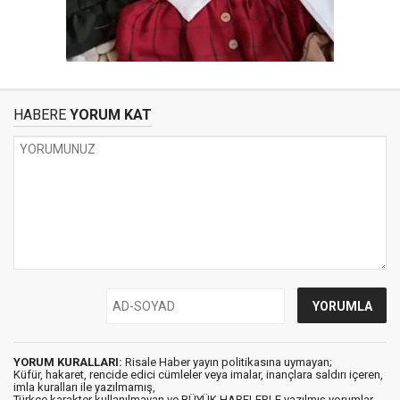
HABERE
YORUM KAT
YORUM KURALLARI:
Risale Haber yayın politikasına uymayan;
Küfür, hakaret, rencide edici cümleler veya imalar, inançlara saldırı içeren,
imla kuralları ile yazılmamış,
Türkçe karakter kullanılmayan ve BÜYÜK HARFLERLE yazılmış yorumlar