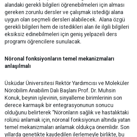
alandaki gerekli bilgileri öğrenebilmeleri için alması
gereken zorunlu dersler ve çalışmak istediği alana
uygun olan seçmeli dersleri alabilecek. Alana özgü
gerekli bilgileri hem de istedikleri alan ile ilgili bilgileri
eksiksiz edinebilmeleri için geniş yelpazeli ders
programı öğrencilere sunulacak.
Nöronal fonksiyonların temel mekanizmaları
anlaşılmalı
Üsküdar Üniversitesi Rektör Yardımcısı ve Moleküler
Nörobilim Anabilim Dalı Başlanı Prof. Dr. Muhsin
Konuk, beynin işlevinin, sinyalleme birimlerinin son
derece karmaşık bir entegrasyonunun sonucu
olduğunu belirterek “Nöronların sağlık ve hastalıktaki
rolünü anlamak için, nöronal fonksiyonun altında yatan
temel mekanizmaları anlamak oldukça önemlidir. Son
yıllarda genetikte kaydedilen ilerlemeyle birlikte, bu