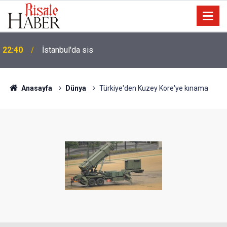
22:40
İstanbul'da sis
Anasayfa
Dünya
Türkiye'den Kuzey Kore'ye kınama