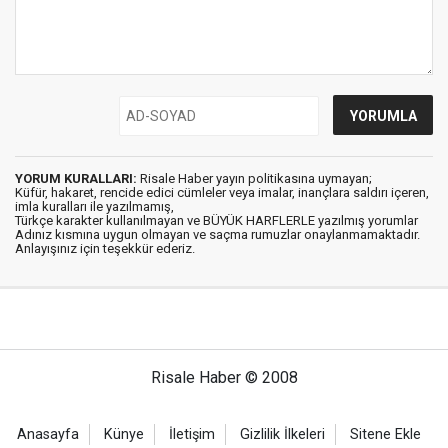
YORUM KURALLARI:
Risale Haber yayın politikasına uymayan;
Küfür, hakaret, rencide edici cümleler veya imalar, inançlara saldırı içeren,
imla kuralları ile yazılmamış,
Türkçe karakter kullanılmayan ve BÜYÜK HARFLERLE yazılmış yorumlar
Adınız kısmına uygun olmayan ve saçma rumuzlar onaylanmamaktadır.
Anlayışınız için teşekkür ederiz.
Risale Haber © 2008
Anasayfa
Künye
İletişim
Gizlilik İlkeleri
Sitene Ekle