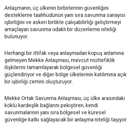
Anlaşmanın, üç ülkenin birbirlerinin güvenliğini
destekleme taahhüdünün yanı sıra savunma sanayisi
işbirliğini ve askeri birlikte çalışabilirliği geliştirmeyi
amaçlayan savunma odaklı bir düzenleme niteliği
bulunuyor.
Herhangi bir ittifak veya anlaşmadan kopuş anlamına
gelmeyen Mekke Anlaşması, mevcut müttefiklik
ilişkilerini tamamlayarak bölgesel güvenliği
güçlendiriyor ve diğer bölge ülkelerinin katılımına açık
bir işbirliği zemini oluşturuyor.
Mekke Ortak Savunma Anlaşması, üç ülke arasındaki
köklü kardeşlik bağlarını pekiştiren, kendi
savunmalarının yanı sıra bölgesel ve küresel
güvenliğe katkı sağlayacak bir anlaşma niteliği taşıyor.