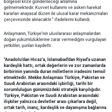
bölgesel krize gönderileceği anlamına
gelmemektedir. Kuvvet kullanımı ve askeri harekat
kararları anayasal düzen ile ulusal karar mekanizmaları
çerçevesinde alınacaktır." ifadelerini kullandı.
Anlaşmanın, Türkiye'nin uluslararası anlaşmalardan
doğan yükümlülüklerine zarar vermediğini vurgulayan
yetkililer, şunları kaydetti:
"Anadolu'dan Hicaz'a, İslamabad'dan Riyad'a uzanan
kardeşlik hattı, ortak değerlerin ve zor zamanlarda
birbirinin yanında duran milletlerin iradesini temsil
etmektedir. Mekke Anlaşması Türkiye, Pakistan ve
Suudi Arabistan arasındaki işbirliği, tarihi bir
sorumluluğun günümüzdeki stratejik karşılığıdır.
Türkiye, Pakistan ve Suudi Arabistan arasındaki
ilişkiler yalnızca devletler arası çıkarlara değil,
ortak tarih, inanç, kardeşlik ve dayanışma bağlarına