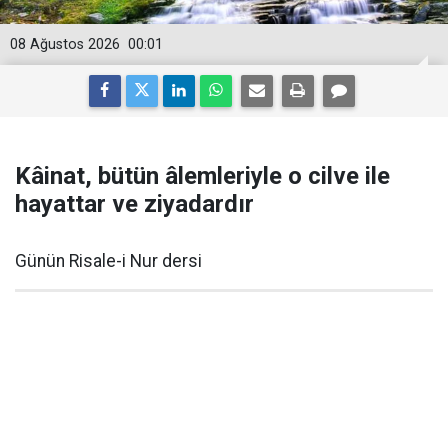
08 Ağustos 2026
00:01
Kâinat, bütün âlemleriyle o cilve ile
hayattar ve ziyadardır
Günün Risale-i Nur dersi