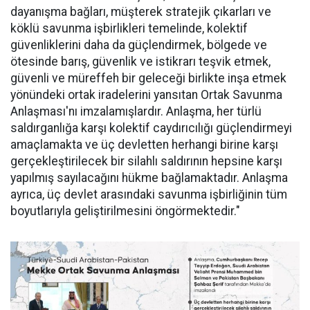
dayanışma bağları, müşterek stratejik çıkarları ve
köklü savunma işbirlikleri temelinde, kolektif
güvenliklerini daha da güçlendirmek, bölgede ve
ötesinde barış, güvenlik ve istikrarı teşvik etmek,
güvenli ve müreffeh bir geleceği birlikte inşa etmek
yönündeki ortak iradelerini yansıtan Ortak Savunma
Anlaşması'nı imzalamışlardır. Anlaşma, her türlü
saldırganlığa karşı kolektif caydırıcılığı güçlendirmeyi
amaçlamakta ve üç devletten herhangi birine karşı
gerçekleştirilecek bir silahlı saldırının hepsine karşı
yapılmış sayılacağını hükme bağlamaktadır. Anlaşma
ayrıca, üç devlet arasındaki savunma işbirliğinin tüm
boyutlarıyla geliştirilmesini öngörmektedir."