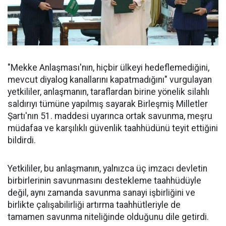
"Mekke Anlaşması'nın, hiçbir ülkeyi hedeflemediğini,
mevcut diyalog kanallarını kapatmadığını" vurgulayan
yetkililer, anlaşmanın, taraflardan birine yönelik silahlı
saldırıyı tümüne yapılmış sayarak Birleşmiş Milletler
Şartı'nın 51. maddesi uyarınca ortak savunma, meşru
müdafaa ve karşılıklı güvenlik taahhüdünü teyit ettiğini
bildirdi.
Yetkililer, bu anlaşmanın, yalnızca üç imzacı devletin
birbirlerinin savunmasını destekleme taahhüdüyle
değil, aynı zamanda savunma sanayi işbirliğini ve
birlikte çalışabilirliği artırma taahhütleriyle de
tamamen savunma niteliğinde olduğunu dile getirdi.