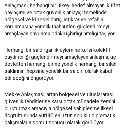
Anlaşması, herhangi bir ülkeyi hedef almayan, külfet
paylaşımı ve ortak güvenlik anlayışı temelinde
bölgesel ve küresel barış, istikrar ve refahın
korunmasına yönelik taahhütleri güçlendirmeyi
amaçlayan savunma odaklı işbirliği niteliği taşıyor.
Herhangi bir saldırganlık eylemine karşı kolektif
caydırıcılığı güçlendirmeyi amaçlayan anlaşma, üç
devletten herhangi birine yönelik herhangi bir silahlı
saldırının, hepsine yönelik bir saldırı olarak kabul
edileceğini öngörüyor.
Mekke Anlaşması, artan bölgesel ve uluslararası
güvenlik tehditlerine karşı ortak mücadele zemini
oluşturmak amacıyla bölgesel sahiplenme ilkesi
doğrultusunda yürütülen uzun soluklu diplomatik
çalışmaların somut sonucu olarak görülüyor.