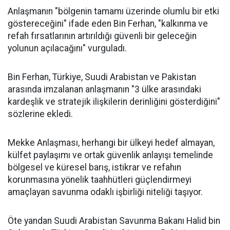
Anlaşmanın "bölgenin tamamı üzerinde olumlu bir etki
göstereceğini" ifade eden Bin Ferhan, "kalkınma ve
refah fırsatlarının artırıldığı güvenli bir geleceğin
yolunun açılacağını" vurguladı.
Bin Ferhan, Türkiye, Suudi Arabistan ve Pakistan
arasında imzalanan anlaşmanın "3 ülke arasındaki
kardeşlik ve stratejik ilişkilerin derinliğini gösterdiğini"
sözlerine ekledi.
Mekke Anlaşması, herhangi bir ülkeyi hedef almayan,
külfet paylaşımı ve ortak güvenlik anlayışı temelinde
bölgesel ve küresel barış, istikrar ve refahın
korunmasına yönelik taahhütleri güçlendirmeyi
amaçlayan savunma odaklı işbirliği niteliği taşıyor.
Öte yandan Suudi Arabistan Savunma Bakanı Halid bin