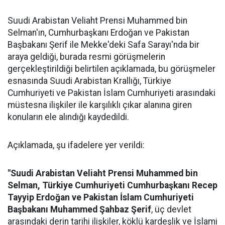
Suudi Arabistan Veliaht Prensi Muhammed bin
Selman'ın, Cumhurbaşkanı Erdoğan ve Pakistan
Başbakanı Şerif ile Mekke'deki Safa Sarayı'nda bir
araya geldiği, burada resmi görüşmelerin
gerçekleştirildiği belirtilen açıklamada, bu görüşmeler
esnasında Suudi Arabistan Krallığı, Türkiye
Cumhuriyeti ve Pakistan İslam Cumhuriyeti arasındaki
müstesna ilişkiler ile karşılıklı çıkar alanına giren
konuların ele alındığı kaydedildi.
Açıklamada, şu ifadelere yer verildi:
"Suudi Arabistan Veliaht Prensi Muhammed bin
Selman, Türkiye Cumhuriyeti Cumhurbaşkanı Recep
Tayyip Erdoğan ve Pakistan İslam Cumhuriyeti
Başbakanı Muhammed Şahbaz Şerif
, üç devlet
arasındaki derin tarihi ilişkiler, köklü kardeşlik ve İslami