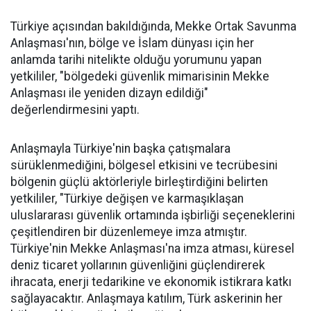
Türkiye açısından bakıldığında, Mekke Ortak Savunma
Anlaşması'nın, bölge ve İslam dünyası için her
anlamda tarihi nitelikte olduğu yorumunu yapan
yetkililer, "bölgedeki güvenlik mimarisinin Mekke
Anlaşması ile yeniden dizayn edildiği"
değerlendirmesini yaptı.
Anlaşmayla Türkiye'nin başka çatışmalara
sürüklenmediğini, bölgesel etkisini ve tecrübesini
bölgenin güçlü aktörleriyle birleştirdiğini belirten
yetkililer, "Türkiye değişen ve karmaşıklaşan
uluslararası güvenlik ortamında işbirliği seçeneklerini
çeşitlendiren bir düzenlemeye imza atmıştır.
Türkiye'nin Mekke Anlaşması'na imza atması, küresel
deniz ticaret yollarının güvenliğini güçlendirerek
ihracata, enerji tedarikine ve ekonomik istikrara katkı
sağlayacaktır. Anlaşmaya katılım, Türk askerinin her