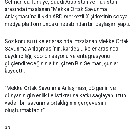
Selman da Türkiye, Suudi Arabistan ve Pakistan
arasında imzalanan "Mekke Ortak Savunma
Anlaşması"na ilişkin ABD merkezli X şirketinin sosyal
medya platformundaki hesabından bir paylaşım yaptı.
Söz konusu ülkeler arasında imzalanan Mekke Ortak
Savunma Anlaşması'nın, kardeş ülkeler arasında
caydırıcılığı, koordinasyonu ve entegrasyonu
güçlendireceğinin altını çizen Bin Selman, şunları
kaydetti:
"Mekke Ortak Savunma Anlaşması, bölgenin ve
dünyanın güvenlik ile istikrarına katkı sağlayan uzun
vadeli bir savunma ortaklığının çerçevesini
oluşturmaktadır."
aa