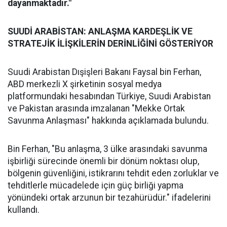
dayanmaktadır."
SUUDİ ARABİSTAN: ANLAŞMA KARDEŞLİK VE
STRATEJİK İLİŞKİLERİN DERİNLİĞİNİ GÖSTERİYOR
Suudi Arabistan Dışişleri Bakanı Faysal bin Ferhan,
ABD merkezli X şirketinin sosyal medya
platformundaki hesabından Türkiye, Suudi Arabistan
ve Pakistan arasında imzalanan "Mekke Ortak
Savunma Anlaşması" hakkında açıklamada bulundu.
Bin Ferhan, "Bu anlaşma, 3 ülke arasındaki savunma
işbirliği sürecinde önemli bir dönüm noktası olup,
bölgenin güvenliğini, istikrarını tehdit eden zorluklar ve
tehditlerle mücadelede için güç birliği yapma
yönündeki ortak arzunun bir tezahürüdür." ifadelerini
kullandı.