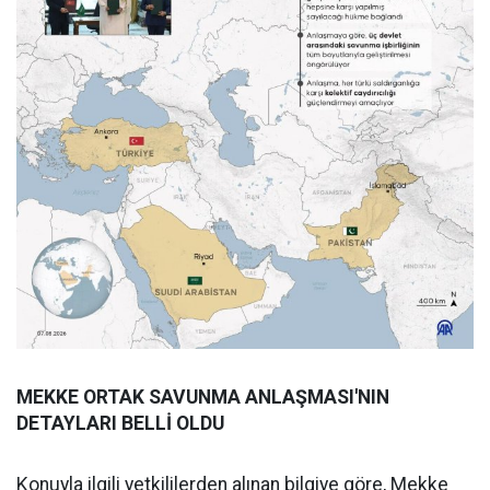
MEKKE ORTAK SAVUNMA ANLAŞMASI'NIN
DETAYLARI BELLİ OLDU
Konuyla ilgili yetkililerden alınan bilgiye göre, Mekke