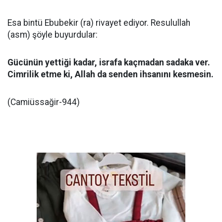
Esa bintü Ebubekir (ra) rivayet ediyor. Resulullah
(asm) şöyle buyurdular:
Gücünün yettiği kadar, israfa kaçmadan sadaka ver.
Cimrilik etme ki, Allah da senden ihsanını kesmesin.
(Camiüssağir-944)