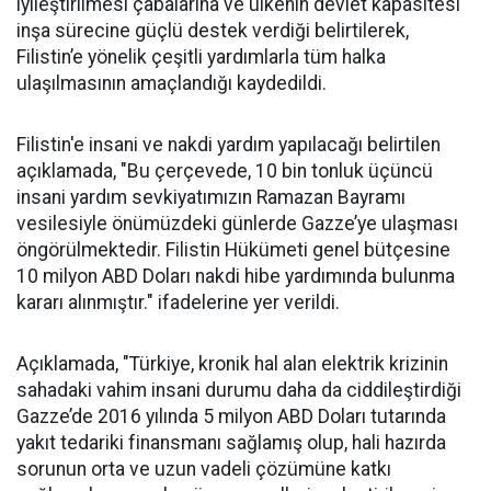
iyileştirilmesi çabalarına ve ülkenin devlet kapasitesi
inşa sürecine güçlü destek verdiği belirtilerek,
Filistin’e yönelik çeşitli yardımlarla tüm halka
ulaşılmasının amaçlandığı kaydedildi.
Filistin'e insani ve nakdi yardım yapılacağı belirtilen
açıklamada, "Bu çerçevede, 10 bin tonluk üçüncü
insani yardım sevkiyatımızın Ramazan Bayramı
vesilesiyle önümüzdeki günlerde Gazze’ye ulaşması
öngörülmektedir. Filistin Hükümeti genel bütçesine
10 milyon ABD Doları nakdi hibe yardımında bulunma
kararı alınmıştır." ifadelerine yer verildi.
Açıklamada, "Türkiye, kronik hal alan elektrik krizinin
sahadaki vahim insani durumu daha da ciddileştirdiği
Gazze’de 2016 yılında 5 milyon ABD Doları tutarında
yakıt tedariki finansmanı sağlamış olup, hali hazırda
sorunun orta ve uzun vadeli çözümüne katkı