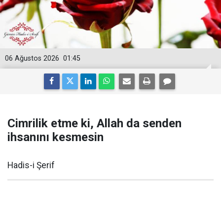
06 Ağustos 2026
01:45
Cimrilik etme ki, Allah da senden
ihsanını kesmesin
Hadis-i Şerif