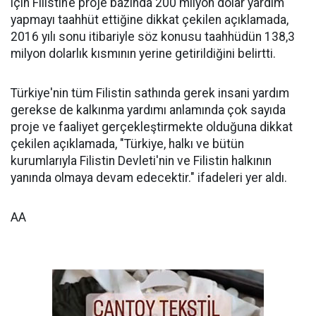
için Filistin’e proje bazında 200 milyon dolar yardım
yapmayı taahhüt ettiğine dikkat çekilen açıklamada,
2016 yılı sonu itibariyle söz konusu taahhüdün 138,3
milyon dolarlık kısmının yerine getirildiğini belirtti.
Türkiye'nin tüm Filistin sathında gerek insani yardım
gerekse de kalkınma yardımı anlamında çok sayıda
proje ve faaliyet gerçekleştirmekte olduğuna dikkat
çekilen açıklamada, "Türkiye, halkı ve bütün
kurumlarıyla Filistin Devleti'nin ve Filistin halkının
yanında olmaya devam edecektir." ifadeleri yer aldı.
AA