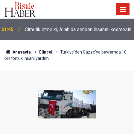
01:45
Cimrilik etme ki, Allah da senden ihsanını kesmesin
Anasayfa
Güncel
Türkiye'den Gazze'ye bayramda 10
bin tonluk insani yardım