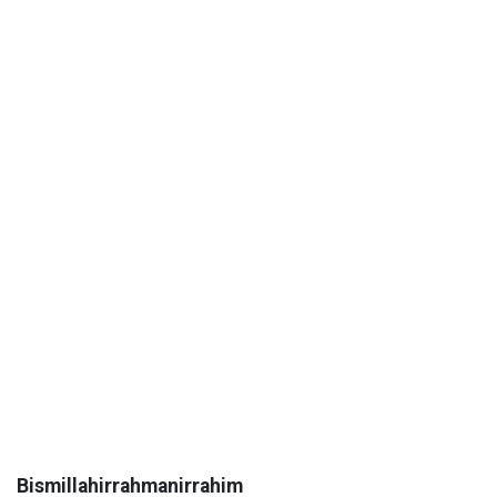
Bismillahirrahmanirrahim