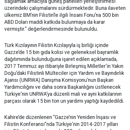
sağlamak amacıyla güneş panelleri yerleştirilmesi
üzerindeki çalışmalarını sürdürmektedir. Buna ilaveten
ülkemiz BM’nin Filistin’le ilgili İnsani Fonu’na 500 bin
ABD Doları maddi katkıda bulunmaya da karar
vermiştir." değerlendirmesinde bulunuldu.
Türk Kızılayının Filistin Kızılayıyla iş birliği içinde
Gazze’de 15 bin gıda kolisi ve geleneksel bayramlık
dağıtımında bulunduğuna işaret edilen açıklamada,
2017 Temmuz ayı itibariyle Birleşmiş Milletler'in Yakın
Doğu’daki Filistinli Mülteciler için Yardım ve Bayındırlık
Ajansı (UNRWA) Danışma Komisyonu’nun Başkan
Yardımcılığını ve daha sonra Başkanlığını üstlenecek
Türkiye'nin UNRWA’ya düzenli mali ve ayni katkılarının
parçası olarak 15 bin ton un yardımı yaptığı kaydedildi.
Kahire’de düzenlenen “Gazze’nin Yeniden İnşası ve
Filistin Konferansı”nda Türkiye'nin 2014-2017 yılları