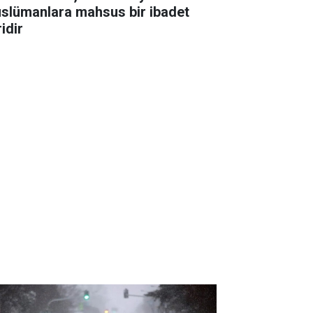
slümanlara mahsus bir ibadet
idir