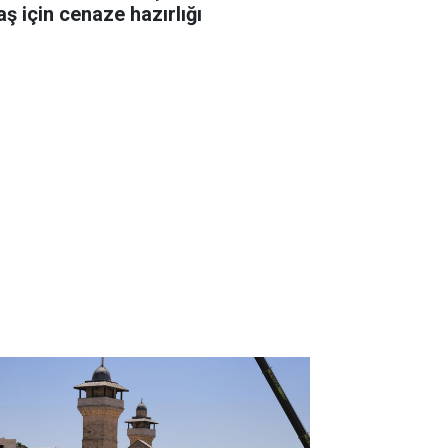
aş için cenaze hazırlığı