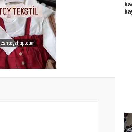
ha
ha