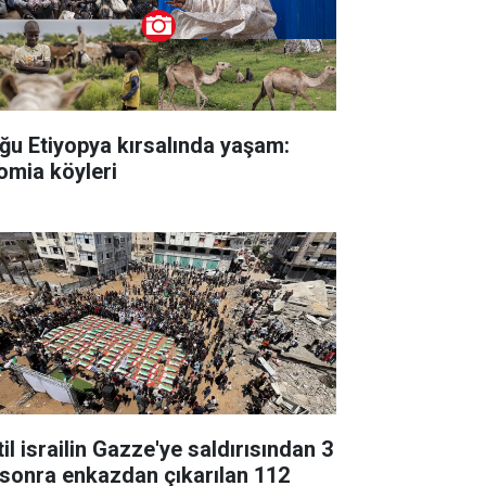
ğu Etiyopya kırsalında yaşam:
omia köyleri
il israilin Gazze'ye saldırısından 3
l sonra enkazdan çıkarılan 112