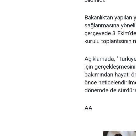
Bakanlıktan yapılan ya
sağlanmasına yönelik
çerçevede 3 Ekim'de 
kurulu toplantısının 
Açıklamada, "Türkiye,
için gerçekleşmesini
bakımından hayati öne
önce neticelendiril
dönemde de sürdürecek
AA