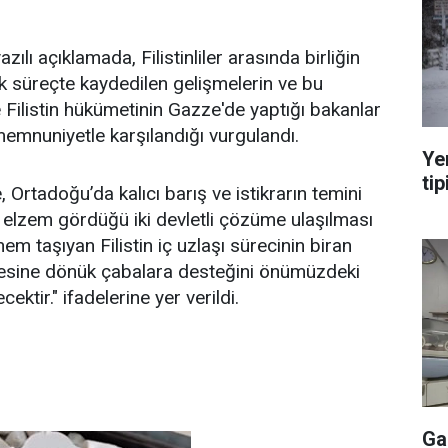
zılı açıklamada, Filistinliler arasında birliğin
 süreçte kaydedilen gelişmelerin ve bu
Filistin hükümetinin Gazze'de yaptığı bakanlar
memnuniyetle karşılandığı vurgulandı.
Ye
tip
 Ortadoğu’da kalıcı barış ve istikrarın temini
 elzem gördüğü iki devletli çözüme ulaşılması
m taşıyan Filistin iç uzlaşı sürecinin biran
mesine dönük çabalara desteğini önümüzdeki
tir." ifadelerine yer verildi.
Ga