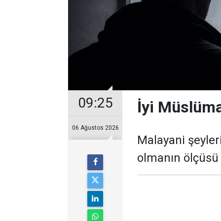
09:25
İyi Müslüma
06 Ağustos 2026
Malayani şeyler
olmanın ölçüsü