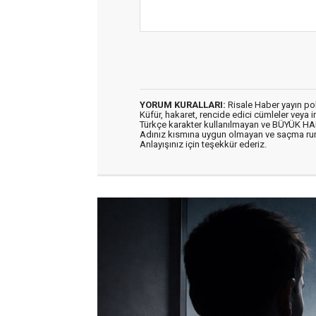
YORUM KURALLARI:
Risale Haber yayın po
Küfür, hakaret, rencide edici cümleler veya im
Türkçe karakter kullanılmayan ve BÜYÜK H
Adınız kısmına uygun olmayan ve saçma ru
Anlayışınız için teşekkür ederiz.