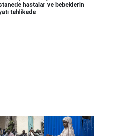
stanede hastalar ve bebeklerin
yatı tehlikede