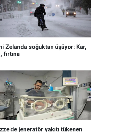
ni Zelanda soğuktan üşüyor: Kar,
i, fırtına
zze'de jeneratör yakıtı tükenen