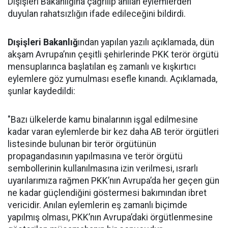
Dışişleri Bakanlığına çağrılıp anılan eylemlerden
duyulan rahatsızlığın ifade edileceğini bildirdi.
Dışişleri Bakanlığ
ından yapılan yazılı açıklamada, dün
akşam Avrupa’nın çeşitli şehirlerinde PKK terör örgütü
mensuplarınca başlatılan eş zamanlı ve kışkırtıcı
eylemlere göz yumulması esefle kınandı. Açıklamada,
şunlar kaydedildi:
"Bazı ülkelerde kamu binalarının işgal edilmesine
kadar varan eylemlerde bir kez daha AB terör örgütleri
listesinde bulunan bir terör örgütünün
propagandasının yapılmasına ve terör örgütü
sembollerinin kullanılmasına izin verilmesi, ısrarlı
uyarılarımıza rağmen PKK’nın Avrupa’da her geçen gün
ne kadar güçlendiğini göstermesi bakımından ibret
vericidir. Anılan eylemlerin eş zamanlı biçimde
yapılmış olması, PKK’nın Avrupa’daki örgütlenmesine