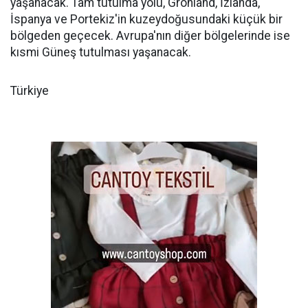
yaşanacak. Tam tutulma yolu, Grönland, İzlanda,
İspanya ve Portekiz'in kuzeydoğusundaki küçük bir
bölgeden geçecek. Avrupa'nın diğer bölgelerinde ise
kısmi Güneş tutulması yaşanacak.
Türkiye