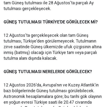
tam Güneş tutulması ile 28 Ağustos'ta parçalı Ay
tutulması gerçekleşecek.
GÜNEŞ TUTULMASI TÜRKİYE'DE GÖRÜLECEK Mİ?
12 Ağustos'ta gerçekleşecek olan tam Güneş
tutulması, Türkiye'den görülemeyecek. Tutulmanın
zirve saatinde Güneş ülkemizde ufuk çizgisinin altına
inmiş (batmış) olacağı için Türkiye tam veya parçalı
tutulma alanı dışında kalacak.
GÜNEŞ TUTULMASI NERELERDE GÖRÜLECEK?
12 Ağustos 2026'da, Avrupa'nın ve Kuzey Atlantik'in
bazı bölgelerinde Güneş tutulması görülebilecek.
Astronomik hesaplamalara göre; bu tarihi gök olayının
en yoğun evresi Türkiye saati ile 20.47 civarında