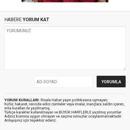
HABERE
YORUM KAT
YORUM KURALLARI:
Risale Haber yayın politikasına uymayan;
Küfür, hakaret, rencide edici cümleler veya imalar, inançlara saldırı içeren,
imla kuralları ile yazılmamış,
Türkçe karakter kullanılmayan ve BÜYÜK HARFLERLE yazılmış yorumlar
Adınız kısmına uygun olmayan ve saçma rumuzlar onaylanmamaktadır.
Anlayışınız için teşekkür ederiz.