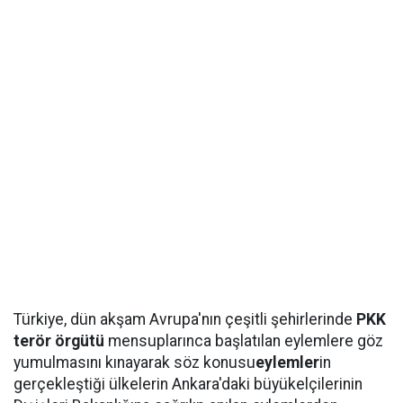
Türkiye, dün akşam Avrupa'nın çeşitli şehirlerinde
PKK
terör örgütü
mensuplarınca başlatılan eylemlere göz
yumulmasını kınayarak söz konusu
eylemler
in
gerçekleştiği ülkelerin Ankara'daki büyükelçilerinin