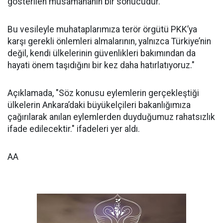
gösterilen müsamahanın bir sonucudur.
Bu vesileyle muhataplarımıza terör örgütü PKK’ya
karşı gerekli önlemleri almalarının, yalnızca Türkiye’nin
değil, kendi ülkelerinin güvenlikleri bakımından da
hayati önem taşıdığını bir kez daha hatırlatıyoruz."
Açıklamada, "Söz konusu eylemlerin gerçekleştiği
ülkelerin Ankara’daki büyükelçileri bakanlığımıza
çağırılarak anılan eylemlerden duyduğumuz rahatsızlık
ifade edilecektir." ifadeleri yer aldı.
AA