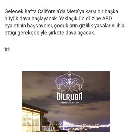
Gelecek hafta California'da Meta'ya karşı bir başka
büyük dava başlayacak. Yaklaşık üç düzine ABD
eyaletinin başsavcısı, çocukların gizlilik yasalarını ihlal
ettiği gerekçesiyle şirkete dava açacak.
trt