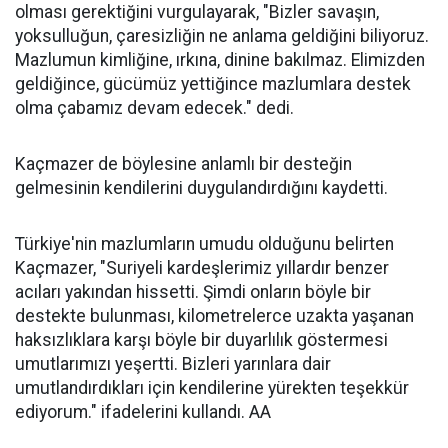
olması gerektiğini vurgulayarak, "Bizler savaşın,
yoksulluğun, çaresizliğin ne anlama geldiğini biliyoruz.
Mazlumun kimliğine, ırkına, dinine bakılmaz. Elimizden
geldiğince, gücümüz yettiğince mazlumlara destek
olma çabamız devam edecek." dedi.
Kaçmazer de böylesine anlamlı bir desteğin
gelmesinin kendilerini duygulandırdığını kaydetti.
Türkiye'nin mazlumların umudu olduğunu belirten
Kaçmazer, "Suriyeli kardeşlerimiz yıllardır benzer
acıları yakından hissetti. Şimdi onların böyle bir
destekte bulunması, kilometrelerce uzakta yaşanan
haksızlıklara karşı böyle bir duyarlılık göstermesi
umutlarımızı yeşertti. Bizleri yarınlara dair
umutlandırdıkları için kendilerine yürekten teşekkür
ediyorum." ifadelerini kullandı. AA