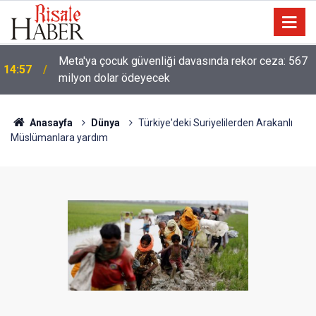
13:40
Çile çekilen yol!
Anasayfa
Dünya
Türkiye'deki Suriyelilerden Arakanlı
Müslümanlara yardım