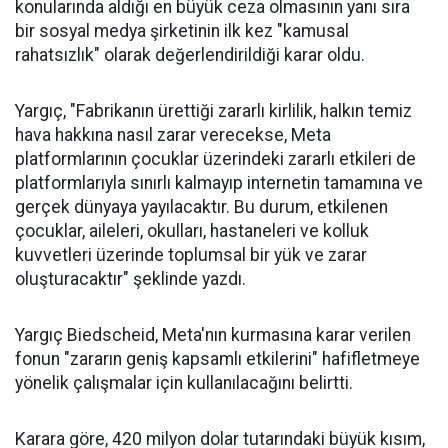
konularında aldığı en büyük ceza olmasının yanı sıra
bir sosyal medya şirketinin ilk kez "kamusal
rahatsızlık" olarak değerlendirildiği karar oldu.
Yargıç, "Fabrikanın ürettiği zararlı kirlilik, halkın temiz
hava hakkına nasıl zarar verecekse, Meta
platformlarının çocuklar üzerindeki zararlı etkileri de
platformlarıyla sınırlı kalmayıp internetin tamamına ve
gerçek dünyaya yayılacaktır. Bu durum, etkilenen
çocuklar, aileleri, okulları, hastaneleri ve kolluk
kuvvetleri üzerinde toplumsal bir yük ve zarar
oluşturacaktır" şeklinde yazdı.
Yargıç Biedscheid, Meta'nın kurmasına karar verilen
fonun "zararın geniş kapsamlı etkilerini" hafifletmeye
yönelik çalışmalar için kullanılacağını belirtti.
Karara göre, 420 milyon dolar tutarındaki büyük kısım,