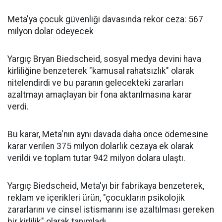
Meta'ya çocuk güvenliği davasında rekor ceza: 567
milyon dolar ödeyecek
Yargıç Bryan Biedscheid, sosyal medya devini hava
kirliliğine benzeterek "kamusal rahatsızlık" olarak
nitelendirdi ve bu paranın gelecekteki zararları
azaltmayı amaçlayan bir fona aktarılmasına karar
verdi.
Bu karar, Meta'nın aynı davada daha önce ödemesine
karar verilen 375 milyon dolarlık cezaya ek olarak
verildi ve toplam tutar 942 milyon dolara ulaştı.
Yargıç Biedscheid, Meta'yı bir fabrikaya benzeterek,
reklam ve içerikleri ürün, "çocukların psikolojik
zararlarını ve cinsel istismarını ise azaltılması gereken
bir kirlilik" olarak tanımladı.