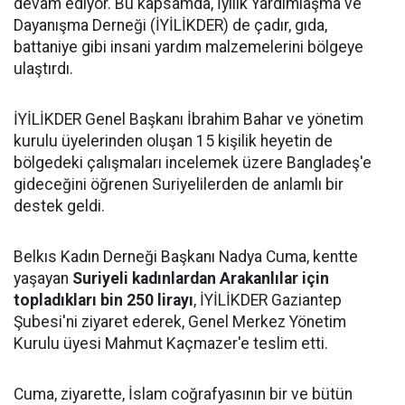
devam ediyor. Bu kapsamda, İyilik Yardımlaşma ve
Dayanışma Derneği (İYİLİKDER) de çadır, gıda,
battaniye gibi insani yardım malzemelerini bölgeye
ulaştırdı.
İYİLİKDER Genel Başkanı İbrahim Bahar ve yönetim
kurulu üyelerinden oluşan 15 kişilik heyetin de
bölgedeki çalışmaları incelemek üzere Bangladeş'e
gideceğini öğrenen Suriyelilerden de anlamlı bir
destek geldi.
Belkıs Kadın Derneği Başkanı Nadya Cuma, kentte
yaşayan
Suriyeli kadınlardan Arakanlılar için
topladıkları bin 250 lirayı
, İYİLİKDER Gaziantep
Şubesi'ni ziyaret ederek, Genel Merkez Yönetim
Kurulu üyesi Mahmut Kaçmazer'e teslim etti.
Cuma, ziyarette, İslam coğrafyasının bir ve bütün