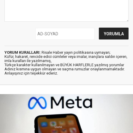
YORUM KURALLARI:
Risale Haber yayın politikasına uymayan;
Küfür, hakaret, rencide edici cümleler veya imalar, inançlara saldırı içeren,
imla kuralları ile yazılmamış,
Türkçe karakter kullanılmayan ve BÜYÜK HARFLERLE yazılmış yorumlar
Adınız kısmına uygun olmayan ve saçma rumuzlar onaylanmamaktadır.
Anlayışınız için teşekkür ederiz.