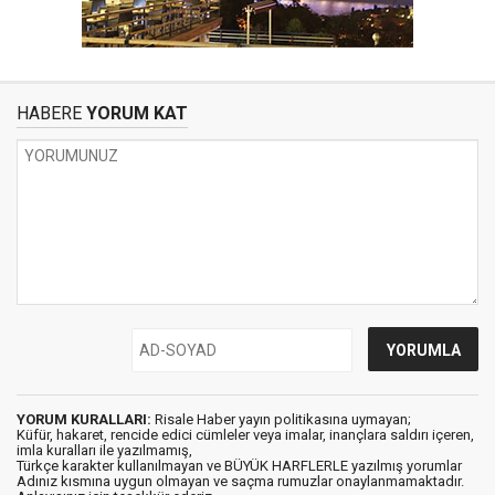
HABERE
YORUM KAT
YORUM KURALLARI:
Risale Haber yayın politikasına uymayan;
Küfür, hakaret, rencide edici cümleler veya imalar, inançlara saldırı içeren,
imla kuralları ile yazılmamış,
Türkçe karakter kullanılmayan ve BÜYÜK HARFLERLE yazılmış yorumlar
Adınız kısmına uygun olmayan ve saçma rumuzlar onaylanmamaktadır.