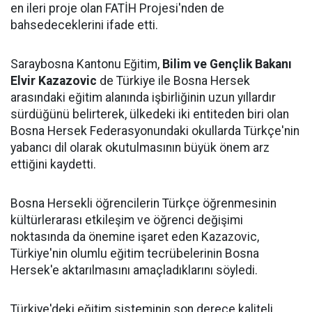
en ileri proje olan FATİH Projesi'nden de
bahsedeceklerini ifade etti.
Saraybosna Kantonu Eğitim,
Bilim ve Gençlik Bakanı
Elvir Kazazovic
de Türkiye ile Bosna Hersek
arasındaki eğitim alanında işbirliğinin uzun yıllardır
sürdüğünü belirterek, ülkedeki iki entiteden biri olan
Bosna Hersek Federasyonundaki okullarda Türkçe'nin
yabancı dil olarak okutulmasının büyük önem arz
ettiğini kaydetti.
Bosna Hersekli öğrencilerin Türkçe öğrenmesinin
kültürlerarası etkileşim ve öğrenci değişimi
noktasında da önemine işaret eden Kazazovic,
Türkiye'nin olumlu eğitim tecrübelerinin Bosna
Hersek'e aktarılmasını amaçladıklarını söyledi.
Türkiye'deki eğitim sisteminin son derece kaliteli