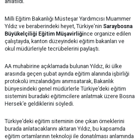
anlatıldı.
Milli Eğitim Bakanlığı Müsteşar Yardımcısı Muammer
Yıldız ve beraberindeki heyet, Türkiye'nin
Saraybosna
Büyükelçiliği Eğitim Müşavirliği
nce organize edilen
çalıştayda, kanton düzeyindeki eğitim bakanları ve
okul müdürleriyle tecrübelerini paylaştı.
AA muhabirine açıklamada bulunan Yıldız, iki ülke
arasında geçen şubat ayında eğitim alanında işbirliği
protokolü imzalandığını anımsatarak, Bakanlık
bünyesindeki genel müdürlerle Türkiye'deki eğitim
sistemini buradaki eğitimcilere anlatmak üzere Bosna
Hersek'e geldiklerini söyledi.
Türkiye'deki eğitim siteminin öne çıkan örneklerini
burada anlatacaklarını aktaran Yıldız, bu kapsamda
eğitim ortamlarının teknoloji ile donatılması anlamında