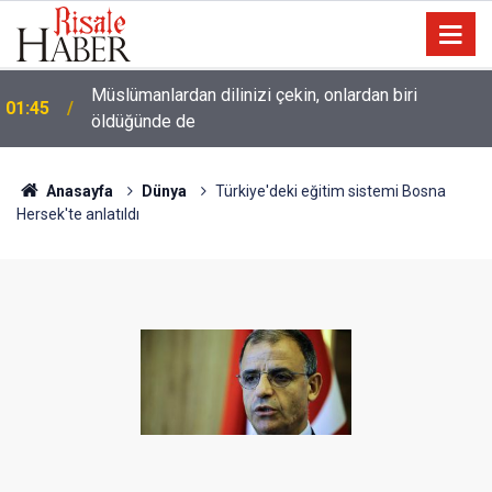
Müslümanlardan dilinizi çekin, onlardan biri
01:45
öldüğünde de
Anasayfa
Dünya
Türkiye'deki eğitim sistemi Bosna
Hersek'te anlatıldı