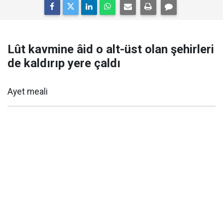
Lût kavmine âid o alt-üst olan şehirleri
de kaldırıp yere çaldı
Ayet meali