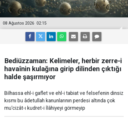
08 Ağustos 2026
02:15
Bediüzzaman: Kelimeler, herbir zerre-i
havaînin kulağına girip dilinden çıktığı
halde şaşırmıyor
Bilhassa ehl-i gaflet ve ehl-i tabiat ve felsefenin dinsiz
kısmı bu âdetullah kanunlarının perdesi altında çok
mu'cizât-ı kudret-i İlâhiyeyi görmeyip