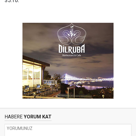
35:10.
HABERE
YORUM KAT