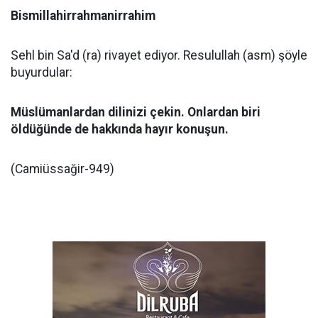
Bismillahirrahmanirrahim
Sehl bin Sa'd (ra) rivayet ediyor. Resulullah (asm) şöyle
buyurdular:
Müslümanlardan dilinizi çekin. Onlardan biri
öldüğünde de hakkında hayır konuşun.
(Camiüssağir-949)