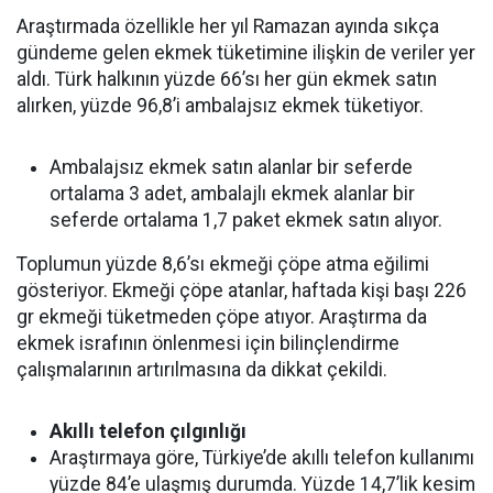
Araştırmada özellikle her yıl Ramazan ayında sıkça
gündeme gelen ekmek tüketimine ilişkin de veriler yer
aldı. Türk halkının yüzde 66’sı her gün ekmek satın
alırken, yüzde 96,8’i ambalajsız ekmek tüketiyor.
Ambalajsız ekmek satın alanlar bir seferde
ortalama 3 adet, ambalajlı ekmek alanlar bir
seferde ortalama 1,7 paket ekmek satın alıyor.
Toplumun yüzde 8,6’sı ekmeği çöpe atma eğilimi
gösteriyor. Ekmeği çöpe atanlar, haftada kişi başı 226
gr ekmeği tüketmeden çöpe atıyor. Araştırma da
ekmek israfının önlenmesi için bilinçlendirme
çalışmalarının artırılmasına da dikkat çekildi.
Akıllı telefon çılgınlığı
Araştırmaya göre, Türkiye’de akıllı telefon kullanımı
yüzde 84’e ulaşmış durumda. Yüzde 14,7’lik kesim