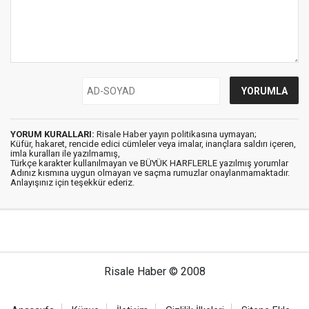
YORUM KURALLARI:
Risale Haber yayın politikasına uymayan;
Küfür, hakaret, rencide edici cümleler veya imalar, inançlara saldırı içeren,
imla kuralları ile yazılmamış,
Türkçe karakter kullanılmayan ve BÜYÜK HARFLERLE yazılmış yorumlar
Adınız kısmına uygun olmayan ve saçma rumuzlar onaylanmamaktadır.
Anlayışınız için teşekkür ederiz.
Risale Haber © 2008