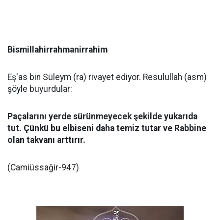
Bismillahirrahmanirrahim
Eş'as bin Süleym (ra) rivayet ediyor. Resulullah (asm)
şöyle buyurdular:
Paçalarını yerde sürünmeyecek şekilde yukarıda
tut. Çünkü bu elbiseni daha temiz tutar ve Rabbine
olan takvanı arttırır.
(Camiüssağir-947)