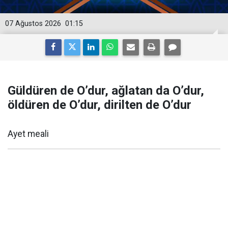
07 Ağustos 2026
01:15
Güldüren de O’dur, ağlatan da O’dur,
öldüren de O’dur, dirilten de O’dur
Ayet meali