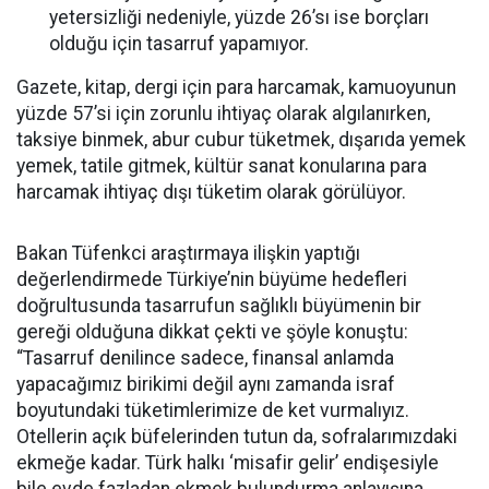
yetersizliği nedeniyle, yüzde 26’sı ise borçları
olduğu için tasarruf yapamıyor.
Gazete, kitap, dergi için para harcamak, kamuoyunun
yüzde 57’si için zorunlu ihtiyaç olarak algılanırken,
taksiye binmek, abur cubur tüketmek, dışarıda yemek
yemek, tatile gitmek, kültür sanat konularına para
harcamak ihtiyaç dışı tüketim olarak görülüyor.
Bakan Tüfenkci araştırmaya ilişkin yaptığı
değerlendirmede Türkiye’nin büyüme hedefleri
doğrultusunda tasarrufun sağlıklı büyümenin bir
gereği olduğuna dikkat çekti ve şöyle konuştu:
“Tasarruf denilince sadece, finansal anlamda
yapacağımız birikimi değil aynı zamanda israf
boyutundaki tüketimlerimize de ket vurmalıyız.
Otellerin açık büfelerinden tutun da, sofralarımızdaki
ekmeğe kadar. Türk halkı ‘misafir gelir’ endişesiyle