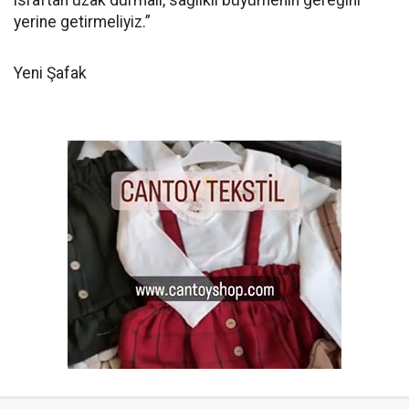
israftan uzak durmalı, sağlıklı büyümenin gereğini
yerine getirmeliyiz.”
Yeni Şafak