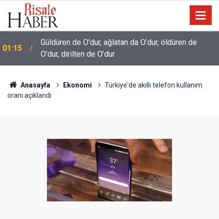
Güldüren de O’dur, ağlatan da O’dur, öldüren de
t
01:15
O’dur, dirilten de O’dur
Anasayfa
Ekonomi
Türkiye'de akıllı telefon kullanım
oranı açıklandı