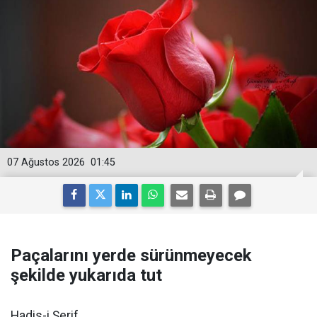
07 Ağustos 2026
01:45
Paçalarını yerde sürünmeyecek
şekilde yukarıda tut
Hadis-i Şerif