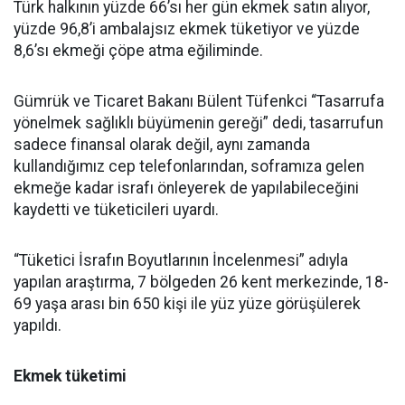
Türk halkının yüzde 66’sı her gün ekmek satın alıyor,
yüzde 96,8’i ambalajsız ekmek tüketiyor ve yüzde
8,6’sı ekmeği çöpe atma eğiliminde.
Gümrük ve Ticaret Bakanı Bülent Tüfenkci “Tasarrufa
yönelmek sağlıklı büyümenin gereği” dedi, tasarrufun
sadece finansal olarak değil, aynı zamanda
kullandığımız cep telefonlarından, soframıza gelen
ekmeğe kadar israfı önleyerek de yapılabileceğini
kaydetti ve tüketicileri uyardı.
“Tüketici İsrafın Boyutlarının İncelenmesi” adıyla
yapılan araştırma, 7 bölgeden 26 kent merkezinde, 18-
69 yaşa arası bin 650 kişi ile yüz yüze görüşülerek
yapıldı.
Ekmek tüketimi