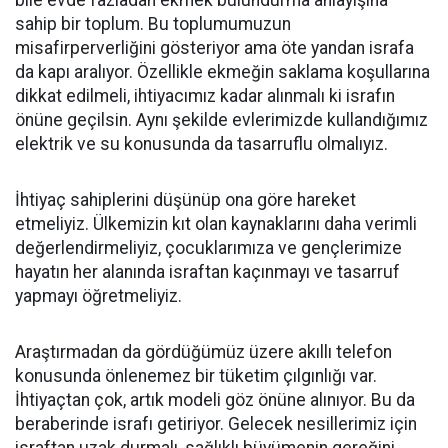
bile evde fazladan ekmek bulundurma anlayışına
sahip bir toplum. Bu toplumumuzun
misafirperverliğini gösteriyor ama öte yandan israfa
da kapı aralıyor. Özellikle ekmeğin saklama koşullarına
dikkat edilmeli, ihtiyacımız kadar alınmalı ki israfın
önüne geçilsin. Aynı şekilde evlerimizde kullandığımız
elektrik ve su konusunda da tasarruflu olmalıyız.
İhtiyaç sahiplerini düşünüp ona göre hareket
etmeliyiz. Ülkemizin kıt olan kaynaklarını daha verimli
değerlendirmeliyiz, çocuklarımıza ve gençlerimize
hayatın her alanında israftan kaçınmayı ve tasarruf
yapmayı öğretmeliyiz.
Araştırmadan da gördüğümüz üzere akıllı telefon
konusunda önlenemez bir tüketim çılgınlığı var.
İhtiyaçtan çok, artık modeli göz önüne alınıyor. Bu da
beraberinde israfı getiriyor. Gelecek nesillerimiz için