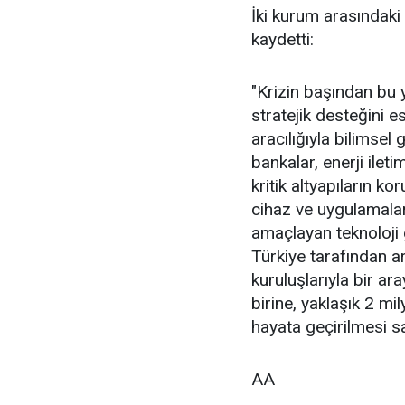
İki kurum arasındaki 
kaydetti:
"Krizin başından bu 
stratejik desteğini
aracılığıyla bilimsel
bankalar, enerji ilet
kritik altyapıların k
cihaz ve uygulamaları
amaçlayan teknoloji 
Türkiye tarafından a
kuruluşlarıyla bir ar
birine, yaklaşık 2 mi
hayata geçirilmesi s
AA