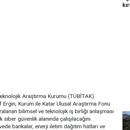
kır
 Teknolojik Araştırma Kurumu (TÜBİTAK)
if Ergin, Kurum ile Katar Ulusal Araştırma Fonu
lanan bilimsel ve teknolojik iş birliği anlaşması
 siber güvenlik alanında çalışılacağını
vede bankalar, enerji iletim dağıtım hatları ve