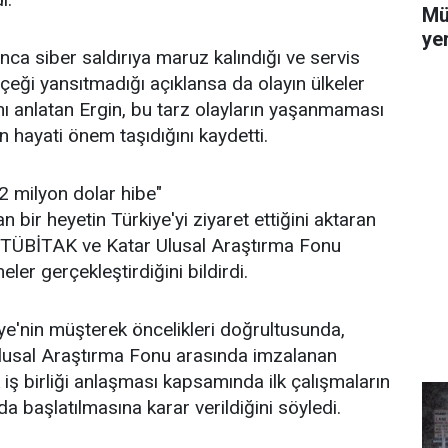
Mü
yer
nca siber saldırıya maruz kalındığı ve servis
rçeği yansıtmadığı açıklansa da olayın ülkeler
ını anlatan Ergin, bu tarz olayların yaşanmaması
in hayati önem taşıdığını kaydetti.
 2 milyon dolar hibe"
 bir heyetin Türkiye'yi ziyaret ettiğini aktaran
 TÜBİTAK ve Katar Ulusal Araştırma Fonu
er gerçekleştirdiğini bildirdi.
iye'nin müşterek öncelikleri doğrultusunda,
usal Araştırma Fonu arasında imzalanan
k iş birliği anlaşması kapsamında ilk çalışmaların
da başlatılmasına karar verildiğini söyledi.