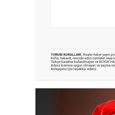
YORUM KURALLARI:
Risale Haber yayın po
Küfür, hakaret, rencide edici cümleler veya im
Türkçe karakter kullanılmayan ve BÜYÜK H
Adınız kısmına uygun olmayan ve saçma ru
Anlayışınız için teşekkür ederiz.