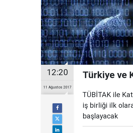
12:20
Türkiye ve K
11 Ağustos 2017
TÜBİTAK ile Kat
iş birliği ilk ol
başlayacak