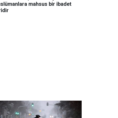
slümanlara mahsus bir ibadet
idir