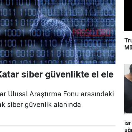
Tr
Mü
atar siber güvenlikte el ele
ar Ulusal Araştırma Fonu arasındaki
arak siber güvenlik alanında
isr
uğ