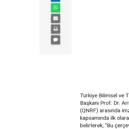
Türkiye Bilimsel ve
Başkanı Prof. Dr. Ar
(QNRF) arasında imza
kapsamında ilk olarak
belirterek, "Bu çerçe