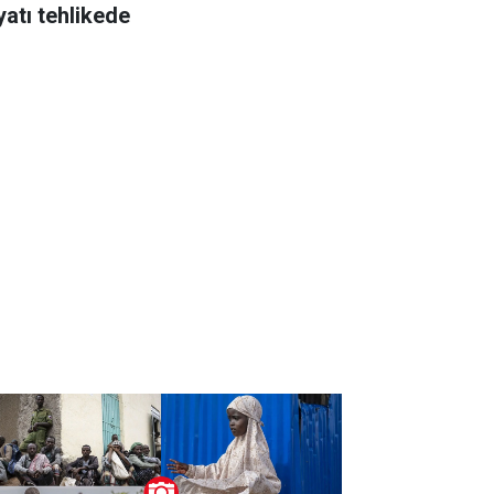
yatı tehlikede