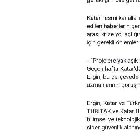
Katar resmi kanalları
edilen haberlerin ge
arası krize yol açtığ
için gerekli önlemler
- "Projelere yaklaşık
Geçen hafta Katar'dan
Ergin, bu çerçevede
uzmanlarının görüşmel
Ergin, Katar ve Türk
TÜBİTAK ve Katar Ul
bilimsel ve teknoloji
siber güvenlik alanın