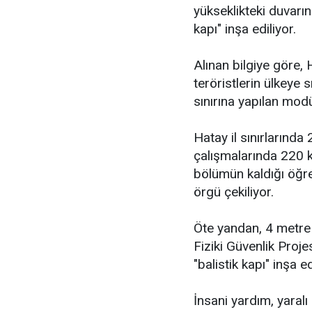
yükseklikteki duvarın
kapı" inşa ediliyor.
Alınan bilgiye göre,
teröristlerin ülkeye
sınırına yapılan mod
Hatay il sınırlarınd
çalışmalarında 220 ki
bölümün kaldığı öğren
örgü çekiliyor.
Öte yandan, 4 metre y
Fiziki Güvenlik Pro
"balistik kapı" inşa ed
İnsani yardım, yaralı