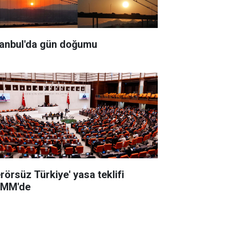
tanbul'da gün doğumu
erörsüz Türkiye' yasa teklifi
MM'de