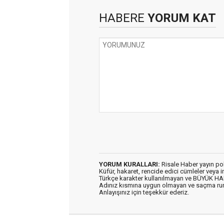
HABERE
YORUM KAT
YORUM KURALLARI:
Risale Haber yayın po
Küfür, hakaret, rencide edici cümleler veya im
Türkçe karakter kullanılmayan ve BÜYÜK H
Adınız kısmına uygun olmayan ve saçma ru
Anlayışınız için teşekkür ederiz.