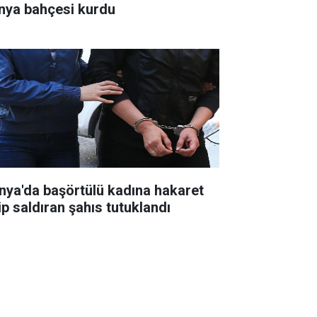
nya bahçesi kurdu
nya'da başörtülü kadına hakaret
ip saldıran şahıs tutuklandı