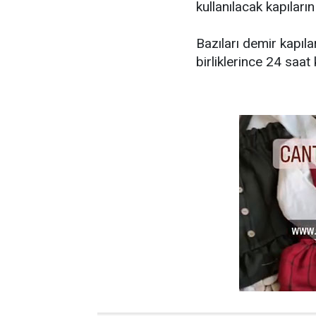
kullanılacak kapıları
Bazıları demir kapıl
birliklerince 24 saat