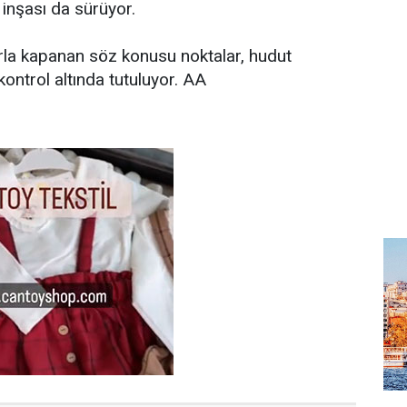
n inşası da sürüyor.
arla kapanan söz konusu noktalar, hudut
 kontrol altında tutuluyor. AA