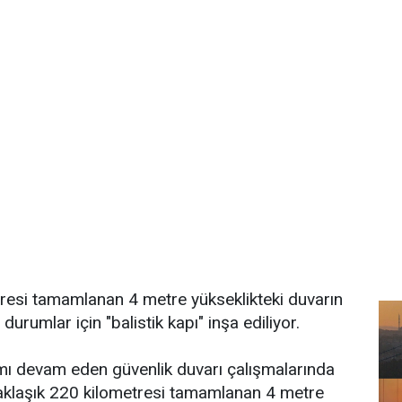
resi tamamlanan 4 metre yükseklikteki duvarın
durumlar için "balistik kapı" inşa ediliyor.
mı devam eden güvenlik duvarı çalışmalarında
yaklaşık 220 kilometresi tamamlanan 4 metre