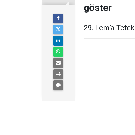
göster
29. Lem’a Tefe