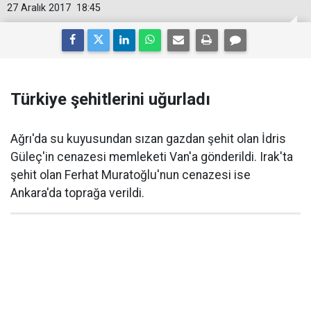
27 Aralık 2017
18:45
Türkiye şehitlerini uğurladı
Ağrı'da su kuyusundan sızan gazdan şehit olan İdris
Güleç'in cenazesi memleketi Van'a gönderildi. Irak'ta
şehit olan Ferhat Muratoğlu'nun cenazesi ise
Ankara'da toprağa verildi.