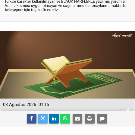
Türkçe karakter kullanılmayan ve BÜYÜK HARFLERLE yazılmış yorumlar
Adınız kısmına uygun olmayan ve saçma rumuzlar onaylanmamaktadır.
Anlayışınız için teşekkür ederiz.
08 Ağustos 2026
01:15