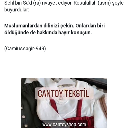
Sehl bin Sa'd (ra) rivayet ediyor. Resulullah (asm) şöyle
buyurdular:
Müslümanlardan dilinizi çekin. Onlardan biri
öldüğünde de hakkında hayır konuşun.
(Camiüssağir-949)