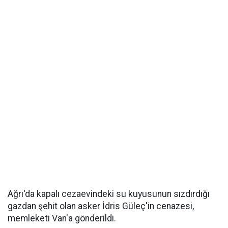
Ağrı'da kapalı cezaevindeki su kuyusunun sızdırdığı
gazdan şehit olan asker İdris Güleç'in cenazesi,
memleketi Van'a gönderildi.