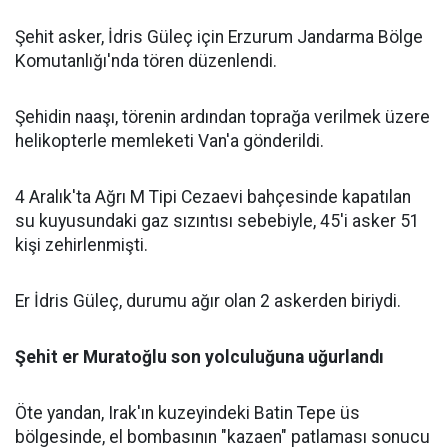
Şehit asker, İdris Güleç için Erzurum Jandarma Bölge
Komutanlığı'nda tören düzenlendi.
Şehidin naaşı, törenin ardından toprağa verilmek üzere
helikopterle memleketi Van'a gönderildi.
4 Aralık'ta Ağrı M Tipi Cezaevi bahçesinde kapatılan
su kuyusundaki gaz sızıntısı sebebiyle, 45'i asker 51
kişi zehirlenmişti.
Er İdris Güleç, durumu ağır olan 2 askerden biriydi.
Şehit er Muratoğlu son yolculuğuna uğurlandı
Öte yandan, Irak'ın kuzeyindeki Batin Tepe üs
bölgesinde, el bombasının "kazaen" patlaması sonucu