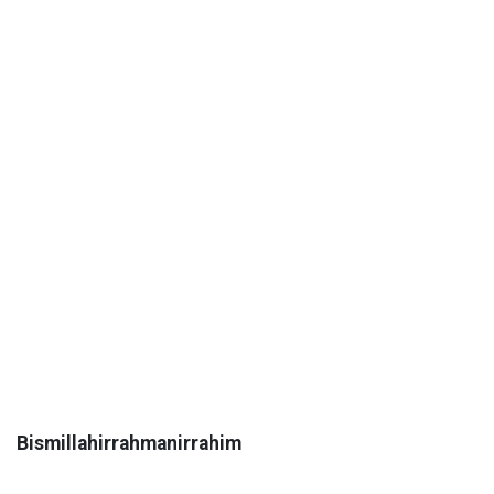
Bismillahirrahmanirrahim