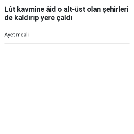
Lût kavmine âid o alt-üst olan şehirleri
de kaldırıp yere çaldı
Ayet meali