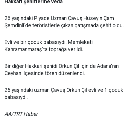
Hakkari şehitlerine veda
26 yaşındaki Piyade Uzman Çavuş Hüseyin Çam
Şemdinli'de teröristlerle çıkan çatışmada şehit oldu.
Evli ve bir çocuk babasıydı. Memleketi
Kahramanmaraş'ta toprağa verildi.
Bir diğer Hakkari şehidi Orkun Çil için de Adana'nın
Ceyhan ilçesinde tören düzenlendi.
26 yaşındaki uzman Çavuş Orkun Çil evli ve 1 çocuk
babasıydı.
AA/TRT Haber