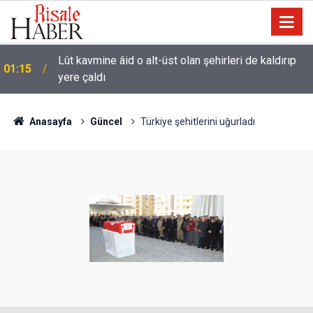
Lût kavmine âid o alt-üst olan şehirleri de kaldırıp
01:15
yere çaldı
Anasayfa
Güncel
Türkiye şehitlerini uğurladı