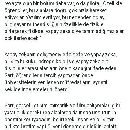
revaçta olan bir bölüm daha var, o da pilotaj. Özellikle
öğrenciler, bu alanlara doğru çok hızla hareket
ediyorlar. Yazılım evriliyor, bu nedenden dolayı
bilgisayar mühendisliğinin özellikle de fizikle
birleşerek fiziksel yapay zeka diye tanımladığımız alan
çok ilerleyecek."
Yapay zekanın gelişmesiyle felsefe ve yapay zeka,
bilişim hukuku, nöropsikoloji ve yapay zeka gibi
disiplinler arası alanların öne çıkacağını ifade eden
Sart, öğrencilerin tercih yapmadan önce
üniversitelerin yenilenen müfredatlarını ayrıntılı
şekilde incelemelerini önerdi.
Sart, görsel iletişim, mimarlık ve film çalışmaları gibi
yaratıcılık gerektiren alanlarda da insan unsurunun
önemini koruyacağını belirterek, insan ve bilişimin
birlikte üretim yaptığı yeni döneme girildiğini anlattı.