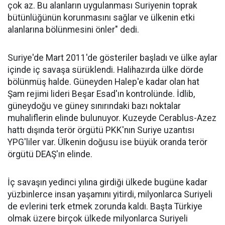
çok az. Bu alanların uygulanması Suriyenin toprak
bütünlüğünün korunmasını sağlar ve ülkenin etki
alanlarına bölünmesini önler" dedi.
Suriye'de Mart 2011'de gösteriler başladı ve ülke aylar
içinde iç savaşa sürüklendi. Halihazırda ülke dörde
bölünmüş halde. Güneyden Halep'e kadar olan hat
Şam rejimi lideri Beşar Esad'ın kontrolünde. İdlib,
güneydoğu ve güney sınırındaki bazı noktalar
muhaliflerin elinde bulunuyor. Kuzeyde Cerablus-Azez
hattı dışında terör örgütü PKK'nın Suriye uzantısı
YPG'liler var. Ülkenin doğusu ise büyük oranda terör
örgütü DEAŞ'ın elinde.
İç savaşın yedinci yılına girdiği ülkede bugüne kadar
yüzbinlerce insan yaşamını yitirdi, milyonlarca Suriyeli
de evlerini terk etmek zorunda kaldı. Başta Türkiye
olmak üzere birçok ülkede milyonlarca Suriyeli