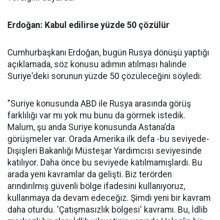
Erdoğan: Kabul edilirse yüzde 50 çözülür
Cumhurbaşkanı Erdoğan, bugün Rusya dönüşü yaptığı
açıklamada, söz konusu adımın atılması halinde
Suriye'deki sorunun yüzde 50 çözüleceğini söyledi:
"Suriye konusunda ABD ile Rusya arasında görüş
farklılığı var mı yok mu bunu da görmek istedik.
Malum, şu anda Suriye konusunda Astana’da
görüşmeler var. Orada Amerika ilk defa -bu seviyede-
Dışişleri Bakanlığı Müsteşar Yardımcısı seviyesinde
katılıyor. Daha önce bu seviyede katılmamışlardı. Bu
arada yeni kavramlar da gelişti. Biz terörden
arındırılmış güvenli bölge ifadesini kullanıyoruz,
kullanmaya da devam edeceğiz. Şimdi yeni bir kavram
daha oturdu. 'Çatışmasızlık bölgesi' kavramı. Bu, İdlib