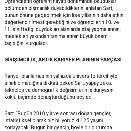
Öğrencilerin öğrenim hayatı döneminde okudukları
bölümden pişmanlık duyabildiklerini anlatan Sart,
bunun önüne geçebilmek için lise yıllarının daha etkin
değerlendirilmesi gerektiğini ve öğrencilerin 10. ve
11. sınıfta ilgi duydukları alanlarda staj yapmalarının,
meslekleri yakından tanımalarının büyük önem
taşıdığını vurguladı.
GİRİŞİMCİLİK, ARTIK KARİYER PLANININ PARÇASI
Kariyer planlamasının yalnızca üniversite tercihiyle
sınırlı olmadığına dikkati çeken Sart, yapay zeka,
teknoloji ve demografik değişimlerin iş dünyasını
köklü biçimde dönüştürdüğünü söyledi.
Sart, "Bugün 2010 yılı ve sonrası doğan gençler,
istatistiksel olarak biz biliyoruz ki 125 yaşını
zorlayacak. Bugün bir gencin, böyle bir durumda