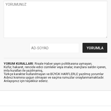
YORUM KURALLARI:
Risale Haber yayın politikasına uymayan;
Küfür, hakaret, rencide edici cümleler veya imalar, inançlara saldırı içeren,
imla kuralları ile yazılmamış,
Türkçe karakter kullanılmayan ve BÜYÜK HARFLERLE yazılmış yorumlar
Adınız kısmına uygun olmayan ve saçma rumuzlar onaylanmamaktadır.
Anlayışınız için teşekkür ederiz.