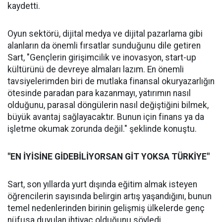
kaydetti.
Oyun sektörü, dijital medya ve dijital pazarlama gibi
alanların da önemli fırsatlar sunduğunu dile getiren
Sart, "Gençlerin girişimcilik ve inovasyon, start-up
kültürünü de devreye almaları lazım. En önemli
tavsiyelerimden biri de mutlaka finansal okuryazarlığın
ötesinde paradan para kazanmayı, yatırımın nasıl
olduğunu, parasal döngülerin nasıl değiştiğini bilmek,
büyük avantaj sağlayacaktır. Bunun için finans ya da
işletme okumak zorunda değil." şeklinde konuştu.
"EN İYİSİNE GİDEBİLİYORSAN GİT YOKSA TÜRKİYE"
Sart, son yıllarda yurt dışında eğitim almak isteyen
öğrencilerin sayısında belirgin artış yaşandığını, bunun
temel nedenlerinden birinin gelişmiş ülkelerde genç
nüfusa duyulan ihtiyaç olduğunu söyledi.