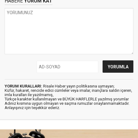
HABERE
YORUM KAT
YORUM KURALLARI:
Risale Haber yayın politikasına uymayan;
Küfür, hakaret, rencide edici cümleler veya imalar, inançlara saldırı içeren,
imla kuralları ile yazılmamış,
Türkçe karakter kullanılmayan ve BÜYÜK HARFLERLE yazılmış yorumlar
Adınız kısmına uygun olmayan ve saçma rumuzlar onaylanmamaktadır.
Anlayışınız için teşekkür ederiz.