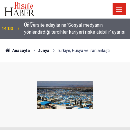
Üniversite adaylarına 'Sosyal medyanın
14:00
yönlendirdiği tercihler kariyeri riske atabilir' uyarısı
Anasayfa
Dünya
Türkiye, Rusya ve İran anlaştı