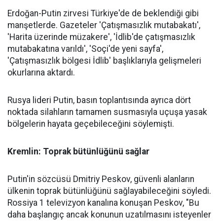
Erdoğan-Putin zirvesi Türkiye'de de beklendiği gibi
manşetlerde. Gazeteler 'Çatışmasızlık mutabakatı',
'Harita üzerinde müzakere', 'İdlib'de çatışmasızlık
mutabakatına varıldı', 'Soçi'de yeni sayfa',
'Çatışmasızlık bölgesi İdlib' başlıklarıyla gelişmeleri
okurlarına aktardı.
Rusya lideri Putin, basın toplantısında ayrıca dört
noktada silahların tamamen susmasıyla uçuşa yasak
bölgelerin hayata geçebileceğini söylemişti.
Kremlin: Toprak bütünlüğünü sağlar
Putin'in sözcüsü Dmitriy Peskov, güvenli alanların
ülkenin toprak bütünlüğünü sağlayabileceğini söyledi.
Rossiya 1 televizyon kanalına konuşan Peskov, "Bu
daha başlangıç ancak konunun uzatılmasını isteyenler