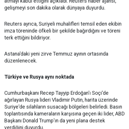
atmayı kabul ettiğini açıkladı. Reuters haber ajansı,
gelişmeyi son dakika olarak dünyaya duyurdu.
Reuters ayrıca, Suriyeli muhalifleri temsil eden ekibin
imza töreninde öfkeli bir şekilde bağırdığını ve töreni
terk ettiğini bildiriyor.
Astana'daki yeni zirve Temmuz ayının ortasında
düzenlenecek.
Türkiye ve Rusya aynı noktada
Cumhurbaşkanı Recep Tayyip Erdoğan'ı Soçi'de
ağırlayan Rusya lideri Vladimir Putin, harita üzerinde
Suriye'de silahların susacağı bölgeleri belirledi. Basın
toplantısında kameraların karşısına geçen iki lider, ABD
Başkanı Donald Trump'ın da yeni plana destek
verdiğini duyurdu.