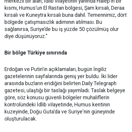
merkezli bir alan; İdlib vilayetinin yanında Halep’in bir
kısmı, Humus’un El Rastan bölgesi, Şam kırsalı, Deraa
kırsalı ve Kuneytra kırsalı buna dahil. Temennimiz, dört
bölgede çatışmasızlık adımının atılması. Bu
sağlanırsa, Suriye’de bu iş yüzde 50 çözülmüş olur
diye düşünüyoruz."
Bir bölge Türkiye sınırında
Erdoğan ve Putin'in açıklamaları, bugün İngiliz
gazetelerinin sayfalarında geniş yer buldu. İki lider
arasında buzların eridiğini belirten Daily Telegraph
gazetesi, ulaştığı bir taslağı yayımladı. Taslak belgeye
göre, söz konusu güvenli bölgeler muhaliflerin
kontrolündeki İdlib vilayetinde, Humus kentinin
kuzeyinde, Doğu Guta'da ve Suriye'nin güneyinde
oluşturulacak.