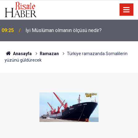
09:25
İyi Müslüman olmanın ölçüsü nedir?
Anasayfa
Ramazan
Türkiye ramazanda Somalilerin
yüzünü güldürecek