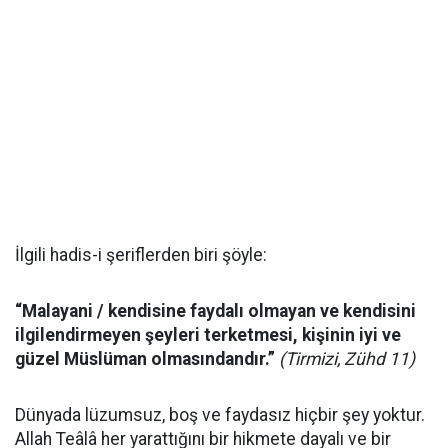
İlgili hadis-i şeriflerden biri şöyle:
“Malayani / kendisine faydalı olmayan ve kendisini
ilgilendirmeyen şeyleri terketmesi, kişinin iyi ve
güzel Müslüman olmasındandır.”
(Tirmizi, Zühd 11)
Dünyada lüzumsuz, boş ve faydasız hiçbir şey yoktur.
Allah Teâlâ her yarattığını bir hikmete dayalı ve bir