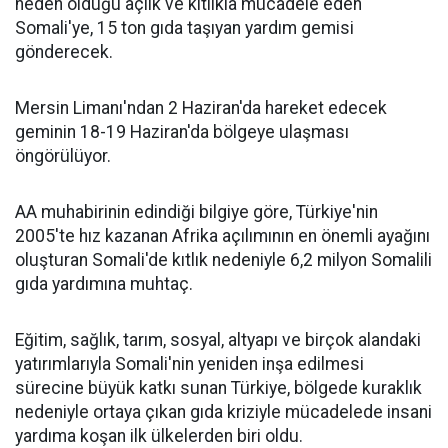
neden olduğu açlık ve kıtlıkla mücadele eden
Somali'ye, 15 ton gıda taşıyan yardım gemisi
gönderecek.
Mersin Limanı'ndan 2 Haziran'da hareket edecek
geminin 18-19 Haziran'da bölgeye ulaşması
öngörülüyor.
AA muhabirinin edindiği bilgiye göre, Türkiye'nin
2005'te hız kazanan Afrika açılımının en önemli ayağını
oluşturan Somali'de kıtlık nedeniyle 6,2 milyon Somalili
gıda yardımına muhtaç.
Eğitim, sağlık, tarım, sosyal, altyapı ve birçok alandaki
yatırımlarıyla Somali'nin yeniden inşa edilmesi
sürecine büyük katkı sunan Türkiye, bölgede kuraklık
nedeniyle ortaya çıkan gıda kriziyle mücadelede insani
yardıma koşan ilk ülkelerden biri oldu.