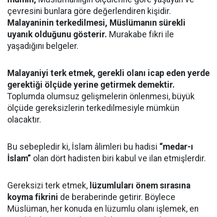
çevresini bunlara göre değerlendiren kişidir.
Malayaninin terkedilmesi, Müslümanın sürekli
uyanık olduğunu gösterir.
Murakabe fikri ile
yaşadığını belgeler.
Malayaniyi terk etmek, gerekli olanı icap eden yerde
gerektiği ölçüde yerine getirmek demektir.
Toplumda olumsuz gelişmelerin önlenmesi, büyük
ölçüde gereksizlerin terkedilmesiyle mümkün
olacaktır.
Bu sebepledir ki, İslam âlimleri bu hadisi
“medar-ı
İslam”
olan dört hadisten biri kabul ve ilan etmişlerdir.
Gereksizi terk etmek,
lüzumluları önem sırasına
koyma fikrini
de beraberinde getirir. Böylece
Müslüman, her konuda en lüzumlu olanı işlemek, en