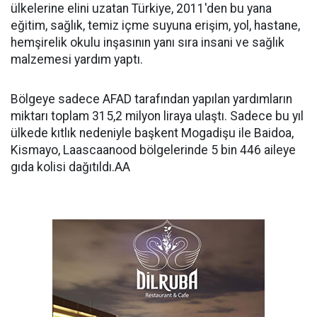
ülkelerine elini uzatan Türkiye, 2011'den bu yana
eğitim, sağlık, temiz içme suyuna erişim, yol, hastane,
hemşirelik okulu inşasının yanı sıra insani ve sağlık
malzemesi yardım yaptı.
Bölgeye sadece AFAD tarafından yapılan yardımların
miktarı toplam 315,2 milyon liraya ulaştı. Sadece bu yıl
ülkede kıtlık nedeniyle başkent Mogadişu ile Baidoa,
Kismayo, Laascaanood bölgelerinde 5 bin 446 aileye
gıda kolisi dağıtıldı.AA