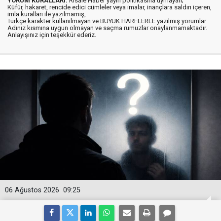
YORUM KURALLARI:
Risale Haber yayın politikasına uymayan;
Küfür, hakaret, rencide edici cümleler veya imalar, inançlara saldırı içeren,
imla kuralları ile yazılmamış,
Türkçe karakter kullanılmayan ve BÜYÜK HARFLERLE yazılmış yorumlar
Adınız kısmına uygun olmayan ve saçma rumuzlar onaylanmamaktadır.
Anlayışınız için teşekkür ederiz.
06 Ağustos 2026
09:25