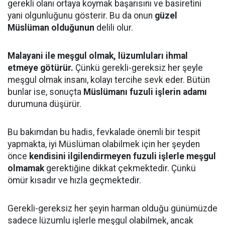
gerekli olanı ortaya koymak başarısını ve basiretini
yani olgunluğunu gösterir. Bu da onun
güzel
Müslüman olduğunun
delili olur.
Malayani ile meşgul olmak, lüzumluları ihmal
etmeye götürür.
Çünkü gerekli-gereksiz her şeyle
meşgul olmak insanı, kolayı tercihe sevk eder. Bütün
bunlar ise, sonuçta
Müslümanı fuzuli işlerin adamı
durumuna düşürür.
Bu bakımdan bu hadis, fevkalade önemli bir tespit
yapmakta, iyi Müslüman olabilmek için her şeyden
önce
kendisini ilgilendirmeyen fuzuli işlerle meşgul
olmamak
gerektiğine dikkat çekmektedir. Çünkü
ömür kısadır ve hızla geçmektedir.
Gerekli-gereksiz her şeyin harman olduğu günümüzde
sadece lüzumlu işlerle meşgul olabilmek, ancak