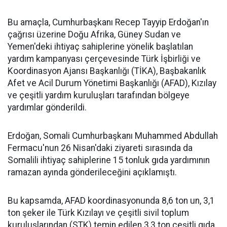
Bu amaçla, Cumhurbaşkanı Recep Tayyip Erdoğan'ın
çağrısı üzerine Doğu Afrika, Güney Sudan ve
Yemen'deki ihtiyaç sahiplerine yönelik başlatılan
yardım kampanyası çerçevesinde Türk İşbirliği ve
Koordinasyon Ajansı Başkanlığı (TİKA), Başbakanlık
Afet ve Acil Durum Yönetimi Başkanlığı (AFAD), Kızılay
ve çeşitli yardım kuruluşları tarafından bölgeye
yardımlar gönderildi.
Erdoğan, Somali Cumhurbaşkanı Muhammed Abdullah
Fermacu'nun 26 Nisan'daki ziyareti sırasında da
Somalili ihtiyaç sahiplerine 15 tonluk gıda yardımının
ramazan ayında gönderileceğini açıklamıştı.
Bu kapsamda, AFAD koordinasyonunda 8,6 ton un, 3,1
ton şeker ile Türk Kızılayı ve çeşitli sivil toplum
kuruluşlarından (STK) temin edilen 3,3 ton çeşitli gıda