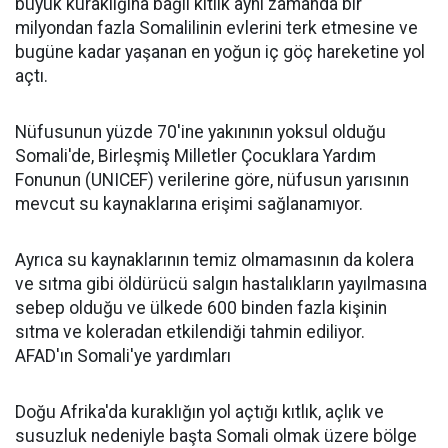
büyük kuraklığına bağlı kıtlık aynı zamanda bir
milyondan fazla Somalilinin evlerini terk etmesine ve
bugüne kadar yaşanan en yoğun iç göç hareketine yol
açtı.
Nüfusunun yüzde 70'ine yakınının yoksul olduğu
Somali'de, Birleşmiş Milletler Çocuklara Yardım
Fonunun (UNICEF) verilerine göre, nüfusun yarısının
mevcut su kaynaklarına erişimi sağlanamıyor.
Ayrıca su kaynaklarının temiz olmamasının da kolera
ve sıtma gibi öldürücü salgın hastalıkların yayılmasına
sebep olduğu ve ülkede 600 binden fazla kişinin
sıtma ve koleradan etkilendiği tahmin ediliyor.
AFAD'ın Somali'ye yardımları
Doğu Afrika'da kuraklığın yol açtığı kıtlık, açlık ve
susuzluk nedeniyle başta Somali olmak üzere bölge