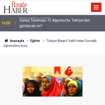
Güneş Tutulması 12 Ağustos'ta: Türkiye'den
16:05
görülecek mi?
Anasayfa
Eğitim
Türkiye Maarif Vakfı'ndan Somalili
öğrencilere burs