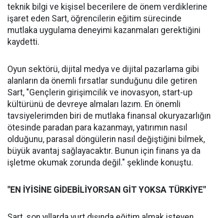
teknik bilgi ve kişisel becerilere de önem verdiklerine
işaret eden Sart, öğrencilerin eğitim sürecinde
mutlaka uygulama deneyimi kazanmaları gerektiğini
kaydetti.
Oyun sektörü, dijital medya ve dijital pazarlama gibi
alanların da önemli fırsatlar sunduğunu dile getiren
Sart, "Gençlerin girişimcilik ve inovasyon, start-up
kültürünü de devreye almaları lazım. En önemli
tavsiyelerimden biri de mutlaka finansal okuryazarlığın
ötesinde paradan para kazanmayı, yatırımın nasıl
olduğunu, parasal döngülerin nasıl değiştiğini bilmek,
büyük avantaj sağlayacaktır. Bunun için finans ya da
işletme okumak zorunda değil." şeklinde konuştu.
"EN İYİSİNE GİDEBİLİYORSAN GİT YOKSA TÜRKİYE"
Sart, son yıllarda yurt dışında eğitim almak isteyen