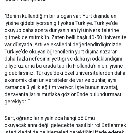
"Benim kullandığım bir slogan var: Yurt dışında en
iyisine gidebiliyorsan git yoksa Türkiye. Türkiye'de
okuyup daha sonra dünyanın en iyi üniversitelerine
gitmek de mümkün. Zaten belli başlı 40-50 üniversite
var dünyada. Artı ve eksilerini değerlendirdiğimizde
Türkiye'de okuyan öğrencilerin yurt dışına nazaran
daha fazla nefesinin yettiği ve daha iyi odaklandığını
biliyoruz ama bu arada tabii ki Hollanda'nın en iyisine
gidebilirsiniz. Türkiye'deki özel üniversitelerden daha
ekonomik olan üniversiteler de var ve bunlar, aynı
zamanda 3 yıllık eğitim veriyor. İşte bunun avantaj,
dezavantajlarını mutlaka göz önünde bulundurması
gerekiyor. "
Sart, öğrencilerin yalnızca hangi bölümü
okuyacaklarını değil gelecekte nasıl bir rol üstlenmek
istediklerini de belirlemeleri gerektiğini ifade ederek,