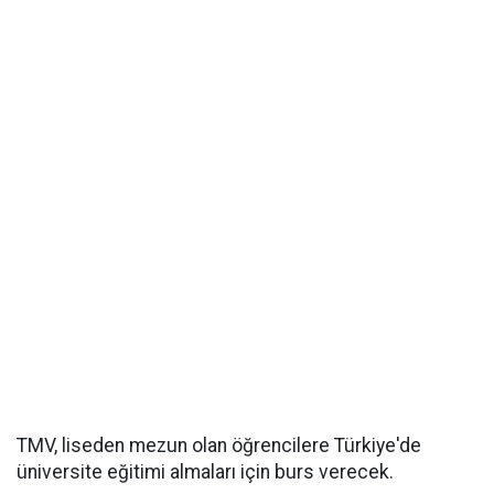
TMV, liseden mezun olan öğrencilere Türkiye'de
üniversite eğitimi almaları için burs verecek.