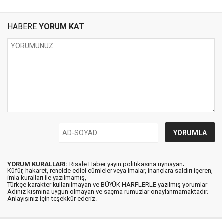
HABERE
YORUM KAT
YORUM KURALLARI:
Risale Haber yayın politikasına uymayan;
Küfür, hakaret, rencide edici cümleler veya imalar, inançlara saldırı içeren,
imla kuralları ile yazılmamış,
Türkçe karakter kullanılmayan ve BÜYÜK HARFLERLE yazılmış yorumlar
Adınız kısmına uygun olmayan ve saçma rumuzlar onaylanmamaktadır.
Anlayışınız için teşekkür ederiz.