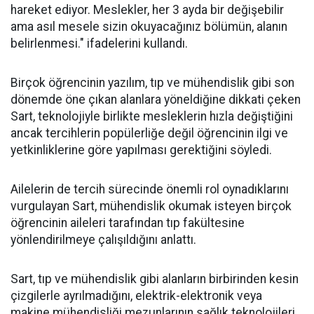
hareket ediyor. Meslekler, her 3 ayda bir değişebilir
ama asıl mesele sizin okuyacağınız bölümün, alanın
belirlenmesi." ifadelerini kullandı.
Birçok öğrencinin yazılım, tıp ve mühendislik gibi son
dönemde öne çıkan alanlara yöneldiğine dikkati çeken
Sart, teknolojiyle birlikte mesleklerin hızla değiştiğini
ancak tercihlerin popülerliğe değil öğrencinin ilgi ve
yetkinliklerine göre yapılması gerektiğini söyledi.
Ailelerin de tercih sürecinde önemli rol oynadıklarını
vurgulayan Sart, mühendislik okumak isteyen birçok
öğrencinin aileleri tarafından tıp fakültesine
yönlendirilmeye çalışıldığını anlattı.
Sart, tıp ve mühendislik gibi alanların birbirinden kesin
çizgilerle ayrılmadığını, elektrik-elektronik veya
makine mühendisliği mezunlarının sağlık teknolojileri