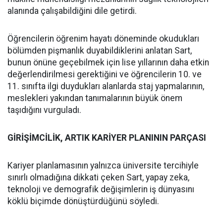
alanında çalışabildiğini dile getirdi.
Öğrencilerin öğrenim hayatı döneminde okudukları
bölümden pişmanlık duyabildiklerini anlatan Sart,
bunun önüne geçebilmek için lise yıllarının daha etkin
değerlendirilmesi gerektiğini ve öğrencilerin 10. ve
11. sınıfta ilgi duydukları alanlarda staj yapmalarının,
meslekleri yakından tanımalarının büyük önem
taşıdığını vurguladı.
GİRİŞİMCİLİK, ARTIK KARİYER PLANININ PARÇASI
Kariyer planlamasının yalnızca üniversite tercihiyle
sınırlı olmadığına dikkati çeken Sart, yapay zeka,
teknoloji ve demografik değişimlerin iş dünyasını
köklü biçimde dönüştürdüğünü söyledi.