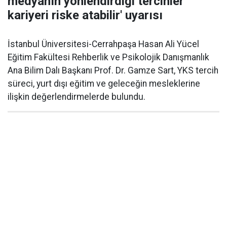
medyanın yönlendirdiği tercihler
kariyeri riske atabilir' uyarısı
İstanbul Üniversitesi-Cerrahpaşa Hasan Ali Yücel
Eğitim Fakültesi Rehberlik ve Psikolojik Danışmanlık
Ana Bilim Dalı Başkanı Prof. Dr. Gamze Sart, YKS tercih
süreci, yurt dışı eğitim ve geleceğin mesleklerine
ilişkin değerlendirmelerde bulundu.