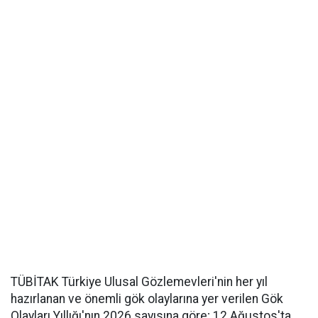
TÜBİTAK Türkiye Ulusal Gözlemevleri'nin her yıl
hazırlanan ve önemli gök olaylarına yer verilen Gök
Olayları Yıllığı'nın 2026 sayısına göre; 12 Ağustos'ta