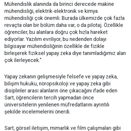
Mühendislik alanında da birinci derecede makine
mühendisliği, elektrik-elektronik ve kimya
mühendisliği çok önemli. Burada ülkemizde çok fazla
revaçta olan bir bölüm daha var, o da pilotaj. Özellikle
öğrenciler, bu alanlara doğru çok hızla hareket
ediyorlar. Yazılım evriliyor, bu nedenden dolayı
bilgisayar mühendisliğinin özellikle de fizikle
birleşerek fiziksel yapay zeka diye tanımladığımız alan
çok ilerleyecek."
Yapay zekanın gelişmesiyle felsefe ve yapay zeka,
bilişim hukuku, nöropsikoloji ve yapay zeka gibi
disiplinler arası alanların öne çıkacağını ifade eden
Sart, öğrencilerin tercih yapmadan önce
üniversitelerin yenilenen müfredatlarını ayrıntılı
şekilde incelemelerini önerdi.
Sart, görsel iletişim, mimarlık ve film çalışmaları gibi