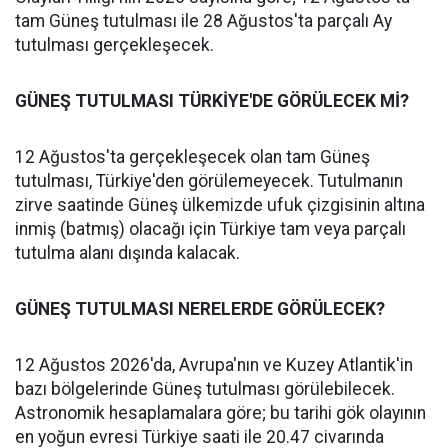
tam Güneş tutulması ile 28 Ağustos'ta parçalı Ay
tutulması gerçekleşecek.
GÜNEŞ TUTULMASI TÜRKİYE'DE GÖRÜLECEK Mİ?
12 Ağustos'ta gerçekleşecek olan tam Güneş
tutulması, Türkiye'den görülemeyecek. Tutulmanın
zirve saatinde Güneş ülkemizde ufuk çizgisinin altına
inmiş (batmış) olacağı için Türkiye tam veya parçalı
tutulma alanı dışında kalacak.
GÜNEŞ TUTULMASI NERELERDE GÖRÜLECEK?
12 Ağustos 2026'da, Avrupa'nın ve Kuzey Atlantik'in
bazı bölgelerinde Güneş tutulması görülebilecek.
Astronomik hesaplamalara göre; bu tarihi gök olayının
en yoğun evresi Türkiye saati ile 20.47 civarında