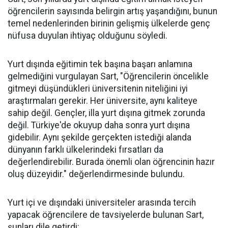
öğrencilerin sayısında belirgin artış yaşandığını, bunun
temel nedenlerinden birinin gelişmiş ülkelerde genç
nüfusa duyulan ihtiyaç olduğunu söyledi.
Yurt dışında eğitimin tek başına başarı anlamına
gelmediğini vurgulayan Sart, "Öğrencilerin öncelikle
gitmeyi düşündükleri üniversitenin niteliğini iyi
araştırmaları gerekir. Her üniversite, aynı kaliteye
sahip değil. Gençler, illa yurt dışına gitmek zorunda
değil. Türkiye'de okuyup daha sonra yurt dışına
gidebilir. Aynı şekilde gerçekten istediği alanda
dünyanın farklı ülkelerindeki fırsatları da
değerlendirebilir. Burada önemli olan öğrencinin hazır
oluş düzeyidir." değerlendirmesinde bulundu.
Yurt içi ve dışındaki üniversiteler arasında tercih
yapacak öğrencilere de tavsiyelerde bulunan Sart,
şunları dile getirdi: