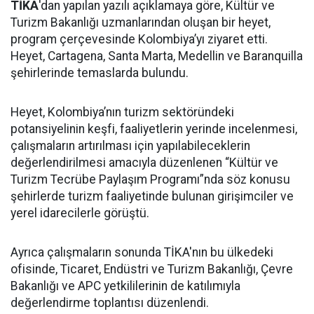
TİKA
'dan yapılan yazılı açıklamaya göre, Kültür ve
Turizm Bakanlığı uzmanlarından oluşan bir heyet,
program çerçevesinde Kolombiya’yı ziyaret etti.
Heyet, Cartagena, Santa Marta, Medellin ve Baranquilla
şehirlerinde temaslarda bulundu.
Heyet, Kolombiya’nın turizm sektöründeki
potansiyelinin keşfi, faaliyetlerin yerinde incelenmesi,
çalışmaların artırılması için yapılabileceklerin
değerlendirilmesi amacıyla düzenlenen “Kültür ve
Turizm Tecrübe Paylaşım Programı”nda söz konusu
şehirlerde turizm faaliyetinde bulunan girişimciler ve
yerel idarecilerle görüştü.
Ayrıca çalışmaların sonunda TİKA'nın bu ülkedeki
ofisinde, Ticaret, Endüstri ve Turizm Bakanlığı, Çevre
Bakanlığı ve APC yetkililerinin de katılımıyla
değerlendirme toplantısı düzenlendi.