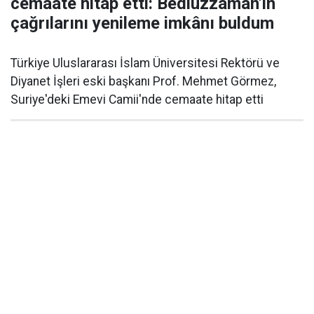
cemaate hitap etti: Bediüzzaman'ın
çağrılarını yenileme imkânı buldum
Türkiye Uluslararası İslam Üniversitesi Rektörü ve
Diyanet İşleri eski başkanı Prof. Mehmet Görmez,
Suriye'deki Emevi Camii'nde cemaate hitap etti