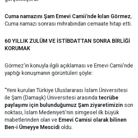
Cuma namazını Şam Emevi Camii'nde kılan Görmez
,
Cuma namazı sonrası mihrabından cemaate hitap etti.
60 YILLIK ZULÜM VE İSTİBDATTAN SONRA BİRLİĞİ
KORUMAK
Görmez'in konuyla ilgili açıklaması ve Emevi Camii'nde
yaptığı konuşmanın görüntüleri şöyle:
"Yeni kurulan Türkiye Uluslararası İslam Üniversitesi
ile Şam (Damaşk) Üniversitesi arasında
tecrübe
paylaşımı için bulunduğumuz Şam ziyaretimizin
son
noktası, İslam Medeniyeti'nin simgesel ilk büyük
mabetlerinden olan ve
Emevi Camisi olarak bilinen
Ben-i Ümeyye Mescidi
oldu.