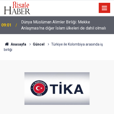
Dünya Müslüman Alimler Birliği: Mekke
09:01
Anlaşması'na diğer İslam ülkeleri de dahil olmalı
Anasayfa
Güncel
Türkiye ile Kolombiya arasında iş
birliği