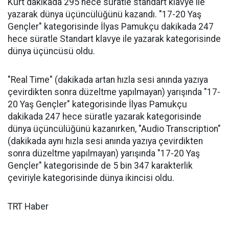
Kurt dakikada 295 hece süratle standart klavye ile
yazarak dünya üçüncülüğünü kazandı. "17-20 Yaş
Gençler" kategorisinde İlyas Pamukçu dakikada 247
hece süratle Standart klavye ile yazarak kategorisinde
dünya üçüncüsü oldu.
"Real Time" (dakikada artan hızla sesi anında yazıya
çevirdikten sonra düzeltme yapılmayan) yarışında "17-
20 Yaş Gençler" kategorisinde İlyas Pamukçu
dakikada 247 hece süratle yazarak kategorisinde
dünya üçüncülüğünü kazanırken, "Audio Transcription"
(dakikada aynı hızla sesi anında yazıya çevirdikten
sonra düzeltme yapılmayan) yarışında "17-20 Yaş
Gençler" kategorisinde de 5 bin 347 karakterlik
çeviriyle kategorisinde dünya ikincisi oldu.
TRT Haber