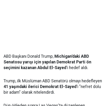
ABD Başkanı Donald Trump,
Michigan'daki ABD
Senatosu yarışı için yapılan Demokrat Parti ön
seçimini kazanan Abdul El-Sayed
'i hedef aldı.
Trump, ilk Müslüman ABD Senatörü olmayı hedefleyen
41 yaşındaki ilerici Demokrat El-Sayed
'i "nefret dolu
bir adam" olarak nitelendirdi.
Dün öğleden sonra Las Vegas'ta düzenlenen