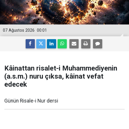
07 Ağustos 2026
00:01
Kâinattan risalet-i Muhammediyenin
(a.s.m.) nuru çıksa, kâinat vefat
edecek
Günün Risale-i Nur dersi