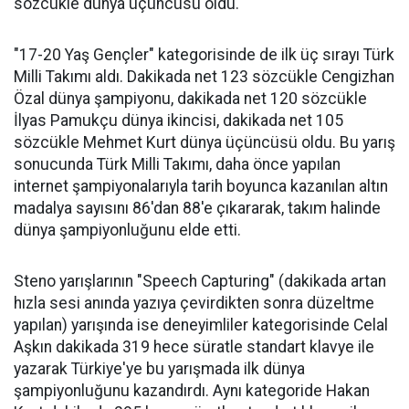
sözcükle dünya üçüncüsü oldu.
"17-20 Yaş Gençler" kategorisinde de ilk üç sırayı Türk
Milli Takımı aldı. Dakikada net 123 sözcükle Cengizhan
Özal dünya şampiyonu, dakikada net 120 sözcükle
İlyas Pamukçu dünya ikincisi, dakikada net 105
sözcükle Mehmet Kurt dünya üçüncüsü oldu. Bu yarış
sonucunda Türk Milli Takımı, daha önce yapılan
internet şampiyonalarıyla tarih boyunca kazanılan altın
madalya sayısını 86'dan 88'e çıkararak, takım halinde
dünya şampiyonluğunu elde etti.
Steno yarışlarının "Speech Capturing" (dakikada artan
hızla sesi anında yazıya çevirdikten sonra düzeltme
yapılan) yarışında ise deneyimliler kategorisinde Celal
Aşkın dakikada 319 hece süratle standart klavye ile
yazarak Türkiye'ye bu yarışmada ilk dünya
şampiyonluğunu kazandırdı. Aynı kategoride Hakan