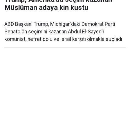
Müslüman adaya kin kustu
ABD Başkanı Trump, Michigan'daki Demokrat Parti
Senato ön seçimini kazanan Abdul El-Sayed'i
komünist, nefret dolu ve israil karşıtı olmakla suçladı