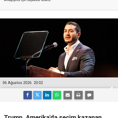
06 Ağustos 2026
20:02
Trump, Amerika'da seçim kazanan