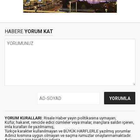
HABERE
YORUM KAT
YORUM KURALLARI:
Risale Haber yayın politikasına uymayan;
Küfür, hakaret, rencide edici cümleler veya imalar, inançlara saldırı içeren,
imla kuralları ile yazılmamış,
Türkçe karakter kullanılmayan ve BÜYÜK HARFLERLE yazılmış yorumlar
Adınız kısmına uygun olmayan ve saçma rumuzlar onaylanmamaktadır.
Anlayışınız için teşekkür ederiz.