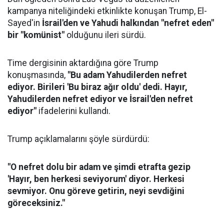
kampanya niteliğindeki etkinlikte konuşan Trump, El-
Sayed'in
İsrail'den ve Yahudi halkından "nefret eden"
bir "komünist"
olduğunu ileri sürdü.
Time dergisinin aktardığına göre Trump
konuşmasında,
"Bu adam Yahudilerden nefret
ediyor. Birileri 'Bu biraz ağır oldu' dedi. Hayır,
Yahudilerden nefret ediyor ve İsrail'den nefret
ediyor"
ifadelerini kullandı.
Trump açıklamalarını şöyle sürdürdü:
"O nefret dolu bir adam ve şimdi etrafta gezip
'Hayır, ben herkesi seviyorum' diyor. Herkesi
sevmiyor. Onu göreve getirin, neyi sevdiğini
göreceksiniz."