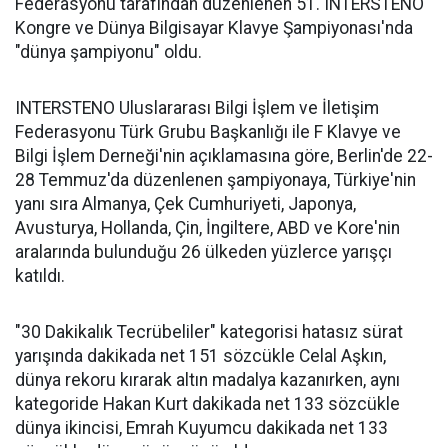
Federasyonu tarafından düzenlenen 51. INTERSTENO
Kongre ve Dünya Bilgisayar Klavye Şampiyonası'nda
"dünya şampiyonu" oldu.
INTERSTENO Uluslararası Bilgi İşlem ve İletişim
Federasyonu Türk Grubu Başkanlığı ile F Klavye ve
Bilgi İşlem Derneği'nin açıklamasına göre, Berlin'de 22-
28 Temmuz'da düzenlenen şampiyonaya, Türkiye'nin
yanı sıra Almanya, Çek Cumhuriyeti, Japonya,
Avusturya, Hollanda, Çin, İngiltere, ABD ve Kore'nin
aralarında bulunduğu 26 ülkeden yüzlerce yarışçı
katıldı.
"30 Dakikalık Tecrübeliler" kategorisi hatasız sürat
yarışında dakikada net 151 sözcükle Celal Aşkın,
dünya rekoru kırarak altın madalya kazanırken, aynı
kategoride Hakan Kurt dakikada net 133 sözcükle
dünya ikincisi, Emrah Kuyumcu dakikada net 133