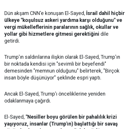
Dün akşam CNN'e konuşan El-Sayed,
İsrail dahil hiçbir
ülkeye "koşulsuz askeri yardıma karşı olduğunu" ve
vergi mükelleflerinin paralarının sağlık, okullar ve
yollar gibi hizmetlere gitmesi gerektiğini
dile
getirdi.
Trump'ın saldırılarına ilişkin olarak El-Sayed, Trump'ın
bir noktada kendisi için "sevimli bir beyefendi"
demesinden "memnun olduğunu" belirterek, "Birçok
insan böyle düşünüyor" şeklinde espri yaptı.
Ancak El-Sayed, Trump'ı önceliklerine yeniden
odaklanmaya çağırdı.
El-Sayed,
"Nesiller boyu görülen bir pahalılık krizi
yaşıyoruz, insanlar (Trump'ın) başlattığı bir savaş