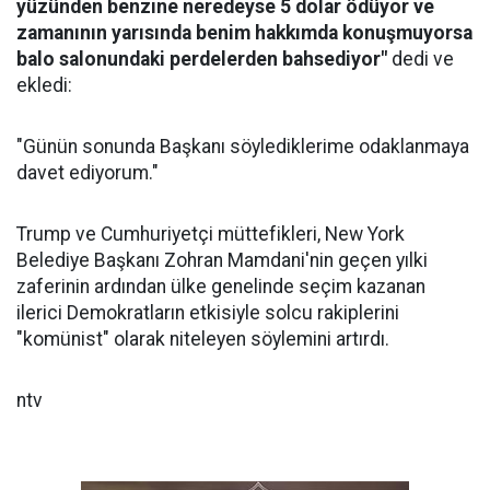
yüzünden benzine neredeyse 5 dolar ödüyor ve
zamanının yarısında benim hakkımda konuşmuyorsa
balo salonundaki perdelerden bahsediyor"
dedi ve
ekledi:
"Günün sonunda Başkanı söylediklerime odaklanmaya
davet ediyorum."
Trump ve Cumhuriyetçi müttefikleri, New York
Belediye Başkanı Zohran Mamdani'nin geçen yılki
zaferinin ardından ülke genelinde seçim kazanan
ilerici Demokratların etkisiyle solcu rakiplerini
"komünist" olarak niteleyen söylemini artırdı.
ntv