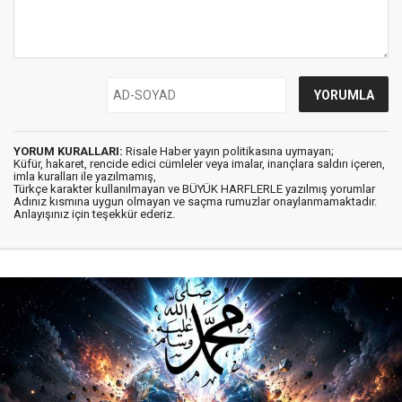
YORUM KURALLARI:
Risale Haber yayın politikasına uymayan;
Küfür, hakaret, rencide edici cümleler veya imalar, inançlara saldırı içeren,
imla kuralları ile yazılmamış,
Türkçe karakter kullanılmayan ve BÜYÜK HARFLERLE yazılmış yorumlar
Adınız kısmına uygun olmayan ve saçma rumuzlar onaylanmamaktadır.
Anlayışınız için teşekkür ederiz.