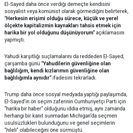
El-Sayed daha önce verdiği demeçte kendisini
sosyalist veya komünist olarak görmediğini belirterek,
"Herkesin erişimi olduğu sürece, küçük ve yerel
ölçekte kapitalizmin kaynakları tahsis etmek için
harika bir yol olduğunu düşünüyorum"
açıklamasını
yapmıştı.
Yahudi karşıtlığı suçlamalarını da reddeden El-Sayed,
çarşamba günü
"Yahudilerin güvenliğine olan
bağlılığım, kendi kızlarımın güvenliğine olan
bağlılığımla aynıdır"
ifadesini tekrarladı.
Trump daha önce sosyal medyada yaptığı paylaşımda,
El-Sayed'in ön seçim zaferinin Cumhuriyetçi Parti için
"harika bir haber" olduğunu iddia etmiş, aynı zamanda
herhangi bir kanıt sunmadan Michigan'da seçmen
usulsüzlükleri bulunduğunu ve genel seçimlerin
"hileli" olabileceğini öne sürmüştü.