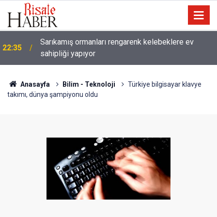
Sarıkamış ormanları rengarenk kelebeklere ev
22:35
sahipliği yapıyor
Anasayfa
Bilim - Teknoloji
Türkiye bilgisayar klavye
takımı, dünya şampiyonu oldu