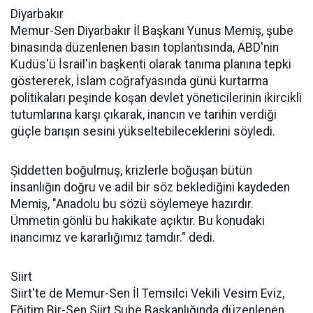
Diyarbakır
Memur-Sen Diyarbakır İl Başkanı Yunus Memiş, şube
binasında düzenlenen basın toplantısında, ABD'nin
Kudüs'ü İsrail'in başkenti olarak tanıma planına tepki
göstererek, İslam coğrafyasında günü kurtarma
politikaları peşinde koşan devlet yöneticilerinin ikircikli
tutumlarına karşı çıkarak, inancın ve tarihin verdiği
güçle barışın sesini yükseltebileceklerini söyledi.
Şiddetten boğulmuş, krizlerle boğuşan bütün
insanlığın doğru ve adil bir söz beklediğini kaydeden
Memiş, "Anadolu bu sözü söylemeye hazırdır.
Ümmetin gönlü bu hakikate açıktır. Bu konudaki
inancımız ve kararlığımız tamdır." dedi.
Siirt
Siirt'te de Memur-Sen İl Temsilci Vekili Vesim Eviz,
Eğitim Bir-Sen Siirt Şube Başkanlığında düzenlenen