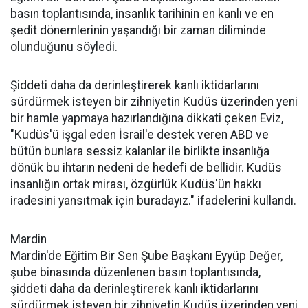
basın toplantısında, insanlık tarihinin en kanlı ve en
şedit dönemlerinin yaşandığı bir zaman diliminde
olunduğunu söyledi.
Şiddeti daha da derinleştirerek kanlı iktidarlarını
sürdürmek isteyen bir zihniyetin Kudüs üzerinden yeni
bir hamle yapmaya hazırlandığına dikkati çeken Eviz,
"Kudüs'ü işgal eden İsrail'e destek veren ABD ve
bütün bunlara sessiz kalanlar ile birlikte insanlığa
dönük bu ihtarın nedeni de hedefi de bellidir. Kudüs
insanlığın ortak mirası, özgürlük Kudüs'ün hakkı
iradesini yansıtmak için buradayız." ifadelerini kullandı.
Mardin
Mardin'de Eğitim Bir Sen Şube Başkanı Eyyüp Değer,
şube binasında düzenlenen basın toplantısında,
şiddeti daha da derinleştirerek kanlı iktidarlarını
sürdürmek isteyen bir zihniyetin Kudüs üzerinden yeni