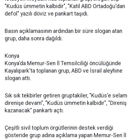
"Kudüs ümmetin kalbidir", "Katil ABD Ortadoğu'dan
defol" yazılı döviz ve pankart taşıdı.
Basın açıklamasının ardından bir süre slogan atan
grup, daha sonra dağıldı.
Konya
Konya'da Memur-Sen İl Temsilciliği öncülüğünde
Kayalıpark'ta toplanan grup, ABD ve İsrail aleyhine
slogan attı.
Sık sık tekbirler getiren gruptakiler, "Kudüs'e selam
direnişe devam", "Kudüs ümmetin kalbidir", "Direniş
kazanacak" pankartı açtı.
Çeşitli sivil toplum örgütlerinin destek verdiği
gösteride grup adına açıklama yapan Memur-Sen İl