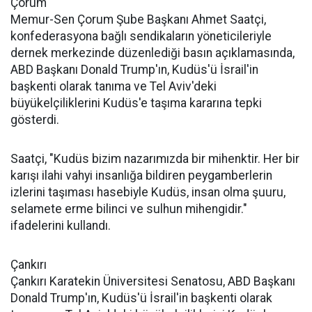
Çorum
Memur-Sen Çorum Şube Başkanı Ahmet Saatçi,
konfederasyona bağlı sendikaların yöneticileriyle
dernek merkezinde düzenlediği basın açıklamasında,
ABD Başkanı Donald Trump'ın, Kudüs'ü İsrail'in
başkenti olarak tanıma ve Tel Aviv'deki
büyükelçiliklerini Kudüs'e taşıma kararına tepki
gösterdi.
Saatçi, "Kudüs bizim nazarımızda bir mihenktir. Her bir
karışı ilahi vahyi insanlığa bildiren peygamberlerin
izlerini taşıması hasebiyle Kudüs, insan olma şuuru,
selamete erme bilinci ve sulhun mihengidir."
ifadelerini kullandı.
Çankırı
Çankırı Karatekin Üniversitesi Senatosu, ABD Başkanı
Donald Trump'ın, Kudüs'ü İsrail'in başkenti olarak