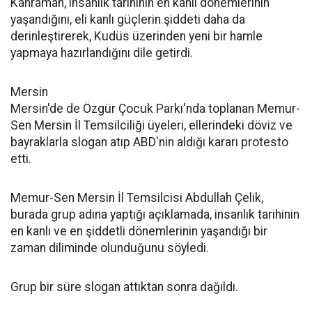
Kahraman, insanlık tarihinin en kanlı dönemlerinin
yaşandığını, eli kanlı güçlerin şiddeti daha da
derinleştirerek, Kudüs üzerinden yeni bir hamle
yapmaya hazırlandığını dile getirdi.
Mersin
Mersin'de de Özgür Çocuk Parkı'nda toplanan Memur-
Sen Mersin İl Temsilciliği üyeleri, ellerindeki döviz ve
bayraklarla slogan atıp ABD'nin aldığı kararı protesto
etti.
Memur-Sen Mersin İl Temsilcisi Abdullah Çelik,
burada grup adına yaptığı açıklamada, insanlık tarihinin
en kanlı ve en şiddetli dönemlerinin yaşandığı bir
zaman diliminde olunduğunu söyledi.
Grup bir süre slogan attıktan sonra dağıldı.