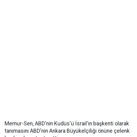
Memur-Sen, ABD'nin Kudüs'ü İsrail'in başkenti olarak
tanımasını ABD'nin Ankara Büyükelçiliği önüne çelenk