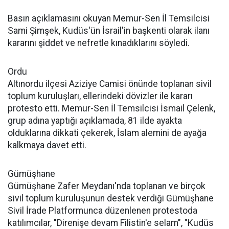
Basın açıklamasını okuyan Memur-Sen İl Temsilcisi
Sami Şimşek, Kudüs'ün İsrail'in başkenti olarak ilanı
kararını şiddet ve nefretle kınadıklarını söyledi.
Ordu
Altınordu ilçesi Aziziye Camisi önünde toplanan sivil
toplum kuruluşları, ellerindeki dövizler ile kararı
protesto etti. Memur-Sen İl Temsilcisi İsmail Çelenk,
grup adına yaptığı açıklamada, 81 ilde ayakta
olduklarına dikkati çekerek, İslam alemini de ayağa
kalkmaya davet etti.
Gümüşhane
Gümüşhane Zafer Meydanı'nda toplanan ve birçok
sivil toplum kuruluşunun destek verdiği Gümüşhane
Sivil İrade Platformunca düzenlenen protestoda
katılımcılar, "Direnişe devam Filistin'e selam", "Kudüs