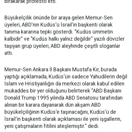
bırakarak protesto etti.
Büyükelçilik önünde bir araya gelen Memur-Sen
üyeleri, ABD'nin Kudüs'ü İsrail'in başkenti olarak
tanıma kararına tepki gösterdi. "Kudüs ümmetin
kalbidir" ve "Kudüs halkı yalnız değildir" yazılı dövizler
taşıyan grup üyeleri, ABD aleyhinde çeşitli sloganlar
attı.
Memur-Sen Ankara İl Başkanı Mustafa Kır, burada
yaptığı açıklamada, Kudüs'ün sadece Yahudilerin değil
İslam ve Hristiyanlığın da merkezi olarak kabul edilen
mukaddes bir yer olduğunu belirterek "ABD Başkanı
Donald Trump 1995 yılında ABD Senatosu tarafından
alınan bir karara dayanarak dün akşam ABD
büyükelçiliğinin Kudüs'e taşınacağını, Kudüs'ü de
İsrail'in başkenti olarak açıklaması ile yeni işgallerin,
yeni çatışmaların fitilini ateşlemiştir." dedi.