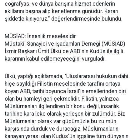
coğrafyası ve dünya barışına hizmet edenlerin
akıllarını başına alıp kenetlenme günüdür. Kararı
şiddetle kınıyoruz." değerlendirmesinde bulundu.
MÜSİAD: İnsanlık meselesidir
Müstakil Sanayici ve İşadamları Derneği (MÜSİAD)
İzmir Başkanı Ümit Ülkü de ABD'nin Kudüs ile ilgili
kararının kabul edilemeyeceğini vurguladı.
Ülkü, yaptığı açıklamada, "Uluslararası hukukun dahi
hiçe sayıldığı Filistin meselesinde tarafını ortaya
koyan ABD, tarihi boyunca İsrail'in emellerinden biri
olan bu hamleyi geri çekmelidir. Filistin, yalnızca
Müslümanları ilgilendiren bir konu değil, insanlık
tarihine kara leke olarak yerleşen bir zulümdür. Biz
Müslümanlar olarak var gücümüzle bu zulmün
karşısında durduk ve duracağız. Müslümanların
kanayan yarası olan Kudüs'ün işgaline tüm dünyanın