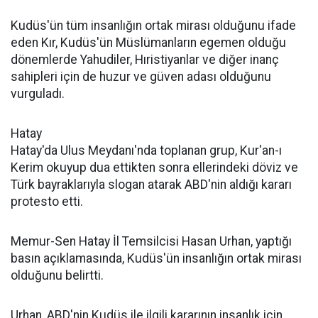
Kudüs'ün tüm insanlığın ortak mirası olduğunu ifade
eden Kır, Kudüs'ün Müslümanların egemen olduğu
dönemlerde Yahudiler, Hıristiyanlar ve diğer inanç
sahipleri için de huzur ve güven adası olduğunu
vurguladı.
Hatay
Hatay'da Ulus Meydanı'nda toplanan grup, Kur'an-ı
Kerim okuyup dua ettikten sonra ellerindeki döviz ve
Türk bayraklarıyla slogan atarak ABD'nin aldığı kararı
protesto etti.
Memur-Sen Hatay İl Temsilcisi Hasan Urhan, yaptığı
basın açıklamasında, Kudüs'ün insanlığın ortak mirası
olduğunu belirtti.
Urhan, ABD'nin Kudüs ile ilgili kararının insanlık için