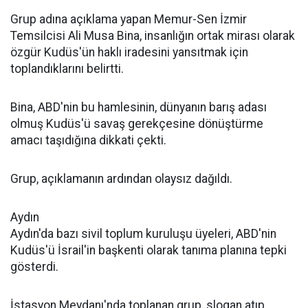
Grup adına açıklama yapan Memur-Sen İzmir
Temsilcisi Ali Musa Bina, insanlığın ortak mirası olarak
özgür Kudüs'ün haklı iradesini yansıtmak için
toplandıklarını belirtti.
Bina, ABD'nin bu hamlesinin, dünyanın barış adası
olmuş Kudüs'ü savaş gerekçesine dönüştürme
amacı taşıdığına dikkati çekti.
Grup, açıklamanın ardından olaysız dağıldı.
Aydın
Aydın'da bazı sivil toplum kuruluşu üyeleri, ABD'nin
Kudüs'ü İsrail'in başkenti olarak tanıma planına tepki
gösterdi.
İstasyon Meydanı'nda toplanan grup, slogan atıp