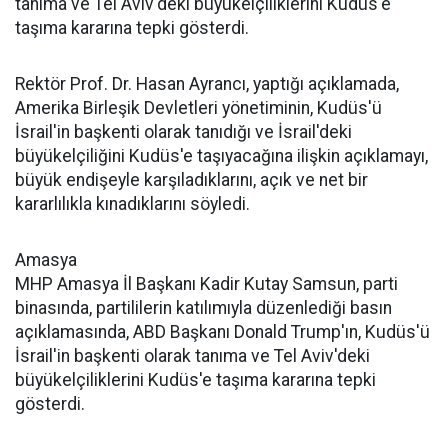
tanıma ve Tel Aviv'deki büyükelçiliklerini Kudüs'e
taşıma kararına tepki gösterdi.
Rektör Prof. Dr. Hasan Ayrancı, yaptığı açıklamada,
Amerika Birleşik Devletleri yönetiminin, Kudüs'ü
İsrail'in başkenti olarak tanıdığı ve İsrail'deki
büyükelçiliğini Kudüs'e taşıyacağına ilişkin açıklamayı,
büyük endişeyle karşıladıklarını, açık ve net bir
kararlılıkla kınadıklarını söyledi.
Amasya
MHP Amasya İl Başkanı Kadir Kutay Samsun, parti
binasında, partililerin katılımıyla düzenlediği basın
açıklamasında, ABD Başkanı Donald Trump'ın, Kudüs'ü
İsrail'in başkenti olarak tanıma ve Tel Aviv'deki
büyükelçiliklerini Kudüs'e taşıma kararına tepki
gösterdi.