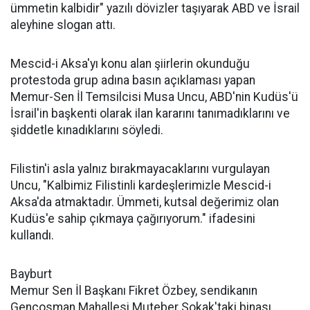
ümmetin kalbidir" yazılı dövizler taşıyarak ABD ve İsrail
aleyhine slogan attı.
Mescid-i Aksa'yı konu alan şiirlerin okunduğu
protestoda grup adına basın açıklaması yapan
Memur-Sen İl Temsilcisi Musa Uncu, ABD'nin Kudüs'ü
İsrail'in başkenti olarak ilan kararını tanımadıklarını ve
şiddetle kınadıklarını söyledi.
Filistin'i asla yalnız bırakmayacaklarını vurgulayan
Uncu, "Kalbimiz Filistinli kardeşlerimizle Mescid-i
Aksa'da atmaktadır. Ümmeti, kutsal değerimiz olan
Kudüs'e sahip çıkmaya çağırıyorum." ifadesini
kullandı.
Bayburt
Memur Sen İl Başkanı Fikret Özbey, sendikanın
Gençosman Mahallesi Muteber Sokak'taki binası