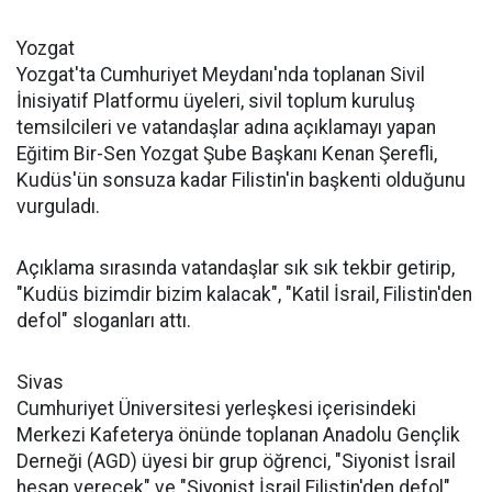
Yozgat
Yozgat'ta Cumhuriyet Meydanı'nda toplanan Sivil
İnisiyatif Platformu üyeleri, sivil toplum kuruluş
temsilcileri ve vatandaşlar adına açıklamayı yapan
Eğitim Bir-Sen Yozgat Şube Başkanı Kenan Şerefli,
Kudüs'ün sonsuza kadar Filistin'in başkenti olduğunu
vurguladı.
Açıklama sırasında vatandaşlar sık sık tekbir getirip,
"Kudüs bizimdir bizim kalacak", "Katil İsrail, Filistin'den
defol" sloganları attı.
Sivas
Cumhuriyet Üniversitesi yerleşkesi içerisindeki
Merkezi Kafeterya önünde toplanan Anadolu Gençlik
Derneği (AGD) üyesi bir grup öğrenci, "Siyonist İsrail
hesap verecek" ve "Siyonist İsrail Filistin'den defol"