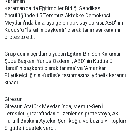
Karaman
Karaman'da da Eğitimciler Birliği Sendikası
öncülüğünde 15 Temmuz Aktekke Demokrasi
Meydanı'nda bir araya gelen çok sayıda kişi, ABD'nin
Kudüs'ü "İsrail'in başkenti" olarak tanıması kararını
protesto etti.
Grup adına açıklama yapan Eğitim-Bir-Sen Karaman
Şube Başkanı Yunus Özdemir, ABD'nin Kudüs'ü
'İsrail'in başkenti olarak tanıma' ve 'Amerikan
Büyükelçiliğinin Kudüs'e taşınmasına' yönelik kararını
kınadı.
Giresun
Giresun Atatürk Meydanı'nda, Memur-Sen İl
Temsilciliği tarafından düzenlenen protestoya, AK
Parti İl Başkanı Aytekin Şenlikoğlu ve bazı sivil toplum
örgütleri destek verdi.