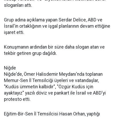
sloganları attı.
Grup adına açıklama yapan Serdar Delice, ABD ve
İsrail'in ortaklığının ve işgal planlarının devam ettiğine
işaret etti.
Konuşmanın ardından bir süre daha slogan atan ve
tekbir getiren grup dağıldı.
Niğde
Niğde'de, Ömer Halisdemir Meydanı'nda toplanan
Memur-Sen İl Temsilciği üyeleri ve vatandaşlar,
"Kudüs ümmetin kalbidir", "Özgür Kudüs için
ayaktayız" yazılı döviz ve pankart ile İsrail ve ABD'yi
protesto etti.
Eğitim-Bir-Sen İl Temsilcisi Hasan Orhan, yaptığı