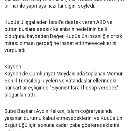
bir hamle yapmaya hazırlandığını söyledi.
Kudüs'ü işgal eden İsrail'e destek veren ABD ve
bütün bunlara sessiz kalanların hedefinin belli
olduğunu kaydeden Değer, Kudüs'ün insanlığın ortak
mirası olması gerçeğine ihanet ettirmeyeceklerini
vurguladı.
Kayseri
Kayseri'de Cumhuriyet Meydanı'nda toplanan Memur-
Sen İl Temsilciği üyeleri ve vatandaşlar ellerindeki
pankartlar eşliğinde "Siyonist İsrail hesap verecek"
sloganları attı.
Şube Başkanı Aydın Kalkan, İslam coğrafyasında
yaşanan durumu kabul etmeyeceklerini ve Kudüs'ün
özgürlüğü için sonuna kadar çaba göstereceklerini