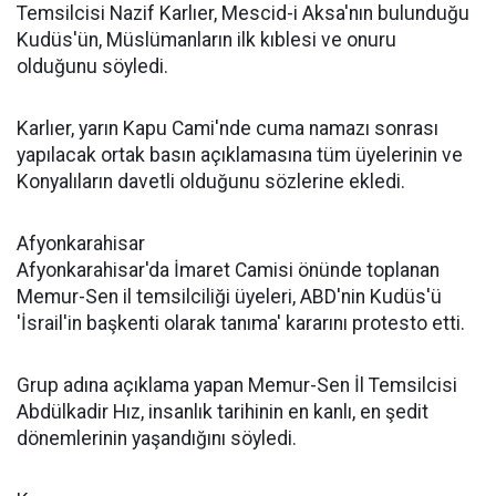
Temsilcisi Nazif Karlıer, Mescid-i Aksa'nın bulunduğu
Kudüs'ün, Müslümanların ilk kıblesi ve onuru
olduğunu söyledi.
Karlıer, yarın Kapu Cami'nde cuma namazı sonrası
yapılacak ortak basın açıklamasına tüm üyelerinin ve
Konyalıların davetli olduğunu sözlerine ekledi.
Afyonkarahisar
Afyonkarahisar'da İmaret Camisi önünde toplanan
Memur-Sen il temsilciliği üyeleri, ABD'nin Kudüs'ü
'İsrail'in başkenti olarak tanıma' kararını protesto etti.
Grup adına açıklama yapan Memur-Sen İl Temsilcisi
Abdülkadir Hız, insanlık tarihinin en kanlı, en şedit
dönemlerinin yaşandığını söyledi.