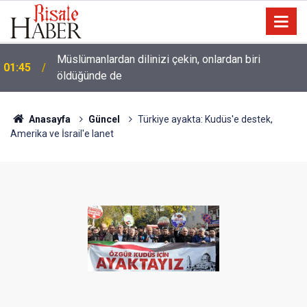
Müslümanlardan dilinizi çekin, onlardan biri
01:45
öldüğünde de
Anasayfa
Güncel
Türkiye ayakta: Kudüs'e destek,
Amerika ve İsrail'e lanet