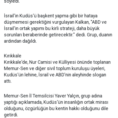
söyledi.
İsrail'in Kudüs'ü başkent yapma gibi bir hataya
düşmemesi gerektiğini vurgulayan Kalkan, "ABD ve
İsrail'in ortak yapımı bu kirli strateji, daha büyük
sorunları beraberinde getirecektir." dedi. Grup, duanın
ardından dağıldı.
Kırıkkale
Kırıkkale'de, Nur Camisi ve Külliyesi önünde toplanan
Memur-Sen ve diğer sivil toplum kuruluşu üyeleri,
Kudüs'ün lehine, İsrail ve ABD'nin aleyhinde slogan
attı.
Memur-Sen İl Temsilcisi Yaver Yalçın, grup adına
yaptığı açıklamada, Kudüs'ün insanlığın ortak mirası
olduğunu, özgürlüğün bu kentin hakkı olduğunu dile
getirdi.