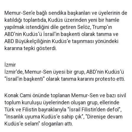
Memur-Sen'e bağlı sendika başkanları ve üyelerinin de
katıldığı toplantıda, Kudüs üzerinden yeni bir hamle
yapılmak istendiğini dile getiren Selöz, Trump'ın
ABD'nin Kudüs'ü İsrail'in başkenti olarak tanıma ve
ABD Büyükelçiliğinin Kudüs'e taşınması yönündeki
kararına tepki gösterdi.
İzmir
İzmir'de, Memur-Sen üyesi bir grup, ABD'nin Kudüs'ü
"İsrail'in başkenti" olarak tanıma kararını protesto etti.
Konak Cami önünde toplanan Memur-Sen ve bazı sivil
toplum kuruluşu üyelerinden oluşan grup, ellerinde
Türk ve Filistin bayraklarıyla "İsrail Filistin'den defol",
"İnsanlık uyuma Kudüs'e sahip çık", "Direnişe devam
Kudüs'e selam" sloganları attı.