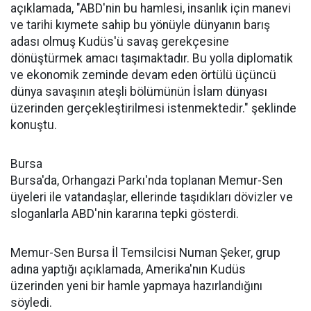
açıklamada, "ABD'nin bu hamlesi, insanlık için manevi
ve tarihi kıymete sahip bu yönüyle dünyanın barış
adası olmuş Kudüs'ü savaş gerekçesine
dönüştürmek amacı taşımaktadır. Bu yolla diplomatik
ve ekonomik zeminde devam eden örtülü üçüncü
dünya savaşının ateşli bölümünün İslam dünyası
üzerinden gerçekleştirilmesi istenmektedir." şeklinde
konuştu.
Bursa
Bursa'da, Orhangazi Parkı'nda toplanan Memur-Sen
üyeleri ile vatandaşlar, ellerinde taşıdıkları dövizler ve
sloganlarla ABD'nin kararına tepki gösterdi.
Memur-Sen Bursa İl Temsilcisi Numan Şeker, grup
adına yaptığı açıklamada, Amerika'nın Kudüs
üzerinden yeni bir hamle yapmaya hazırlandığını
söyledi.