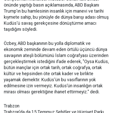
önünde yaptığı basın açıklamasında, ABD Başkanı
Trump'ın bu hamlesinin insanlık için manevi ve tarihi
kıymete sahip, bu yönüyle de dünya barışı adası olmuş
Kudüs'ü savaş gerekçesine dönüştürme amacı
taşıdığını söyledi.
Özbey, ABD başkanının bu yolla diplomatik ve
ekonomik zeminde devam eden örtülü üçüncü dünya
savaşının ateşli bölümünü İslam coğrafyası üzerinden
gerçekleştirmek istediğini ifade ederek, "Oysa Kudüs,
bütün inançlar için ortak tarih, ortak coğrafya, ortak
kültür ve hepsinden öte ortak kader ve birlikte
yaşamak demektir. Kudüs'ün bu vasıflarının yok
edilmesine izin vermeyiz. Kudüs’ün insanlığın ortak
mirası olması gerektiğine ihanet ettirmeyiz." dedi.
Trabzon
Trabzon'da da 15 Temmuz Şehitler ve Hürriyet Parkı