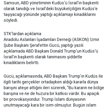
Samsun, ABD yönetiminin Kudüs'ü İsrail'in başkenti
olarak tanıdığı ve İsrail'deki büyükelçiliğini Kudüs'e
taşıyacağı yönünde yaptığı açıklamayı kınadıklarını
söyledi.
STK'lardan açıklama
Anadolu Aslanları İşadamları Derneği (ASKON) İzmir
Şube Başkanı Şerafettin Gücü, yaptığı yazılı
açıklamada ABD Başkanı Donald Trump'un Kudüs'ü
İsrail'in başkenti olarak tanımasını şiddetle
kınadıklarını belirtti.
Gücü, açıklamasında, ABD Başkanı Trump'ın Kudüs ile
ilgili tarihi gerçekler ortadayken aldığı kararla dünya
barışını ateşe attığını ileri sürerek, "Bu kararın ne bölge
barışına ve ne de huzura bir katkısı vardır. Bu apaçık
bir provokasyondur. Trump İslam dünyasının
unutmayacağı kara bir isim olmuştur. Bugün islam