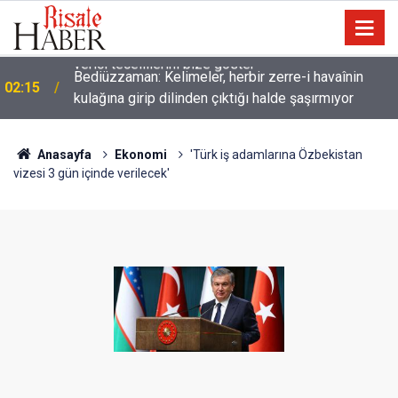
Bediüzzaman: Kelimeler, herbir zerre-i havaînin
02:15
kulağına girip dilinden çıktığı halde şaşırmıyor
Anasayfa
Ekonomi
'Türk iş adamlarına Özbekistan
vizesi 3 gün içinde verilecek'