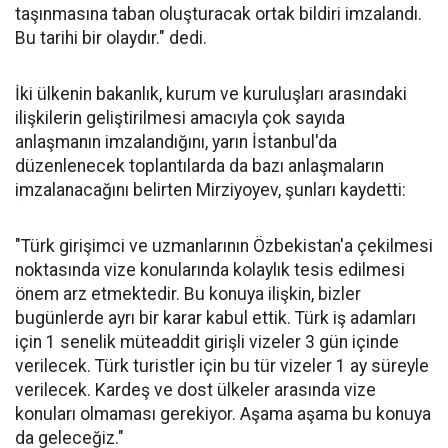
taşınmasına taban oluşturacak ortak bildiri imzalandı.
Bu tarihi bir olaydır." dedi.
İki ülkenin bakanlık, kurum ve kuruluşları arasındaki
ilişkilerin geliştirilmesi amacıyla çok sayıda
anlaşmanın imzalandığını, yarın İstanbul'da
düzenlenecek toplantılarda da bazı anlaşmaların
imzalanacağını belirten Mirziyoyev, şunları kaydetti:
"Türk girişimci ve uzmanlarının Özbekistan'a çekilmesi
noktasında vize konularında kolaylık tesis edilmesi
önem arz etmektedir. Bu konuya ilişkin, bizler
bugünlerde ayrı bir karar kabul ettik. Türk iş adamları
için 1 senelik müteaddit girişli vizeler 3 gün içinde
verilecek. Türk turistler için bu tür vizeler 1 ay süreyle
verilecek. Kardeş ve dost ülkeler arasında vize
konuları olmaması gerekiyor. Aşama aşama bu konuya
da geleceğiz."