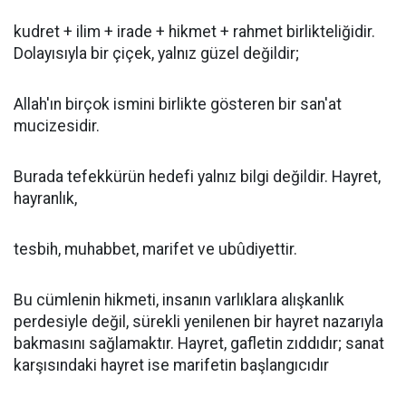
kudret + ilim + irade + hikmet + rahmet birlikteliğidir.
Dolayısıyla bir çiçek, yalnız güzel değildir;
Allah'ın birçok ismini birlikte gösteren bir san'at
mucizesidir.
Burada tefekkürün hedefi yalnız bilgi değildir. Hayret,
hayranlık,
tesbih, muhabbet, marifet ve ubûdiyettir.
Bu cümlenin hikmeti, insanın varlıklara alışkanlık
perdesiyle değil, sürekli yenilenen bir hayret nazarıyla
bakmasını sağlamaktır. Hayret, gafletin zıddıdır; sanat
karşısındaki hayret ise marifetin başlangıcıdır