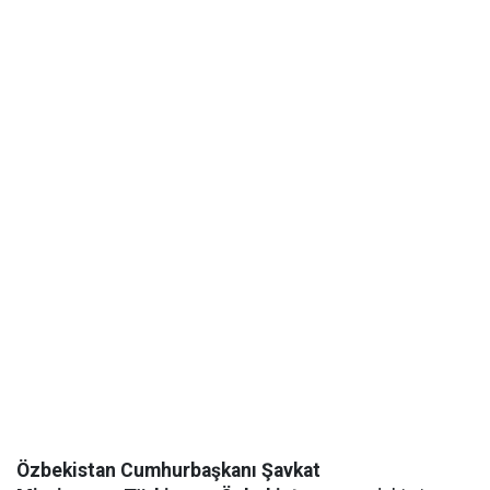
Özbekistan Cumhurbaşkanı Şavkat