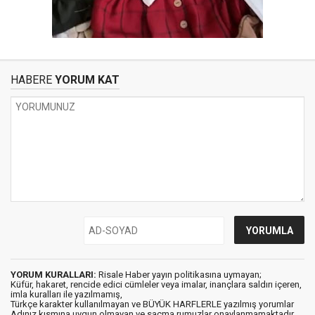
HABERE
YORUM KAT
YORUM KURALLARI:
Risale Haber yayın politikasına uymayan;
Küfür, hakaret, rencide edici cümleler veya imalar, inançlara saldırı içeren,
imla kuralları ile yazılmamış,
Türkçe karakter kullanılmayan ve BÜYÜK HARFLERLE yazılmış yorumlar
Adınız kısmına uygun olmayan ve saçma rumuzlar onaylanmamaktadır.