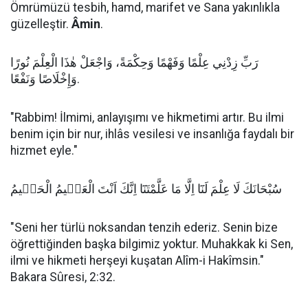
Ömrümüzü tesbih, hamd, marifet ve Sana yakınlıkla
güzelleştir.
Âmin
.
رَبِّ زِدْنِي عِلْمًا وَفَهْمًا وَحِكْمَةً، وَاجْعَلْ هٰذَا الْعِلْمَ نُورًا
وَإِخْلَاصًا وَنَفْعًا.
"Rabbim! İlmimi, anlayışımı ve hikmetimi artır. Bu ilmi
benim için bir nur, ihlâs vesilesi ve insanlığa faydalı bir
hizmet eyle."
سُبْحَانَكَ لَا عِلْمَ لَنَٓا اِلَّا مَا عَلَّمْتَنَٓا اِنَّكَ اَنْتَ الْعَلٖيمُ الْحَكٖيمُ
"Seni her türlü noksandan tenzih ederiz. Senin bize
öğrettiğinden başka bilgimiz yoktur. Muhakkak ki Sen,
ilmi ve hikmeti herşeyi kuşatan Alîm-i Hakîmsin."
Bakara Sûresi, 2:32.