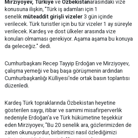
Mirziyoyev,
Türkiye
ve
Özbekistan
arasındaki vize
konusuna ilişkin, "Türk iş adamları için 1
senelik
müteaddit girişli vizeler
3 gün içinde
verilecek. Türk turistler için bu tür vizeler 1 ay süreyle
verilecek. Kardeş ve dost ülkeler arasında vize
konuları olmaması gerekiyor. Aşama aşama bu konuya
da geleceğiz." dedi.
Cumhurbaşkanı Recep Tayyip Erdoğan ve Mirziyoyev,
çalışma yemeği ve baş başa görüşmenin ardından
Cumhurbaşkanlığı Külliyesi'nde ortak basın toplantısı
düzenledi.
Kardeş Türk topraklarında Özbekistan heyetine
gösterilen saygı, itibar ve samimi misafirperverlik
nedeniyle Erdoğan'a ve Türk hükümetine teşekkür
eden Mirziyoyev, "Bu 20 senelik ara, gözlerimizden de
zaten okunuyordur, birbirimizi nasıl özlediğimizi