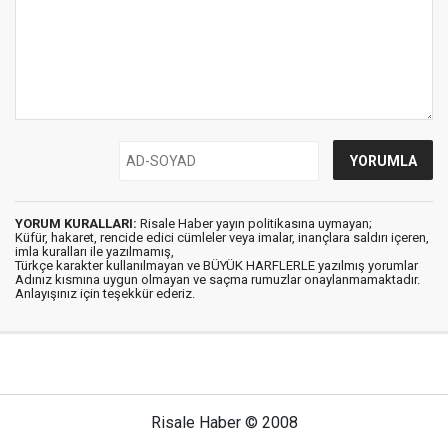
YORUM KURALLARI:
Risale Haber yayın politikasına uymayan;
Küfür, hakaret, rencide edici cümleler veya imalar, inançlara saldırı içeren,
imla kuralları ile yazılmamış,
Türkçe karakter kullanılmayan ve BÜYÜK HARFLERLE yazılmış yorumlar
Adınız kısmına uygun olmayan ve saçma rumuzlar onaylanmamaktadır.
Anlayışınız için teşekkür ederiz.
Risale Haber © 2008